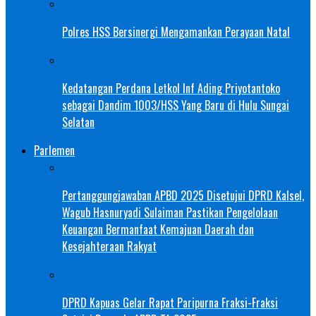
Polres HSS Bersinergi Mengamankan Perayaan Natal
Kedatangan Perdana Letkol Inf Ading Priyotantoko
sebagai Dandim 1003/HSS Yang Baru di Hulu Sungai
Selatan
Parlemen
Pertanggungjawaban APBD 2025 Disetujui DPRD Kalsel,
Wagub Hasnuryadi Sulaiman Pastikan Pengelolaan
Keuangan Bermanfaat Kemajuan Daerah dan
Kesejahteraan Rakyat
DPRD Kapuas Gelar Rapat Paripurna Fraksi-Fraksi