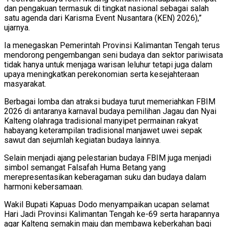
dan pengakuan termasuk di tingkat nasional sebagai salah
satu agenda dari Karisma Event Nusantara (KEN) 2026),”
ujarnya.
Ia menegaskan Pemerintah Provinsi Kalimantan Tengah terus
mendorong pengembangan seni budaya dan sektor pariwisata
tidak hanya untuk menjaga warisan leluhur tetapi juga dalam
upaya meningkatkan perekonomian serta kesejahteraan
masyarakat.
Berbagai lomba dan atraksi budaya turut memeriahkan FBIM
2026 di antaranya karnaval budaya pemilihan Jagau dan Nyai
Kalteng olahraga tradisional manyipet permainan rakyat
habayang keterampilan tradisional manjawet uwei sepak
sawut dan sejumlah kegiatan budaya lainnya.
Selain menjadi ajang pelestarian budaya FBIM juga menjadi
simbol semangat Falsafah Huma Betang yang
merepresentasikan keberagaman suku dan budaya dalam
harmoni kebersamaan.
Wakil Bupati Kapuas Dodo menyampaikan ucapan selamat
Hari Jadi Provinsi Kalimantan Tengah ke-69 serta harapannya
agar Kalteng semakin maju dan membawa keberkahan bagi