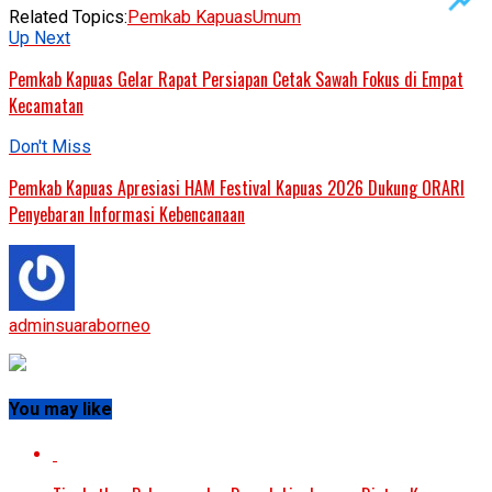
Related Topics:
Pemkab Kapuas
Umum
Up Next
Pemkab Kapuas Gelar Rapat Persiapan Cetak Sawah Fokus di Empat
Kecamatan
Don't Miss
Pemkab Kapuas Apresiasi HAM Festival Kapuas 2026 Dukung ORARI
Penyebaran Informasi Kebencanaan
adminsuaraborneo
You may like