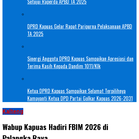
Setujui Raperda APBD TA 2025
DPRD Kapuas Gelar Rapat Paripurna Pelaksanaan APBD
TA 2025
Sinergi Anggota DPRD Kapuas Sampaikan Apresiasi dan
Terima Kasih Kepada Dandim 1011/Klk
Ketua DPRD Kapuas Sampaikan Selamat Terpilihnya
Kamayanti Ketua DPD Partai Golkar Kapuas 2026-2031
Kalteng
Wabup Kapuas Hadiri FBIM 2026 di
Palangka Raya