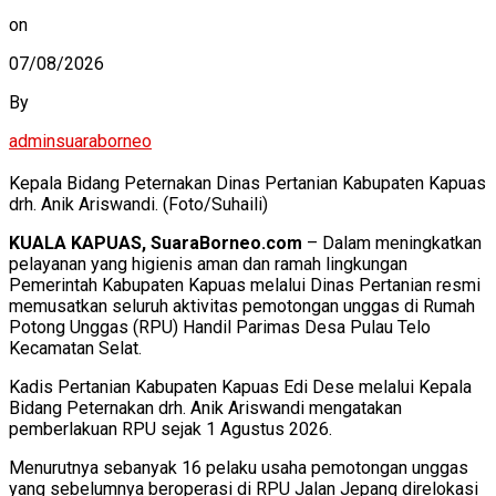
on
07/08/2026
By
adminsuaraborneo
Kepala Bidang Peternakan Dinas Pertanian Kabupaten Kapuas
drh. Anik Ariswandi. (Foto/Suhaili)
KUALA KAPUAS, SuaraBorneo.com
– Dalam meningkatkan
pelayanan yang higienis aman dan ramah lingkungan
Pemerintah Kabupaten Kapuas melalui Dinas Pertanian resmi
memusatkan seluruh aktivitas pemotongan unggas di Rumah
Potong Unggas (RPU) Handil Parimas Desa Pulau Telo
Kecamatan Selat.
Kadis Pertanian Kabupaten Kapuas Edi Dese melalui Kepala
Bidang Peternakan drh. Anik Ariswandi mengatakan
pemberlakuan RPU sejak 1 Agustus 2026.
Menurutnya sebanyak 16 pelaku usaha pemotongan unggas
yang sebelumnya beroperasi di RPU Jalan Jepang direlokasi