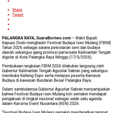
Share
Tweet
PALANGKA RAYA, SuaraBorneo.com
– Wakil Bupati
Kapuas Dodo menghadiri Festival Budaya Isen Mulang (FBIM)
Tahun 2026 sebagai sarana pelestarian seni dan budaya
daerah sekaligus ajang promosi pariwisata Kalimantan Tengah
digelar di Kota Palangka Raya Minggu (17/5/2026).
Pembukaan rangkaian FBIM 2026 dilakukan langsung oleh
Gubernur Kalimantan Tengah Agustiar Sabran yang sekaligus
membuka Kalteng Expo serta melepas peserta Karnaval
Budaya di kawasan Bundaran Besar Palangka Raya.
Dalam sambutannya Gubernur Agustiar Sabran menyampaikan
bahwa Festival Budaya Isen Mulang kini semakin mendapat
pengakuan di tingkat nasional sebagai salah satu agenda
dalam Karisma Event Nusantara (KEN) 2026.
“Festival Budaya Isen Mulang semakin mendapatkan tempat