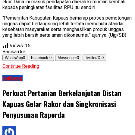
ekor. Dana ini masuk pendapatan daerah kemudian kembali
kepada peningkatan fasilitas RPU itu sendiri.
“Pemerintah Kabupaten Kapuas berharap proses pemotongan
unggas dapat berlangsung lebih tertata memenuhi standar
kesehatan masyarakat serta menghasilkan produk unggas
yang lebih bersih serta aman dikonsumsi,” ujarnya. (Ujg/SB)
Views:
15
Bagikan ke
WhatsApp
0
Facebook
0
Messenger
0
Twitter/X
0
Continue Reading
Kalteng
Perkuat Pertanian Berkelanjutan Distan
Kapuas Gelar Rakor dan Singkronisasi
Penyusunan Raperda