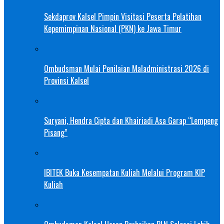
Sekdaprov Kalsel Pimpin Visitasi Peserta Pelatihan
Kepemimpinan Nasional (PKN) ke Jawa Timur
Ombudsman Mulai Penilaian Maladministrasi 2026 di
Provinsi Kalsel
Suryani, Hendra Cipta dan Khairiadi Asa Garap “Lempeng
Pisang”
IBITEK Buka Kesempatan Kuliah Melalui Program KIP
Kuliah