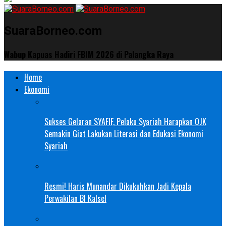
SuaraBorneo.com
Wabup Kapuas Hadiri FBIM 2026 di Palangka Raya
Home
Ekonomi
Sukses Gelaran SYAFIF, Pelaku Syariah Harapkan OJK
Semakin Giat Lakukan Literasi dan Edukasi Ekonomi
Syariah
Resmi! Haris Munandar Dikukuhkan Jadi Kepala
Perwakilan BI Kalsel