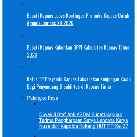
Bupati Kapuas Lepas Kontingen Pramuka Kapuas Untuk
Agenda Jamnas XII 2026
Bupati Kapuas Kukuhkan DPPI Kabupaten Kapuas Tahun
2026
Ketua TP Posyandu Kapuas Laksanakan Kunjungan Kasih
Bagi Penyandang Disabilitas di Kapuas Timur
Palangka Raya
Diwakili Staf Ahli KSDM Bupati Kapuas
Terima Penghargaan Satya Lencana Karya
Nusa dari Kapolda Kalteng HUT PP Ke-27