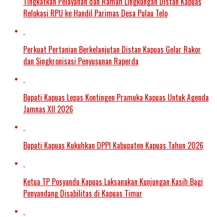
Tingkatkan Pelayanan dan Ramah Lingkungan Distan Kapuas
Relokasi RPU ke Handil Parimas Desa Pulau Telo
Perkuat Pertanian Berkelanjutan Distan Kapuas Gelar Rakor
dan Singkronisasi Penyusunan Raperda
Bupati Kapuas Lepas Kontingen Pramuka Kapuas Untuk Agenda
Jamnas XII 2026
Bupati Kapuas Kukuhkan DPPI Kabupaten Kapuas Tahun 2026
Ketua TP Posyandu Kapuas Laksanakan Kunjungan Kasih Bagi
Penyandang Disabilitas di Kapuas Timur