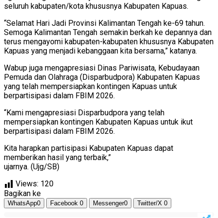
seluruh kabupaten/kota khususnya Kabupaten Kapuas.
“Selamat Hari Jadi Provinsi Kalimantan Tengah ke-69 tahun.
Semoga Kalimantan Tengah semakin berkah ke depannya dan
terus mengayomi kabupaten-kabupaten khususnya Kabupaten
Kapuas yang menjadi kebanggaan kita bersama,” katanya.
Wabup juga mengapresiasi Dinas Pariwisata, Kebudayaan
Pemuda dan Olahraga (Disparbudpora) Kabupaten Kapuas
yang telah mempersiapkan kontingen Kapuas untuk
berpartisipasi dalam FBIM 2026.
“Kami mengapresiasi Disparbudpora yang telah
mempersiapkan kontingen Kabupaten Kapuas untuk ikut
berpartisipasi dalam FBIM 2026.
Kita harapkan partisipasi Kabupaten Kapuas dapat
memberikan hasil yang terbaik,”
ujarnya. (Ujg/SB)
Views:
120
Bagikan ke
WhatsApp
0
Facebook
0
Messenger
0
Twitter/X
0