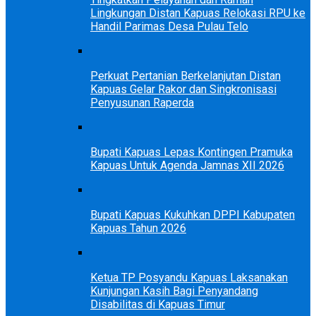
Lingkungan Distan Kapuas Relokasi RPU ke
Handil Parimas Desa Pulau Telo
Perkuat Pertanian Berkelanjutan Distan
Kapuas Gelar Rakor dan Singkronisasi
Penyusunan Raperda
Bupati Kapuas Lepas Kontingen Pramuka
Kapuas Untuk Agenda Jamnas XII 2026
Bupati Kapuas Kukuhkan DPPI Kabupaten
Kapuas Tahun 2026
Ketua TP Posyandu Kapuas Laksanakan
Kunjungan Kasih Bagi Penyandang
Disabilitas di Kapuas Timur