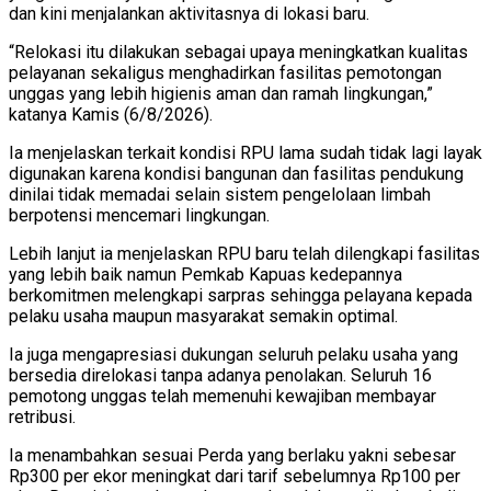
dan kini menjalankan aktivitasnya di lokasi baru.
“Relokasi itu dilakukan sebagai upaya meningkatkan kualitas
pelayanan sekaligus menghadirkan fasilitas pemotongan
unggas yang lebih higienis aman dan ramah lingkungan,”
katanya Kamis (6/8/2026).
Ia menjelaskan terkait kondisi RPU lama sudah tidak lagi layak
digunakan karena kondisi bangunan dan fasilitas pendukung
dinilai tidak memadai selain sistem pengelolaan limbah
berpotensi mencemari lingkungan.
Lebih lanjut ia menjelaskan RPU baru telah dilengkapi fasilitas
yang lebih baik namun Pemkab Kapuas kedepannya
berkomitmen melengkapi sarpras sehingga pelayana kepada
pelaku usaha maupun masyarakat semakin optimal.
Ia juga mengapresiasi dukungan seluruh pelaku usaha yang
bersedia direlokasi tanpa adanya penolakan. Seluruh 16
pemotong unggas telah memenuhi kewajiban membayar
retribusi.
Ia menambahkan sesuai Perda yang berlaku yakni sebesar
Rp300 per ekor meningkat dari tarif sebelumnya Rp100 per