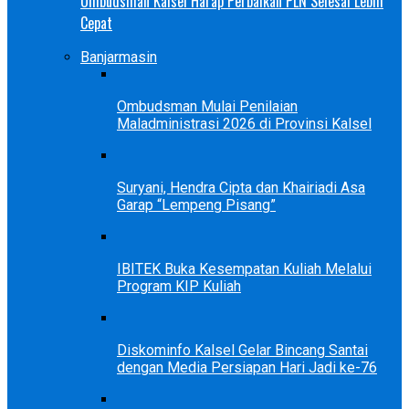
Ombudsman Kalsel Harap Perbaikan PLN Selesai Lebih
Cepat
Banjarmasin
Ombudsman Mulai Penilaian
Maladministrasi 2026 di Provinsi Kalsel
Suryani, Hendra Cipta dan Khairiadi Asa
Garap “Lempeng Pisang”
IBITEK Buka Kesempatan Kuliah Melalui
Program KIP Kuliah
Diskominfo Kalsel Gelar Bincang Santai
dengan Media Persiapan Hari Jadi ke-76