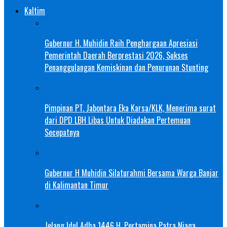
Kaltim
Gubernur H. Muhidin Raih Penghargaan Apresiasi
Pemerintah Daerah Berprestasi 2026, Sukses
Penanggulangan Kemiskinan dan Penurunan Stunting
Pimpinan PT. Jabontara Eka Karsa/KLK, Menerima surat
dari DPD LBH Libas Untuk Diadakan Pertemuan
Secepatnya
Gubernur H Muhidin Silaturahmi Bersama Warga Banjar
di Kalimantan Timur
Jelang Idul Adha 1446 H, Pertamina Patra Niaga