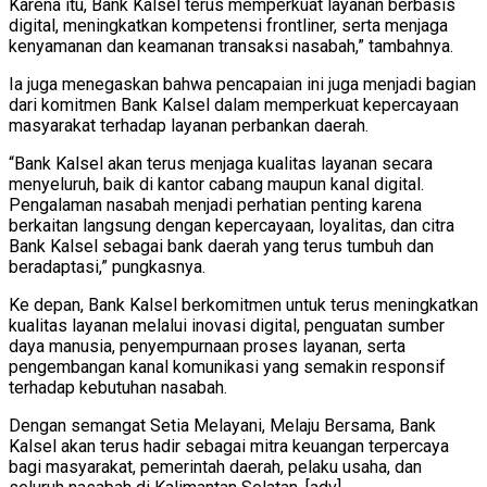
Karena itu, Bank Kalsel terus memperkuat layanan berbasis
digital, meningkatkan kompetensi frontliner, serta menjaga
kenyamanan dan keamanan transaksi nasabah,” tambahnya.
Ia juga menegaskan bahwa pencapaian ini juga menjadi bagian
dari komitmen Bank Kalsel dalam memperkuat kepercayaan
masyarakat terhadap layanan perbankan daerah.
“Bank Kalsel akan terus menjaga kualitas layanan secara
menyeluruh, baik di kantor cabang maupun kanal digital.
Pengalaman nasabah menjadi perhatian penting karena
berkaitan langsung dengan kepercayaan, loyalitas, dan citra
Bank Kalsel sebagai bank daerah yang terus tumbuh dan
beradaptasi,” pungkasnya.
Ke depan, Bank Kalsel berkomitmen untuk terus meningkatkan
kualitas layanan melalui inovasi digital, penguatan sumber
daya manusia, penyempurnaan proses layanan, serta
pengembangan kanal komunikasi yang semakin responsif
terhadap kebutuhan nasabah.
Dengan semangat Setia Melayani, Melaju Bersama, Bank
Kalsel akan terus hadir sebagai mitra keuangan terpercaya
bagi masyarakat, pemerintah daerah, pelaku usaha, dan