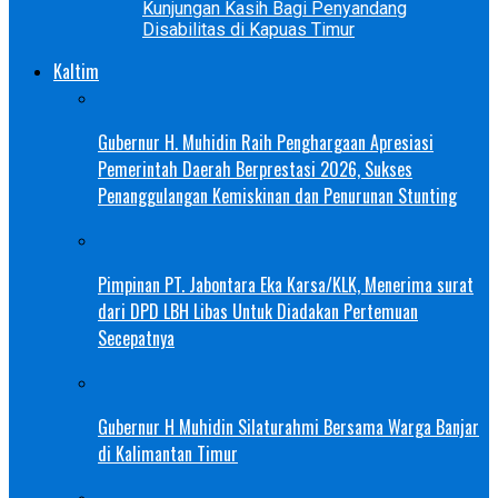
Kunjungan Kasih Bagi Penyandang
Disabilitas di Kapuas Timur
Kaltim
Gubernur H. Muhidin Raih Penghargaan Apresiasi
Pemerintah Daerah Berprestasi 2026, Sukses
Penanggulangan Kemiskinan dan Penurunan Stunting
Pimpinan PT. Jabontara Eka Karsa/KLK, Menerima surat
dari DPD LBH Libas Untuk Diadakan Pertemuan
Secepatnya
Gubernur H Muhidin Silaturahmi Bersama Warga Banjar
di Kalimantan Timur