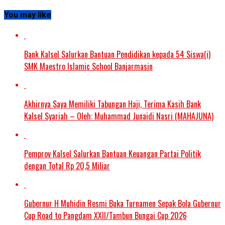
You may like
Bank Kalsel Salurkan Bantuan Pendidikan kepada 54 Siswa(i)
SMK Maestro Islamic School Banjarmasin
Akhirnya Saya Memiliki Tabungan Haji, Terima Kasih Bank
Kalsel Syariah – Oleh: Muhammad Junaidi Nasri (MAHAJUNA)
Pemprov Kalsel Salurkan Bantuan Keuangan Partai Politik
dengan Total Rp 20,5 Miliar
Gubernur H Muhidin Resmi Buka Turnamen Sepak Bola Gubernur
Cup Road to Pangdam XXII/Tambun Bungai Cup 2026