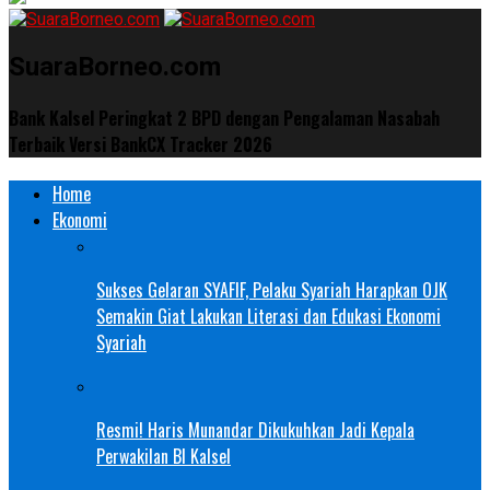
SuaraBorneo.com
Bank Kalsel Peringkat 2 BPD dengan Pengalaman Nasabah
Terbaik Versi BankCX Tracker 2026
Home
Ekonomi
Sukses Gelaran SYAFIF, Pelaku Syariah Harapkan OJK
Semakin Giat Lakukan Literasi dan Edukasi Ekonomi
Syariah
Resmi! Haris Munandar Dikukuhkan Jadi Kepala
Perwakilan BI Kalsel