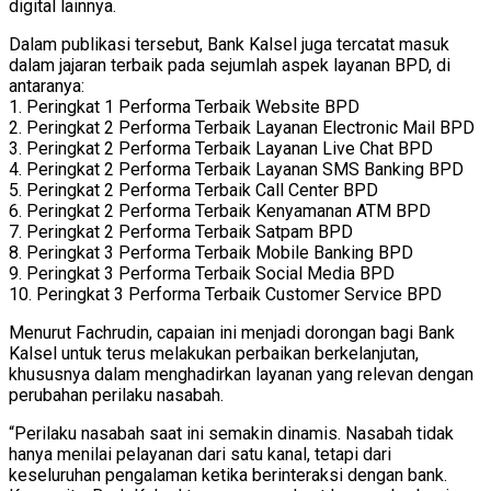
digital lainnya.
Dalam publikasi tersebut, Bank Kalsel juga tercatat masuk
dalam jajaran terbaik pada sejumlah aspek layanan BPD, di
antaranya:
1. Peringkat 1 Performa Terbaik Website BPD
2. Peringkat 2 Performa Terbaik Layanan Electronic Mail BPD
3. Peringkat 2 Performa Terbaik Layanan Live Chat BPD
4. Peringkat 2 Performa Terbaik Layanan SMS Banking BPD
5. Peringkat 2 Performa Terbaik Call Center BPD
6. Peringkat 2 Performa Terbaik Kenyamanan ATM BPD
7. Peringkat 2 Performa Terbaik Satpam BPD
8. Peringkat 3 Performa Terbaik Mobile Banking BPD
9. Peringkat 3 Performa Terbaik Social Media BPD
10. Peringkat 3 Performa Terbaik Customer Service BPD
Menurut Fachrudin, capaian ini menjadi dorongan bagi Bank
Kalsel untuk terus melakukan perbaikan berkelanjutan,
khususnya dalam menghadirkan layanan yang relevan dengan
perubahan perilaku nasabah.
“Perilaku nasabah saat ini semakin dinamis. Nasabah tidak
hanya menilai pelayanan dari satu kanal, tetapi dari
keseluruhan pengalaman ketika berinteraksi dengan bank.