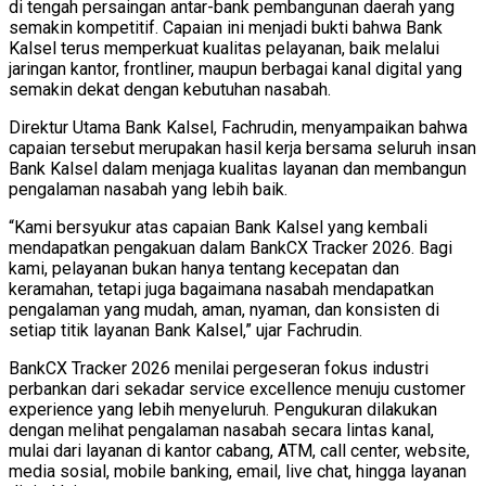
di tengah persaingan antar-bank pembangunan daerah yang
semakin kompetitif. Capaian ini menjadi bukti bahwa Bank
Kalsel terus memperkuat kualitas pelayanan, baik melalui
jaringan kantor, frontliner, maupun berbagai kanal digital yang
semakin dekat dengan kebutuhan nasabah.
Direktur Utama Bank Kalsel, Fachrudin, menyampaikan bahwa
capaian tersebut merupakan hasil kerja bersama seluruh insan
Bank Kalsel dalam menjaga kualitas layanan dan membangun
pengalaman nasabah yang lebih baik.
“Kami bersyukur atas capaian Bank Kalsel yang kembali
mendapatkan pengakuan dalam BankCX Tracker 2026. Bagi
kami, pelayanan bukan hanya tentang kecepatan dan
keramahan, tetapi juga bagaimana nasabah mendapatkan
pengalaman yang mudah, aman, nyaman, dan konsisten di
setiap titik layanan Bank Kalsel,” ujar Fachrudin.
BankCX Tracker 2026 menilai pergeseran fokus industri
perbankan dari sekadar service excellence menuju customer
experience yang lebih menyeluruh. Pengukuran dilakukan
dengan melihat pengalaman nasabah secara lintas kanal,
mulai dari layanan di kantor cabang, ATM, call center, website,
media sosial, mobile banking, email, live chat, hingga layanan