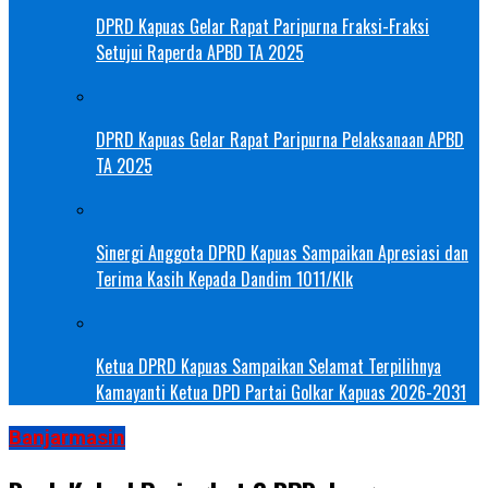
DPRD Kapuas Gelar Rapat Paripurna Fraksi-Fraksi
Setujui Raperda APBD TA 2025
DPRD Kapuas Gelar Rapat Paripurna Pelaksanaan APBD
TA 2025
Sinergi Anggota DPRD Kapuas Sampaikan Apresiasi dan
Terima Kasih Kepada Dandim 1011/Klk
Ketua DPRD Kapuas Sampaikan Selamat Terpilihnya
Kamayanti Ketua DPD Partai Golkar Kapuas 2026-2031
Banjarmasin