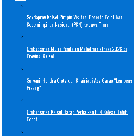
Sekdaprov Kalsel Pimpin Visitasi Peserta Pelatihan
Kepemimpinan Nasional (PKN) ke Jawa Timur
Ombudsman Mulai Penilaian Maladministrasi 2026 di
Provinsi Kalsel
Suryani, Hendra Cipta dan Khairiadi Asa Garap “Lempeng
Pisang”
Ombudsman Kalsel Harap Perbaikan PLN Selesai Lebih
Cepat