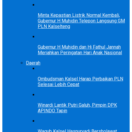
Minta Kepastian Listrik Normal Kembali,
Gubernur H Muhidin Telepon Langsung GM
PLN Kalselteng
Gubernur H Muhidin dan Hj Fathul Jannah
Meriahkan Peringatan Hari Anak Nasional
Daerah
Ombudsman Kalsel Harap Perbaikan PLN
Selesai Lebih Cepat
Winardi Lantik Putri Galuh, Pimpin DPK
APINDO Tapin
Wagub Kalsel Hasnuryadi Bersholawat