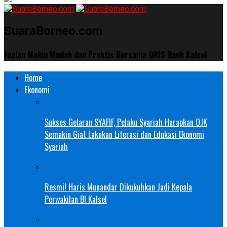
SuaraBorneo.com
Jualan Makin Mudah dan Praktis Bersama QRIS Bank Kalsel
Home
Ekonomi
Sukses Gelaran SYAFIF, Pelaku Syariah Harapkan OJK
Semakin Giat Lakukan Literasi dan Edukasi Ekonomi
Syariah
Resmi! Haris Munandar Dikukuhkan Jadi Kepala
Perwakilan BI Kalsel