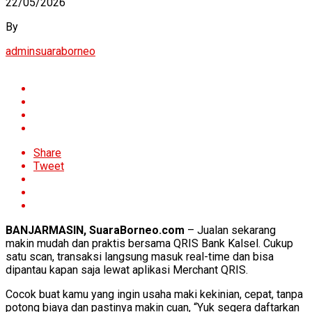
22/05/2026
By
adminsuaraborneo
Share
Tweet
BANJARMASIN, SuaraBorneo.com
– Jualan sekarang
makin mudah dan praktis bersama QRIS Bank Kalsel. Cukup
satu scan, transaksi langsung masuk real-time dan bisa
dipantau kapan saja lewat aplikasi Merchant QRIS.
Cocok buat kamu yang ingin usaha maki kekinian, cepat, tanpa
potong biaya dan pastinya makin cuan, “Yuk segera daftarkan