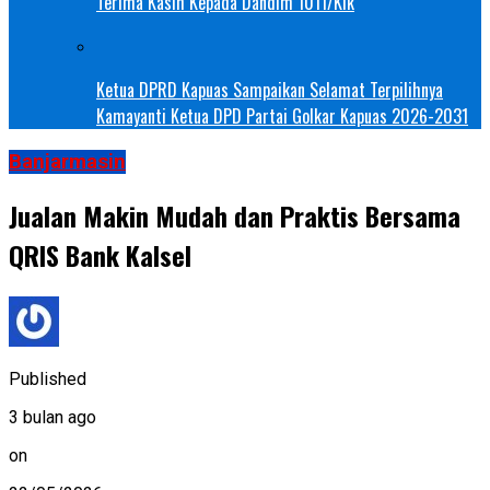
Terima Kasih Kepada Dandim 1011/Klk
Ketua DPRD Kapuas Sampaikan Selamat Terpilihnya
Kamayanti Ketua DPD Partai Golkar Kapuas 2026-2031
Banjarmasin
Jualan Makin Mudah dan Praktis Bersama
QRIS Bank Kalsel
Published
3 bulan ago
on