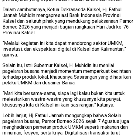
Dalam sambutannya, Ketua Dekranasda Kalsel, Hj. Fathul
Jannah Muhidin mengapresiasi Bank Indonesia Provinsi
Kalsel dan seluruh pihak yang mendukung pelaksanaan Pamor
Borneo 2026 yang menjadi bagian rangkaian Hari Jadi ke-76
Provinsi Kalsel.
“Melalui kegiatan ini kita dapat mendorong sektor UMKM,
investasi, dan ekspektasi digital di Kalsel dan Kalimantan,”
ujarnya.
Selain itu, Istri Gubernur Kalsel, H. Muhidin itu menilai
pagelaran busana menjadi momentum memperkuat kecintaan
terhadap produk lokal, khususnya Sasirangan yang dihasilkan
pelaku UMKM dan desainer Banua.
“Mari kita bersama-sama, siapa lagi kalau bukan kita untuk
melestarikan wastra-wastra yang khususnya kita punyai,
khususnya kita di Kalsel ini kain sasirangan,” katanya.
Lebih lanjut, Hj. Fathul Jannah mengungkap bahwa Selain
pagelaran busana, Pamor Borneo 2026 sejak 7 Agustus juga
menghadirkan pameran produk UMKM seperti makanan dan
minuman, fesyen, serta kriya. Digitalisasi transaksi turut