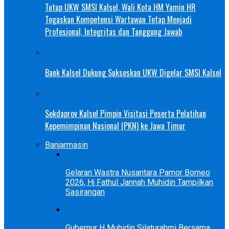
Tutup UKW SMSI Kalsel, Wali Kota HM Yamin HR
Tegaskan Kompetensi Wartawan Tetap Menjadi
Profesional, Integritas dan Tanggung Jawab
Bank Kalsel Dukung Sukseskan UKW Digelar SMSI Kalsel
Sekdaprov Kalsel Pimpin Visitasi Peserta Pelatihan
Kepemimpinan Nasional (PKN) ke Jawa Timur
Banjarmasin
Gelaran Wastra Nusantara Pamor Borneo
2026, Hj Fathul Jannah Muhidin Tampilkan
Sasirangan
Gubernur H Muhidin Silaturahmi Bersama