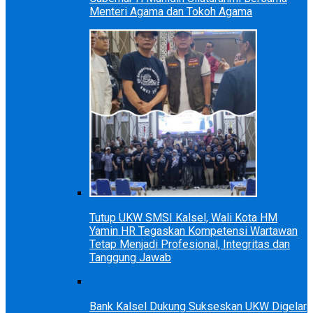
Menteri Agama dan Tokoh Agama
Tutup UKW SMSI Kalsel, Wali Kota HM
Yamin HR Tegaskan Kompetensi Wartawan
Tetap Menjadi Profesional, Integritas dan
Tanggung Jawab
Bank Kalsel Dukung Sukseskan UKW Digelar