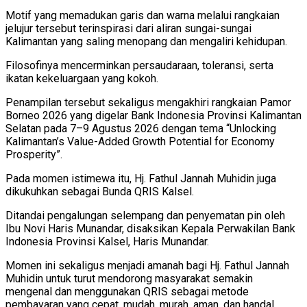
Motif yang memadukan garis dan warna melalui rangkaian
jelujur tersebut terinspirasi dari aliran sungai-sungai
Kalimantan yang saling menopang dan mengaliri kehidupan.
Filosofinya mencerminkan persaudaraan, toleransi, serta
ikatan kekeluargaan yang kokoh.
Penampilan tersebut sekaligus mengakhiri rangkaian Pamor
Borneo 2026 yang digelar Bank Indonesia Provinsi Kalimantan
Selatan pada 7–9 Agustus 2026 dengan tema “Unlocking
Kalimantan’s Value-Added Growth Potential for Economy
Prosperity”.
Pada momen istimewa itu, Hj. Fathul Jannah Muhidin juga
dikukuhkan sebagai Bunda QRIS Kalsel.
Ditandai pengalungan selempang dan penyematan pin oleh
Ibu Novi Haris Munandar, disaksikan Kepala Perwakilan Bank
Indonesia Provinsi Kalsel, Haris Munandar.
Momen ini sekaligus menjadi amanah bagi Hj. Fathul Jannah
Muhidin untuk turut mendorong masyarakat semakin
mengenal dan menggunakan QRIS sebagai metode
pembayaran yang cepat, mudah, murah, aman, dan handal.