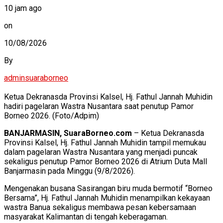
10 jam ago
on
10/08/2026
By
adminsuaraborneo
Ketua Dekranasda Provinsi Kalsel, Hj. Fathul Jannah Muhidin
hadiri pagelaran Wastra Nusantara saat penutup Pamor
Borneo 2026. (Foto/Adpim)
BANJARMASIN, SuaraBorneo.com
– Ketua Dekranasda
Provinsi Kalsel, Hj. Fathul Jannah Muhidin tampil memukau
dalam pagelaran Wastra Nusantara yang menjadi puncak
sekaligus penutup Pamor Borneo 2026 di Atrium Duta Mall
Banjarmasin pada Minggu (9/8/2026).
Mengenakan busana Sasirangan biru muda bermotif “Borneo
Bersama”, Hj. Fathul Jannah Muhidin menampilkan kekayaan
wastra Banua sekaligus membawa pesan kebersamaan
masyarakat Kalimantan di tengah keberagaman.