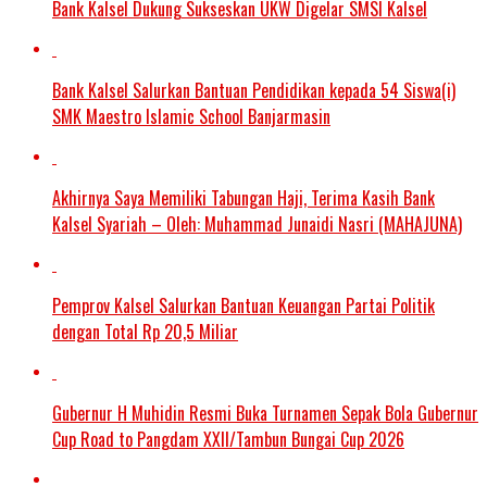
Bank Kalsel Dukung Sukseskan UKW Digelar SMSI Kalsel
Bank Kalsel Salurkan Bantuan Pendidikan kepada 54 Siswa(i)
SMK Maestro Islamic School Banjarmasin
Akhirnya Saya Memiliki Tabungan Haji, Terima Kasih Bank
Kalsel Syariah – Oleh: Muhammad Junaidi Nasri (MAHAJUNA)
Pemprov Kalsel Salurkan Bantuan Keuangan Partai Politik
dengan Total Rp 20,5 Miliar
Gubernur H Muhidin Resmi Buka Turnamen Sepak Bola Gubernur
Cup Road to Pangdam XXII/Tambun Bungai Cup 2026