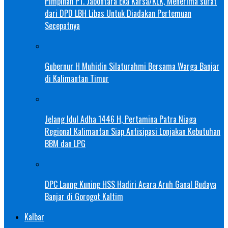
Pimpinan PT. Jabontara Eka Karsa/KLK, Menerima surat
dari DPD LBH Libas Untuk Diadakan Pertemuan
Secepatnya
Gubernur H Muhidin Silaturahmi Bersama Warga Banjar
di Kalimantan Timur
Jelang Idul Adha 1446 H, Pertamina Patra Niaga
Regional Kalimantan Siap Antisipasi Lonjakan Kebutuhan
BBM dan LPG
DPC Laung Kuning HSS Hadiri Acara Aruh Ganal Budaya
Banjar di Gorogot Kaltim
Kalbar