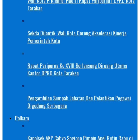
Wali Kota H Khairul Hadiri Rapat Paripurna I DPRD Kota
Tarakan
Sekda Dilantik, Wali Kota Dorong Akselerasi Kinerja
Pemerintah Kota
Rapat Paripurna Ke XVIII Berlansung Diruang Utama
Kantor DPRD Kota Tarakan
Pengambilan Sumpah Jabatan Dan Pelantikan Pegawai
Digedung Serbaguna
Polkam
Kapolsek AKP Cahyo Sogiono Pimpin Apel Rutin Rabu di