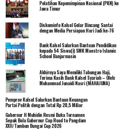
Pelatihan Kepemimpinan Nasional (PKN) ke
Jawa Timur
Diskominfo Kalsel Gelar Bincang Santai
dengan Media Persiapan Hari Jadi ke-76
Bank Kalsel Salurkan Bantuan Pendidikan
kepada 54 Siswa(i) SMK Maestro Islamic
School Banjarmasin
Akhirnya Saya Memiliki Tabungan Haji,
Terima Kasih Bank Kalsel Syariah – Oleh:
Muhammad Junaidi Nasri (MAHAJUNA)
Pemprov Kalsel Salurkan Bantuan Keuangan
Partai Politik dengan Total Rp 20,5 Miliar
Gubernur H Muhidin Resmi Buka Turnamen
Sepak Bola Gubernur Cup Road to Pangdam
XXII/Tambun Bungai Cup 2026