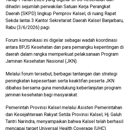
dihadiri sejumlah perwakilan Satuan Kerja Perangkat
Daerah (SKPD) lingkup Pemprov Kalsel, di ruang Rapat
Sekda lantai 3 Kantor Sekretariat Daerah Kalsel Banjarbaru,
Rabu (3/6/2026) pagi.
Forum komunikasi ini digelar sebagai wadah koordinasi
antara BPJS Kesehatan dan para pemangku kepentingan di
daerah dalam rangka memperkuat pelaksanaan Program
Jaminan Kesehatan Nasional (JKN).
Melalui forum tersebut, berbagai tantangan dan strategi
peningkatan kepesertaan serta keaktifan peserta JKN
dibahas bersama guna mendukung keberlanjutan program
jaminan kesehatan bagi masyarakat.
Pemerintah Provinsi Kalsel melalui Asisten Pemerintahan
dan Kesejahteraan Rakyat Setda Provinsi Kalsel, Hj. Galuh
Tantri Narindra, menyampaikan bahwa Kalsel telah berhasil
mencapai target Universal Health Coverage (UHC).