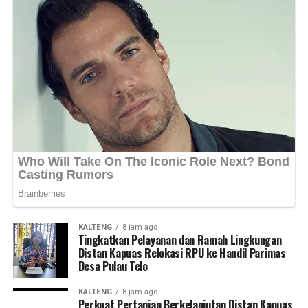
KALTENG
8 jam ago
Tingkatkan Pelayanan dan Ramah Lingkungan
Distan Kapuas Relokasi RPU ke Handil Parimas
Desa Pulau Telo
KALTENG
8 jam ago
Perkuat Pertanian Berkelanjutan Distan Kapuas