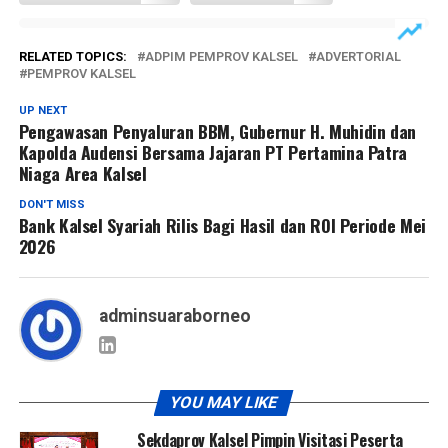
RELATED TOPICS:
ADPIM PEMPROV KALSEL
ADVERTORIAL
PEMPROV KALSEL
UP NEXT
Pengawasan Penyaluran BBM, Gubernur H. Muhidin dan
Kapolda Audensi Bersama Jajaran PT Pertamina Patra
Niaga Area Kalsel
DON'T MISS
Bank Kalsel Syariah Rilis Bagi Hasil dan ROI Periode Mei
2026
adminsuaraborneo
YOU MAY LIKE
Sekdaprov Kalsel Pimpin Visitasi Peserta