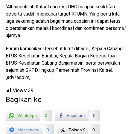
“Alhamdulillah Kalsel dari sisi UHC maupun keaktifan
peserta sudah mencapai target RPJMN. Yang perlu kita
jaga sekarang adalah bagaimana capaian ini dapat terus
dipertahankan melalui koordinasi dan komitmen bersama,”
ujarnya.
Forum komunikasi tersebut turut dihadiri, Kepala Cabang
BPJS Kesehatan Barabai, Kepala Bagian Kepesertaan
BPJS Kesehatan Cabang Banjarmasin, serta perwakilan
sejumlah SKPD lingkup Pemerintah Provinsi Kalsel.
[adv/adpim]
Views:
39
Bagikan ke
WhatsApp
0
Facebook
0
Messenger
0
Twitter/X
0