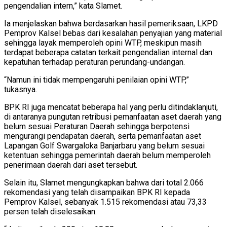
pengendalian intern,” kata Slamet.
Ia menjelaskan bahwa berdasarkan hasil pemeriksaan, LKPD
Pemprov Kalsel bebas dari kesalahan penyajian yang material
sehingga layak memperoleh opini WTP, meskipun masih
terdapat beberapa catatan terkait pengendalian internal dan
kepatuhan terhadap peraturan perundang-undangan.
“Namun ini tidak mempengaruhi penilaian opini WTP,”
tukasnya.
BPK RI juga mencatat beberapa hal yang perlu ditindaklanjuti,
di antaranya pungutan retribusi pemanfaatan aset daerah yang
belum sesuai Peraturan Daerah sehingga berpotensi
mengurangi pendapatan daerah, serta pemanfaatan aset
Lapangan Golf Swargaloka Banjarbaru yang belum sesuai
ketentuan sehingga pemerintah daerah belum memperoleh
penerimaan daerah dari aset tersebut.
Selain itu, Slamet mengungkapkan bahwa dari total 2.066
rekomendasi yang telah disampaikan BPK RI kepada
Pemprov Kalsel, sebanyak 1.515 rekomendasi atau 73,33
persen telah diselesaikan.