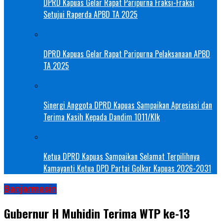
DPRD Kapuas Gelar Rapat Paripurna Fraksi-Fraksi
Setujui Raperda APBD TA 2025
DPRD Kapuas Gelar Rapat Paripurna Pelaksanaan APBD
TA 2025
Sinergi Anggota DPRD Kapuas Sampaikan Apresiasi dan
Terima Kasih Kepada Dandim 1011/Klk
Ketua DPRD Kapuas Sampaikan Selamat Terpilihnya
Kamayanti Ketua DPD Partai Golkar Kapuas 2026-2031
Banjarmasin
Gubernur H Muhidin Terima WTP ke-13