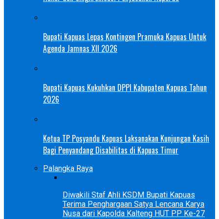
Bupati Kapuas Lepas Kontingen Pramuka Kapuas Untuk
Agenda Jamnas XII 2026
Bupati Kapuas Kukuhkan DPPI Kabupaten Kapuas Tahun
2026
Ketua TP Posyandu Kapuas Laksanakan Kunjungan Kasih
Bagi Penyandang Disabilitas di Kapuas Timur
Palangka Raya
Diwakili Staf Ahli KSDM Bupati Kapuas
Terima Penghargaan Satya Lencana Karya
Nusa dari Kapolda Kalteng HUT PP Ke-27