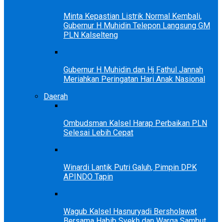
Minta Kepastian Listrik Normal Kembali,
Gubernur H Muhidin Telepon Langsung GM
PLN Kalselteng
Gubernur H Muhidin dan Hj Fathul Jannah
Meriahkan Peringatan Hari Anak Nasional
Daerah
Ombudsman Kalsel Harap Perbaikan PLN
Selesai Lebih Cepat
Winardi Lantik Putri Galuh, Pimpin DPK
APINDO Tapin
Wagub Kalsel Hasnuryadi Bersholawat
Bersama Habib Syekh dan Warga Sambut