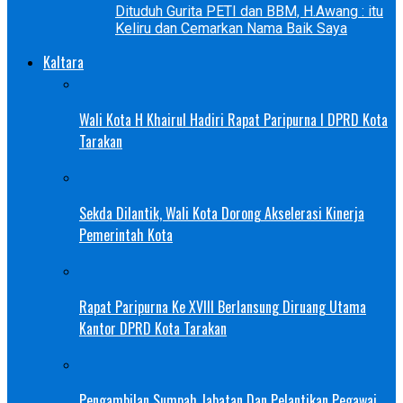
Dituduh Gurita PETI dan BBM, H.Awang : itu
Keliru dan Cemarkan Nama Baik Saya
Kaltara
Wali Kota H Khairul Hadiri Rapat Paripurna I DPRD Kota
Tarakan
Sekda Dilantik, Wali Kota Dorong Akselerasi Kinerja
Pemerintah Kota
Rapat Paripurna Ke XVIII Berlansung Diruang Utama
Kantor DPRD Kota Tarakan
Pengambilan Sumpah Jabatan Dan Pelantikan Pegawai