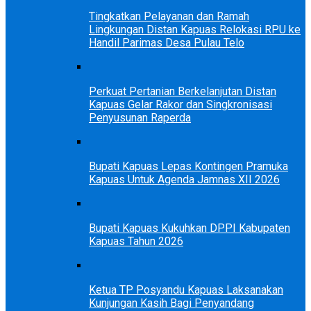
Tingkatkan Pelayanan dan Ramah
Lingkungan Distan Kapuas Relokasi RPU ke
Handil Parimas Desa Pulau Telo
Perkuat Pertanian Berkelanjutan Distan
Kapuas Gelar Rakor dan Singkronisasi
Penyusunan Raperda
Bupati Kapuas Lepas Kontingen Pramuka
Kapuas Untuk Agenda Jamnas XII 2026
Bupati Kapuas Kukuhkan DPPI Kabupaten
Kapuas Tahun 2026
Ketua TP Posyandu Kapuas Laksanakan
Kunjungan Kasih Bagi Penyandang