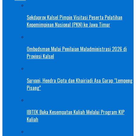
Sekdaprov Kalsel Pimpin Visitasi Peserta Pelatihan
Kepemimpinan Nasional (PKN) ke Jawa Timur
Ombudsman Mulai Penilaian Maladministrasi 2026 di
Provinsi Kalsel
Suryani, Hendra Cipta dan Khairiadi Asa Garap “Lempeng
Pisang”
IBITEK Buka Kesempatan Kuliah Melalui Program KIP
Kuliah