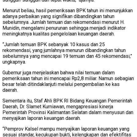
Menurut beliau, hasil pemeriksaan BPK tahun ini menunjukkan
adanya perbaikan yang signifikan dibandingkan tahun
sebelumnya. Jumlah temuan dan rekomendasi menurut H.
Munidin, mengalami penurunan sehingga menjadi indikator
meningkatnya kualitas pengelolaan keuangan daerah.
“Jumlah temuan BPK sebanyak 10 kasus dan 25
rekomendasi, yang jumlahnya menurun dibandingkan tahun
sebelumnya yang mencapai 19 temuan dan 45 rekomendasi,”
ungkapnya.
Gubernur juga menjelaskan bahwa nilai temuan dalam
pemeriksaan tahun ini mencapai Rp2,8 miliar. Namun sebagian
besar telah ditindaklanjuti melalui pengembalian ke kas
daerah.
Sementara itu, Staf Ahli BPK RI Bidang Keuangan Pemerintah
Daerah, Dr. Slamet Kurniawan, mengapresiasi kinerja
Pemerintah Provinsi Kalimantan Selatan dalam menyusun dan
menyajikan laporan keuangan daerah.
“Pemprov Kalsel mampu menyajikan laporan keuangan yang
sesuai standar, kecukupan bukti, kelengkapan dan efektifitas