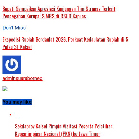
Bupati Sampaikan Apresiasi Kunjungan Tim Stranas Terkait
Pencegahan Korupsi SIMRS di RSUD Kapuas
Don't Miss
Ekspedisi Rupiah Berdaulat 2026, Perkuat Kedaulatan Rupiah di 5
Pulau 3T Kalsel
adminsuaraborneo
You may like
Sekdaprov Kalsel Pimpin Visitasi Peserta Pelatihan
Kepemimpinan Nasional (PKN) ke Jawa Timur