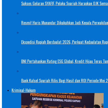
Sukses Gelaran SYAFIF, Pelaku Syariah Harapkan OJK Semak
Resmi! Haris Munandar Dikukuhkan Jadi Kepala Perwakilan
Ekspedisi Rupiah Berdaulat 2026, Perkuat Kedaulatan Rupi
BNI Pertahankan Rating ESG Global, Kredit Hijau Terus Tu
Bank Kalsel Syariah Rilis Bagi Hasil dan ROI Periode Mei 
Kriminal-Hukum