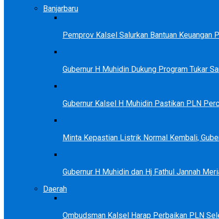
Banjarbaru
Pemprov Kalsel Salurkan Bantuan Keuangan Par
Gubernur H Muhidin Dukung Program Tukar 
Gubernur Kalsel H Muhidin Pastikan PLN Perc
Minta Kepastian Listrik Normal Kembali, Gu
Gubernur H Muhidin dan Hj Fathul Jannah Meri
Daerah
Ombudsman Kalsel Harap Perbaikan PLN Sele