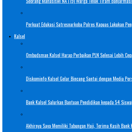
Seorang Mahasiswi NA (19) Warga Teluk Tiram Banjarmasin
Perkuat Edukasi Satresnarkoba Polres Kapuas Lakukan Pe
Kalsel
Ombudsman Kalsel Harap Perbaikan PLN Selesai Lebih Cep
Diskominfo Kalsel Gelar Bincang Santai dengan Media Pers
Bank Kalsel Salurkan Bantuan Pendidikan kepada 54 Siswa
Akhirnya Saya Memiliki Tabungan Haji, Terima Kasih Bank