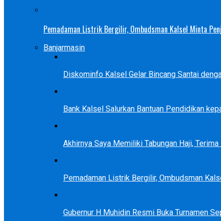
Pemadaman Listrik Bergilir, Ombudsman Kalsel Minta Pen
Banjarmasin
Diskominfo Kalsel Gelar Bincang Santai deng
Bank Kalsel Salurkan Bantuan Pendidikan kep
Akhirnya Saya Memiliki Tabungan Haji, Terim
Pemadaman Listrik Bergilir, Ombudsman Kals
Gubernur H Muhidin Resmi Buka Turnamen Se