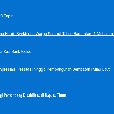
DO Tapin
ma Habib Syekh dan Warga Sambut Tahun Baru Islam 1 Muharam
r Kas Bank Kalsel
 Apresiasi Prestasi hingga Pembangunan Jembatan Pulau Laut
i Penyandang Disabilitas di Kapuas Timur