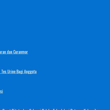
aran dan Curanmor
 Tes Urine Bagi Anggota
si