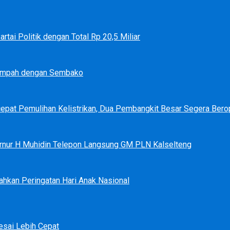
tai Politik dengan Total Rp 20,5 Miliar
Sampah dengan Sembako
epat Pemulihan Kelistrikan, Dua Pembangkit Besar Segera Bero
bernur H Muhidin Telepon Langsung GM PLN Kalselteng
ahkan Peringatan Hari Anak Nasional
sai Lebih Cepat