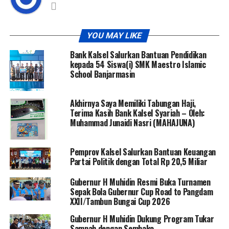
YOU MAY LIKE
Bank Kalsel Salurkan Bantuan Pendidikan
kepada 54 Siswa(i) SMK Maestro Islamic
School Banjarmasin
Akhirnya Saya Memiliki Tabungan Haji,
Terima Kasih Bank Kalsel Syariah – Oleh:
Muhammad Junaidi Nasri (MAHAJUNA)
Pemprov Kalsel Salurkan Bantuan Keuangan
Partai Politik dengan Total Rp 20,5 Miliar
Gubernur H Muhidin Resmi Buka Turnamen
Sepak Bola Gubernur Cup Road to Pangdam
XXII/Tambun Bungai Cup 2026
Gubernur H Muhidin Dukung Program Tukar
Sampah dengan Sembako