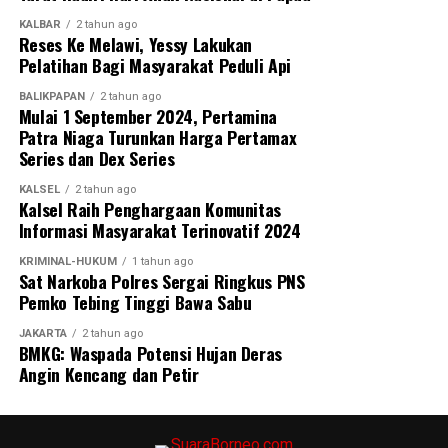
KALBAR
2 tahun ago
Reses Ke Melawi, Yessy Lakukan
Pelatihan Bagi Masyarakat Peduli Api
BALIKPAPAN
2 tahun ago
Mulai 1 September 2024, Pertamina
Patra Niaga Turunkan Harga Pertamax
Series dan Dex Series
KALSEL
2 tahun ago
Kalsel Raih Penghargaan Komunitas
Informasi Masyarakat Terinovatif 2024
KRIMINAL-HUKUM
1 tahun ago
Sat Narkoba Polres Sergai Ringkus PNS
Pemko Tebing Tinggi Bawa Sabu
JAKARTA
2 tahun ago
BMKG: Waspada Potensi Hujan Deras
Angin Kencang dan Petir