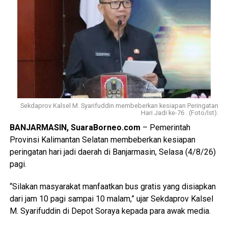
Sekdaprov Kalsel M. Syarifuddin membeberkan kesiapan Peringatan
Hari Jadi ke-76 . (Foto/Ist).
BANJARMASIN, SuaraBorneo.com
– Pemerintah
Provinsi Kalimantan Selatan membeberkan kesiapan
peringatan hari jadi daerah di Banjarmasin, Selasa (4/8/26)
pagi.
“Silakan masyarakat manfaatkan bus gratis yang disiapkan
dari jam 10 pagi sampai 10 malam,” ujar Sekdaprov Kalsel
M. Syarifuddin di Depot Soraya kepada para awak media.