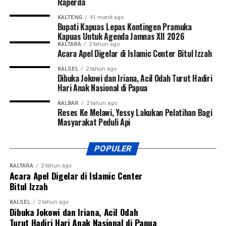
Raperda
KALTENG
41 menit ago
Bupati Kapuas Lepas Kontingen Pramuka
Kapuas Untuk Agenda Jamnas XII 2026
KALTARA
2 tahun ago
Acara Apel Digelar di Islamic Center Bitul Izzah
KALSEL
2 tahun ago
Dibuka Jokowi dan Iriana, Acil Odah Turut Hadiri
Hari Anak Nasional di Papua
KALBAR
2 tahun ago
Reses Ke Melawi, Yessy Lakukan Pelatihan Bagi
Masyarakat Peduli Api
POPULER
KALTARA
2 tahun ago
Acara Apel Digelar di Islamic Center
Bitul Izzah
KALSEL
2 tahun ago
Dibuka Jokowi dan Iriana, Acil Odah
Turut Hadiri Hari Anak Nasional di Papua