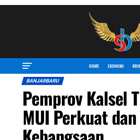
HOME
EKONOMI
KRI
BANJARBARU
Pemprov Kalsel T
MUI Perkuat dan 
Kebangsaan