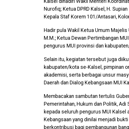
Kalsel dihadiri Wakil Menteri Koordina
Nurofiq; Ketua DPRD Kalsel, H. Supian 
Kepala Staf Korem 101/Antasari, Kolone
Hadir pula Wakil Ketua Umum Majelis 
M.M.; Ketua Dewan Pertimbangan MUI Ka
pengurus MUI provinsi dan kabupaten/
Selain itu, kegiatan tersebut juga diik
kabupaten/kota se-Kalsel, pimpinan 
akademisi, serta berbagai unsur masy
Daerah dan Dialog Kebangsaan MUI Ka
Membacakan sambutan tertulis Gubernu
Pemerintahan, Hukum dan Politik, Ad
kepada seluruh pengurus MUI Kalsel 
Kebangsaan yang dinilai menjadi bukt
berkontribusi bagi pembangunan bang