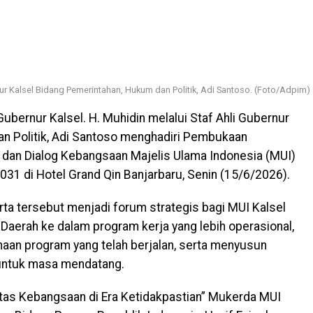
nur Kalsel Bidang Pemerintahan, Hukum dan Politik, Adi Santoso. (Foto/Adpim)
ubernur Kalsel. H. Muhidin melalui Staf Ahli Gubernur
an Politik, Adi Santoso menghadiri Pembukaan
 dan Dialog Kebangsaan Majelis Ulama Indonesia (MUI)
31 di Hotel Grand Qin Banjarbaru, Senin (15/6/2026).
erta tersebut menjadi forum strategis bagi MUI Kalsel
aerah ke dalam program kerja yang lebih operasional,
aan program yang telah berjalan, serta menyusun
 untuk masa mendatang.
as Kebangsaan di Era Ketidakpastian” Mukerda MUI