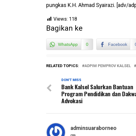
pungkas K.H. Ahmad Syairazi. [adv/ad
Views:
118
Bagikan ke
WhatsApp
0
Facebook
RELATED TOPICS:
ADPIM PEMPROV KALSEL
DON'T MISS
Bank Kalsel Salurkan Bantuan
Program Pendidikan dan Dakw
Advokasi
adminsuaraborneo