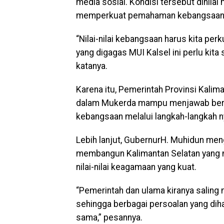
media sosial. Kondisi tersebut dinila
memperkuat pemahaman kebangsaan di
“Nilai-nilai kebangsaan harus kita pe
yang digagas MUI Kalsel ini perlu kita
katanya.
Karena itu, Pemerintah Provinsi Kalim
dalam Mukerda mampu menjawab berb
kebangsaan melalui langkah-langkah 
Lebih lanjut, GubernurH. Muhidun me
membangun Kalimantan Selatan yang m
nilai-nilai keagamaan yang kuat.
“Pemerintah dan ulama kiranya saling
sehingga berbagai persoalan yang dih
sama,” pesannya.