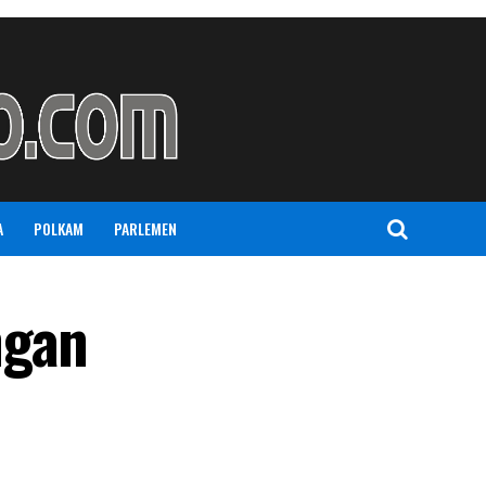
A
POLKAM
PARLEMEN
ngan