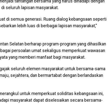
i menjadi tantangan bersama yang harus dihadapi dengan
 seluruh lapisan masyarakat.
rkuat di semua generasi. Ruang dialog kebangsaan seperti
 sebarkan lebih luas di berbagai lapisan masyarakat,”
antan Selatan berharap program-program yang dihasilkan
agai persoalan umat sekaligus memperkuat wawasan
nyata yang memberi manfaat bagi masyarakat.
ngajak seluruh elemen masyarakat untuk bersama-sama
aju, sejahtera, dan bermartabat dengan berlandaskan
 merangkul untuk memperkuat soliditas kebangsaan ini,
adapi masyarakat dapat diselesaikan secara bersama-