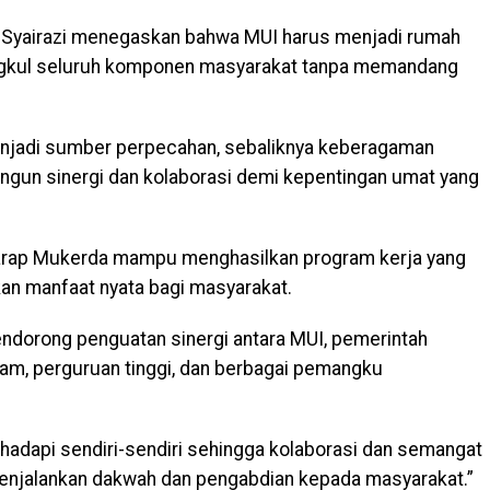
d Syairazi menegaskan bahwa MUI harus menjadi rumah
gkul seluruh komponen masyarakat tanpa memandang
njadi sumber perpecahan, sebaliknya keberagaman
gun sinergi dan kolaborasi demi kepentingan umat yang
rharap Mukerda mampu menghasilkan program kerja yang
kan manfaat nyata bagi masyarakat.
mendorong penguatan sinergi antara MUI, pemerintah
lam, perguruan tinggi, dan berbagai pemangku
dihadapi sendiri-sendiri sehingga kolaborasi dan semangat
enjalankan dakwah dan pengabdian kepada masyarakat.”