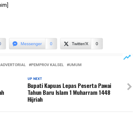
pim]
0
Messenger
0
Twitter/X
0
ADVERTORIAL
PEMPROV KALSEL
UMUM
UP NEXT
Bupati Kapuas Lepas Peserta Pawai
ah
Tahun Baru Islam 1 Muharram 1448
Hijriah