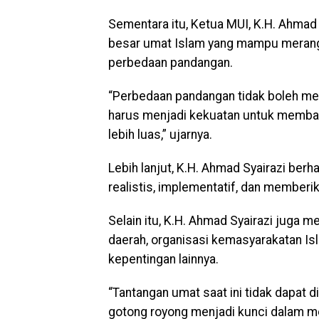
Sementara itu, Ketua MUI, K.H. Ahma
besar umat Islam yang mampu meran
perbedaan pandangan.
“Perbedaan pandangan tidak boleh me
harus menjadi kekuatan untuk memban
lebih luas,” ujarnya.
Lebih lanjut, K.H. Ahmad Syairazi be
realistis, implementatif, dan memberi
Selain itu, K.H. Ahmad Syairazi juga 
daerah, organisasi kemasyarakatan Is
kepentingan lainnya.
“Tantangan umat saat ini tidak dapat 
gotong royong menjadi kunci dalam m