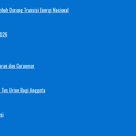
mbuh Dorong Transisi Energi Nasional
2026
aran dan Curanmor
 Tes Urine Bagi Anggota
si