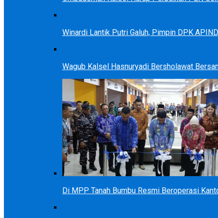
Winardi Lantik Putri Galuh, Pimpin DPK APIN
Wagub Kalsel Hasnuryadi Bersholawat Bersa
Di MPP Tanah Bumbu Resmi Beroperasi Kanto