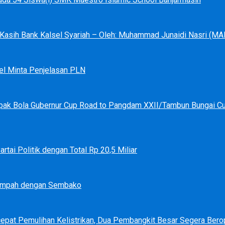
a Kasih Bank Kalsel Syariah – Oleh: Muhammad Junaidi Nasri (
el Minta Penjelasan PLN
pak Bola Gubernur Cup Road to Pangdam XXII/Tambun Bungai C
tai Politik dengan Total Rp 20,5 Miliar
Sampah dengan Sembako
epat Pemulihan Kelistrikan, Dua Pembangkit Besar Segera Bero