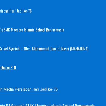
iapan Hari Jadi ke-76
(i) SMK Maestro Islamic School Banjarmasin
 Kalsel Syariah – Oleh: Muhammad Junaidi Nasri (MAHAJUNA)
jelasan PLN
an Media Persiapan Hari Jadi ke-76
ada 54 Siswa(i) SMK Maestro Islamic School Banjarmasin