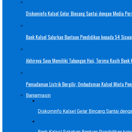
Diskominfo Kalsel Gelar Bincang Santai dengan Media Pers
Bank Kalsel Salurkan Bantuan Pendidikan kepada 54 Siswa
Akhirnya Saya Memiliki Tabungan Haji, Terima Kasih Bank
Pemadaman Listrik Bergilir, Ombudsman Kalsel Minta Pen
Banjarmasin
Diskominfo Kalsel Gelar Bincang Santai deng
Bank Kalsel Salurkan Bantuan Pendidikan kep