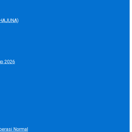
MAHAJUNA)
up 2026
perasi Normal