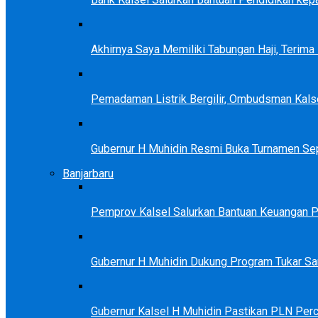
Akhirnya Saya Memiliki Tabungan Haji, Terim
Pemadaman Listrik Bergilir, Ombudsman Kals
Gubernur H Muhidin Resmi Buka Turnamen Se
Banjarbaru
Pemprov Kalsel Salurkan Bantuan Keuangan Par
Gubernur H Muhidin Dukung Program Tukar 
Gubernur Kalsel H Muhidin Pastikan PLN Perc