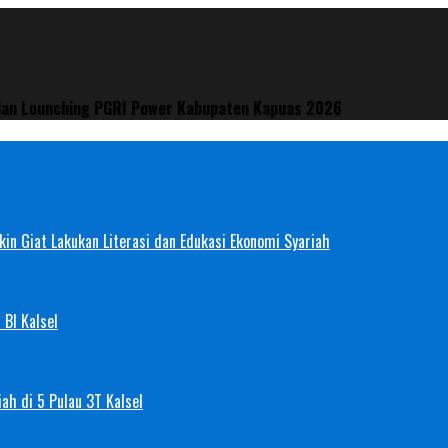
dan Lounching PGRI Power Kabupaten Kapuas 2026
in Giat Lakukan Literasi dan Edukasi Ekonomi Syariah
 BI Kalsel
ah di 5 Pulau 3T Kalsel