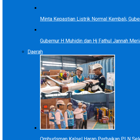
Minta Kepastian Listrik Normal Kembali, Gu
Gubernur H Muhidin dan Hj Fathul Jannah Meri
Daerah
Ombudsman Kalsel Harap Perbaikan PLN Sele