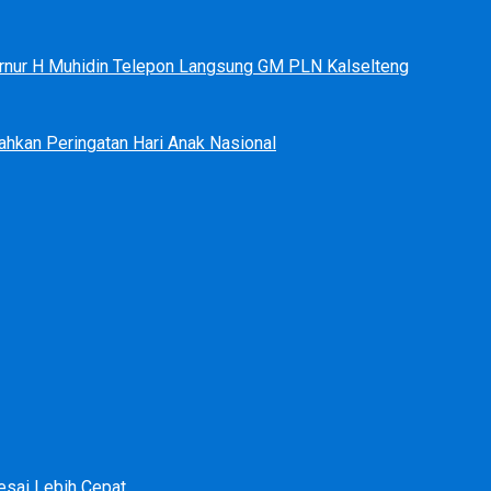
bernur H Muhidin Telepon Langsung GM PLN Kalselteng
ahkan Peringatan Hari Anak Nasional
sai Lebih Cepat