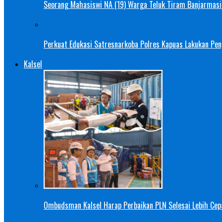
Seorang Mahasiswi NA (19) Warga Teluk Tiram Banjarmasin
Perkuat Edukasi Satresnarkoba Polres Kapuas Lakukan Pe
Kalsel
Ombudsman Kalsel Harap Perbaikan PLN Selesai Lebih Cep