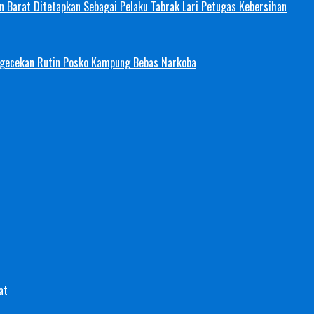
 Barat Ditetapkan Sebagai Pelaku Tabrak Lari Petugas Kebersihan
ngecekan Rutin Posko Kampung Bebas Narkoba
at