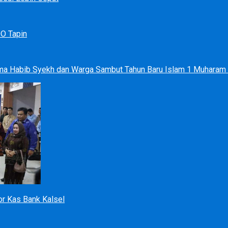
DO Tapin
ma Habib Syekh dan Warga Sambut Tahun Baru Islam 1 Muharam
r Kas Bank Kalsel