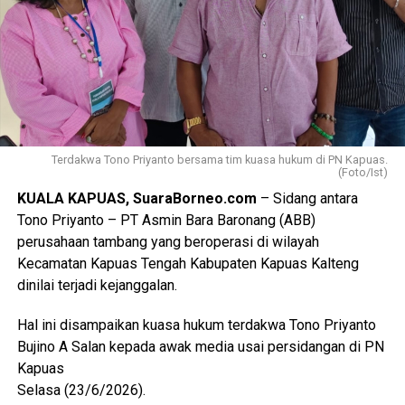
Terdakwa Tono Priyanto bersama tim kuasa hukum di PN Kapuas.
(Foto/Ist)
KUALA KAPUAS, SuaraBorneo.com
– Sidang antara
Tono Priyanto – PT Asmin Bara Baronang (ABB)
perusahaan tambang yang beroperasi di wilayah
Kecamatan Kapuas Tengah Kabupaten Kapuas Kalteng
dinilai terjadi kejanggalan.
Hal ini disampaikan kuasa hukum terdakwa Tono Priyanto
Bujino A Salan kepada awak media usai persidangan di PN
Kapuas
Selasa (23/6/2026).