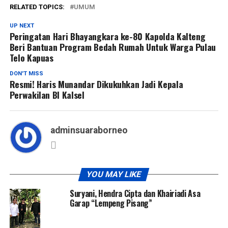
RELATED TOPICS:
UMUM
UP NEXT
Peringatan Hari Bhayangkara ke-80 Kapolda Kalteng
Beri Bantuan Program Bedah Rumah Untuk Warga Pulau
Telo Kapuas
DON'T MISS
Resmi! Haris Munandar Dikukuhkan Jadi Kepala
Perwakilan BI Kalsel
adminsuaraborneo
YOU MAY LIKE
Suryani, Hendra Cipta dan Khairiadi Asa
Garap “Lempeng Pisang”