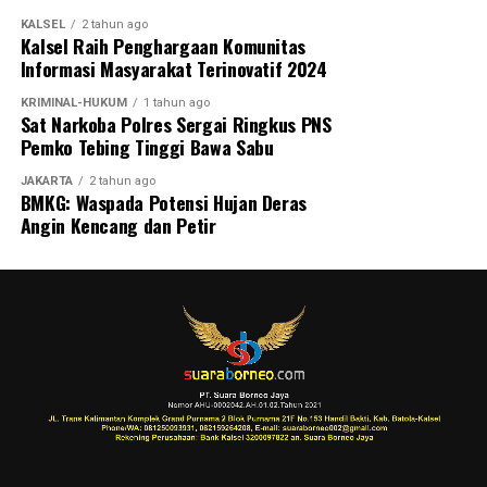
KALSEL
2 tahun ago
Kalsel Raih Penghargaan Komunitas
Informasi Masyarakat Terinovatif 2024
KRIMINAL-HUKUM
1 tahun ago
Sat Narkoba Polres Sergai Ringkus PNS
Pemko Tebing Tinggi Bawa Sabu
JAKARTA
2 tahun ago
BMKG: Waspada Potensi Hujan Deras
Angin Kencang dan Petir