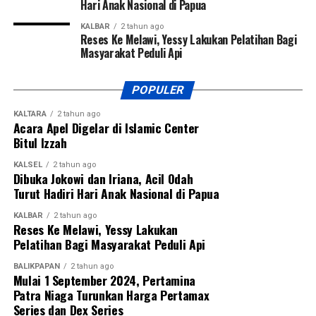
Hari Anak Nasional di Papua
KALBAR
2 tahun ago
Reses Ke Melawi, Yessy Lakukan Pelatihan Bagi
Masyarakat Peduli Api
POPULER
KALTARA
2 tahun ago
Acara Apel Digelar di Islamic Center
Bitul Izzah
KALSEL
2 tahun ago
Dibuka Jokowi dan Iriana, Acil Odah
Turut Hadiri Hari Anak Nasional di Papua
KALBAR
2 tahun ago
Reses Ke Melawi, Yessy Lakukan
Pelatihan Bagi Masyarakat Peduli Api
BALIKPAPAN
2 tahun ago
Mulai 1 September 2024, Pertamina
Patra Niaga Turunkan Harga Pertamax
Series dan Dex Series