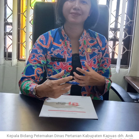
Kepala Bidang Peternakan Dinas Pertanian Kabupaten Kapuas drh. Anik