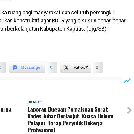
a ruang bagi masyarakat dan seluruh pemangku
kan konstruktif agar RDTR yang disusun benar-benar
 berkelanjutan Kabupaten Kapuas. (Ujg/SB)
0
Messenger
0
Twitter/X
0
UP NEXT
purna
Laporan Dugaan Pemalsuan Surat
Kades Juhar Berlanjut, Kuasa Hukum
Pelapor Harap Penyidik Bekerja
Profesional