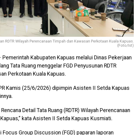
an RDTR Wilayah Perencanaan Timpah dan Kawasan Perkotaan Kuala Kapuas.
(Foto/Ist)
 Pemerintah Kabupaten Kapuas melalui Dinas Pekerjaan
dang Tata Ruang menggelar FGD Penyusunan RDTR
an Perkotaan Kuala Kapuas.
PR Kamis (25/6/2026) dipimpin Asisten II Setda Kapuas
innya.
Rencana Detail Tata Ruang (RDTR) Wilayah Perencanaan
apuas,” kata Asisten II Setda Kapuas Kusmiati.
ui Focus Group Discussion (FGD) paparan laporan