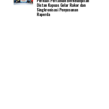
Perkuat Pertanian Berkelanjutan
Distan Kapuas Gelar Rakor dan
Singkronisasi Penyusunan
Raperda