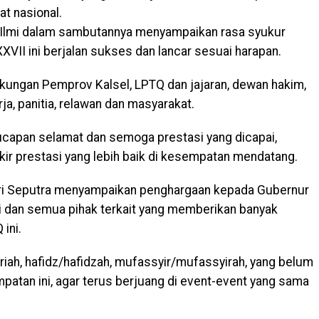
t nasional.
ul Ilmi dalam sambutannya menyampaikan rasa syukur
VII ini berjalan sukses dan lancar sesuai harapan.
kungan Pemprov Kalsel, LPTQ dan jajaran, dewan hakim,
a, panitia, relawan dan masyarakat.
apan selamat dan semoga prestasi yang dicapai,
kir prestasi yang lebih baik di kesempatan mendatang.
ari Seputra menyampaikan penghargaan kepada Gubernur
ti dan semua pihak terkait yang memberikan banyak
ini.
iah, hafidz/hafidzah, mufassyir/mufassyirah, yang belum
patan ini, agar terus berjuang di event-event yang sama