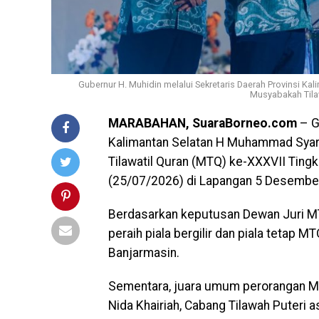
Gubernur H. Muhidin melalui Sekretaris Daerah Provinsi 
Musyabakah Tilaw
MARABAHAN, SuaraBorneo.com
– G
Kalimantan Selatan H Muhammad Syar
Tilawatil Quran (MTQ) ke-XXXVII Ting
(25/07/2026) di Lapangan 5 Desember
Berdasarkan keputusan Dewan Juri MT
peraih piala bergilir dan piala tetap M
Banjarmasin.
Sementara, juara umum perorangan MTQ
Nida Khairiah, Cabang Tilawah Puteri as