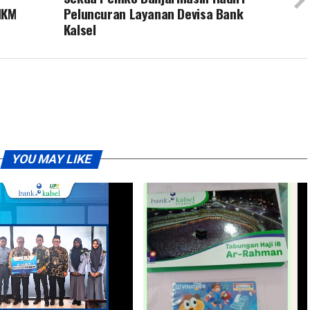
MKM
Peluncuran Layanan Devisa Bank
Kalsel
YOU MAY LIKE