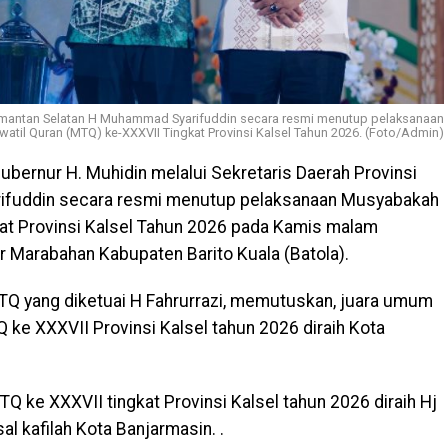
Kalimantan Selatan H Muhammad Syarifuddin secara resmi menutup pelaksanaan
atil Quran (MTQ) ke-XXXVII Tingkat Provinsi Kalsel Tahun 2026. (Foto/Admin)
ubernur H. Muhidin melalui Sekretaris Daerah Provinsi
ifuddin secara resmi menutup pelaksanaan Musyabakah
kat Provinsi Kalsel Tahun 2026 pada Kamis malam
 Marabahan Kabupaten Barito Kuala (Batola).
Q yang diketuai H Fahrurrazi, memutuskan, juara umum
TQ ke XXXVII Provinsi Kalsel tahun 2026 diraih Kota
 ke XXXVII tingkat Provinsi Kalsel tahun 2026 diraih Hj
al kafilah Kota Banjarmasin. .