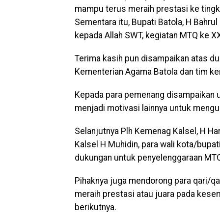
mampu terus meraih prestasi ke tingka
Sementara itu, Bupati Batola, H Bahr
kepada Allah SWT, kegiatan MTQ ke XXX
Terima kasih pun disampaikan atas du
Kementerian Agama Batola dan tim kerj
Kepada para pemenang disampaikan uc
menjadi motivasi lainnya untuk mengu
Selanjutnya Plh Kemenag Kalsel, H H
Kalsel H Muhidin, para wali kota/bupa
dukungan untuk penyelenggaraan MTQ 
Pihaknya juga mendorong para qari/qar
meraih prestasi atau juara pada kesem
berikutnya.