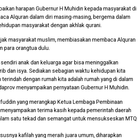
paikan harapan Gubernur H Muhidin kepada masyarakat di
aca Alquran dalam diri masing-masing, bergema dalam
ehidupan masyarakat dengan akhlak qurani.
ajak masyarakat muslim, membiasakan membaca Alquran
n para orangtua dulu.
ri sendiri anak dan keluarga agar bisa meninggalkan
agrib dan isya. Sediakan sebagian waktu kehidupan kita
terindah dengan rumah kita adalah rumah yang di dalam
kdaprov menyampaikan pernyataan Gubernur H Muhidin.
rifuddin yang merangkap Ketua Lembaga Pembinaan
el, menyampaikan terima kasih kepada pemerintah daerah
dalam satu tekad dan semangat untuk mensukseskan MTQ
susnya kafilah yang meraih juara umum, diharapkan