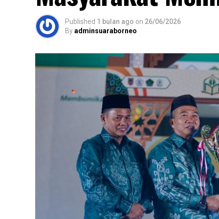
Published
1 bulan ago
on
26/06/2026
By
adminsuaraborneo