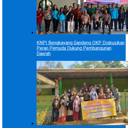
KNPI Bengkayang Gandeng OKP Diskusikan
Peran Pemuda Dukung Pembangunan
Daerah