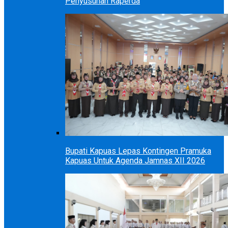
Penyusunan Raperda
Bupati Kapuas Lepas Kontingen Pramuka
Kapuas Untuk Agenda Jamnas XII 2026