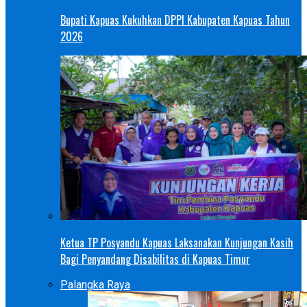
Bupati Kapuas Kukuhkan DPPI Kabupaten Kapuas Tahun
2026
Ketua TP Posyandu Kapuas Laksanakan Kunjungan Kasih
Bagi Penyandang Disabilitas di Kapuas Timur
Palangka Raya