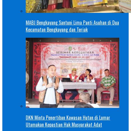
MABJ Bengkayang Santuni Lima Panti Asuhan di Dua
Kecamatan Bengkayang dan Teriak
DKN Minta Penertiban Kawasan Hutan di Lumar
Utamakan Kepastian Hak Masyarakat Adat