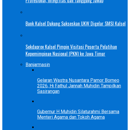
Profesional, Integritas dan Tanggung Jawab
Bank Kalsel Dukung Sukseskan UKW Digelar SMSI Kalsel
Sekdaprov Kalsel Pimpin Visitasi Peserta Pelatihan
Kepemimpinan Nasional (PKN) ke Jawa Timur
Banjarmasin
Gelaran Wastra Nusantara Pamor Borneo
2026, Hj Fathul Jannah Muhidin Tampilkan
Sasirangan
Gubernur H Muhidin Silaturahmi Bersama
Menteri Agama dan Tokoh Agama