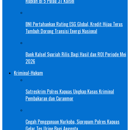
Rupiah di 5 Pulau 3T Kalsel
BNI Pertahankan Rating ESG Global, Kredit Hijau Terus
Tumbuh Dorong Transisi Energi Nasional
Bank Kalsel Syariah Rilis Bagi Hasil dan ROI Periode Mei
2026
Kriminal-Hukum
Satreskrim Polres Kapuas Ungkap Kasus Kriminal
Pembakaran dan Curanmor
Cegah Penggunaan Narkoba, Sipropam Polres Kapuas
Gelar Tes Urine Bagi Anggota