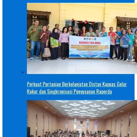
Perkuat Pertanian Berkelanjutan Distan Kapuas Gelar
Rakor dan Singkronisasi Penyusunan Raperda