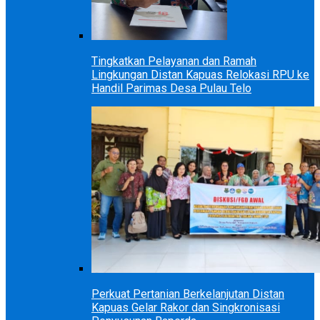
Tingkatkan Pelayanan dan Ramah
Lingkungan Distan Kapuas Relokasi RPU ke
Handil Parimas Desa Pulau Telo
Perkuat Pertanian Berkelanjutan Distan
Kapuas Gelar Rakor dan Singkronisasi