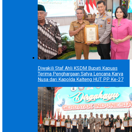
Diwakili Staf Ahli KSDM Bupati Kapuas
Terima Penghargaan Satya Lencana Karya
Nusa dari Kapolda Kalteng HUT PP Ke-27