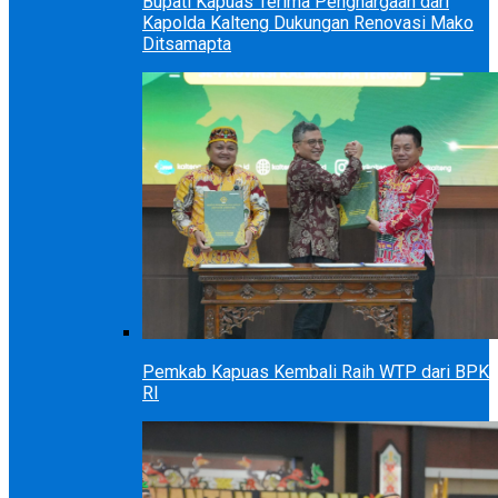
Bupati Kapuas Terima Penghargaan dari
Kapolda Kalteng Dukungan Renovasi Mako
Ditsamapta
Pemkab Kapuas Kembali Raih WTP dari BPK
RI