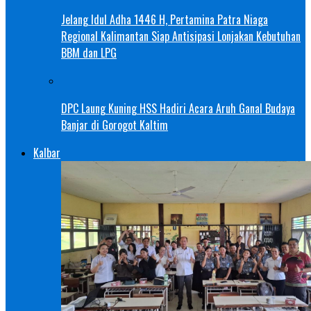
Jelang Idul Adha 1446 H, Pertamina Patra Niaga
Regional Kalimantan Siap Antisipasi Lonjakan Kebutuhan
BBM dan LPG
DPC Laung Kuning HSS Hadiri Acara Aruh Ganal Budaya
Banjar di Gorogot Kaltim
Kalbar