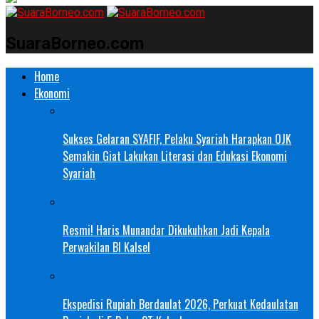
SuaraBorneo.com
Home
Ekonomi
Sukses Gelaran SYAFIF, Pelaku Syariah Harapkan OJK
Semakin Giat Lakukan Literasi dan Edukasi Ekonomi
Syariah
Resmi! Haris Munandar Dikukuhkan Jadi Kepala
Perwakilan BI Kalsel
Ekspedisi Rupiah Berdaulat 2026, Perkuat Kedaulatan