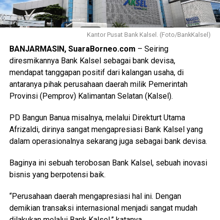
Kantor Pusat Bank Kalsel. (Foto/BankKalsel)
BANJARMASIN, SuaraBorneo.com
– Seiring
diresmikannya Bank Kalsel sebagai bank devisa,
mendapat tanggapan positif dari kalangan usaha, di
antaranya pihak perusahaan daerah milik Pemerintah
Provinsi (Pemprov) Kalimantan Selatan (Kalsel).
PD Bangun Banua misalnya, melalui Direkturt Utama
Afrizaldi, dirinya sangat mengapresiasi Bank Kalsel yang
dalam operasionalnya sekarang juga sebagai bank devisa.
Baginya ini sebuah terobosan Bank Kalsel, sebuah inovasi
bisnis yang berpotensi baik.
“Perusahaan daerah mengapresiasi hal ini. Dengan
demikian transaksi internasional menjadi sangat mudah
dilakukan melalui Bank Kalsel,” katanya.