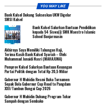
YOU MAY LIKE
Bank Kalsel Dukung Sukseskan UKW Digelar
SMSI Kalsel
Bank Kalsel Salurkan Bantuan Pendidikan
kepada 54 Siswa(i) SMK Maestro Islamic
School Banjarmasin
Akhirnya Saya Memiliki Tabungan Haji,
Terima Kasih Bank Kalsel Syariah – Oleh:
Muhammad Junaidi Nasri (MAHAJUNA)
Pemprov Kalsel Salurkan Bantuan Keuangan
Partai Politik dengan Total Rp 20,5 Miliar
Gubernur H Muhidin Resmi Buka Turnamen
Sepak Bola Gubernur Cup Road to Pangdam
XXII/Tambun Bungai Cup 2026
Gubernur H Muhidin Dukung Program Tukar
Sampah dengan Sembako