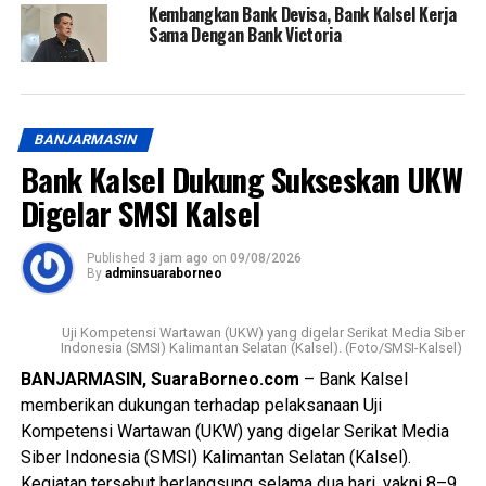
Kembangkan Bank Devisa, Bank Kalsel Kerja
Sama Dengan Bank Victoria
BANJARMASIN
Bank Kalsel Dukung Sukseskan UKW
Digelar SMSI Kalsel
Published
3 jam ago
on
09/08/2026
By
adminsuaraborneo
Uji Kompetensi Wartawan (UKW) yang digelar Serikat Media Siber
Indonesia (SMSI) Kalimantan Selatan (Kalsel). (Foto/SMSI-Kalsel)
BANJARMASIN, SuaraBorneo.com
– Bank Kalsel
memberikan dukungan terhadap pelaksanaan Uji
Kompetensi Wartawan (UKW) yang digelar Serikat Media
Siber Indonesia (SMSI) Kalimantan Selatan (Kalsel).
Kegiatan tersebut berlangsung selama dua hari, yakni 8–9