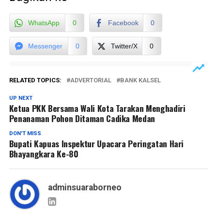
WhatsApp
0
Facebook
0
Messenger
0
Twitter/X
0
RELATED TOPICS:
ADVERTORIAL
BANK KALSEL
UP NEXT
Ketua PKK Bersama Wali Kota Tarakan Menghadiri
Penanaman Pohon Ditaman Cadika Medan
DON'T MISS
Bupati Kapuas Inspektur Upacara Peringatan Hari
Bhayangkara Ke-80
adminsuaraborneo