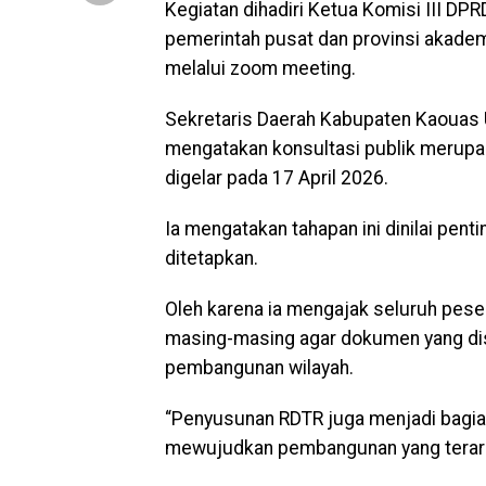
Kegiatan dihadiri Ketua Komisi III D
pemerintah pusat dan provinsi akade
melalui zoom meeting.
Sekretaris Daerah Kabupaten Kaouas 
mengatakan konsultasi publik merupak
digelar pada 17 April 2026.
Ia mengatakan tahapan ini dinilai p
ditetapkan.
Oleh karena ia mengajak seluruh peser
masing-masing agar dokumen yang d
pembangunan wilayah.
“Penyusunan RDTR juga menjadi bagi
mewujudkan pembangunan yang terara