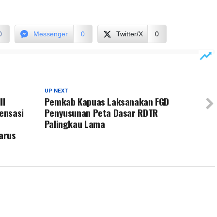
0
Messenger
0
Twitter/X
0
UP NEXT
II
Pemkab Kapuas Laksanakan FGD
ensasi
Penyusunan Peta Dasar RDTR
Palingkau Lama
arus