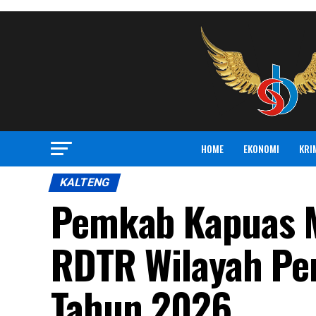
HOME
EKONOMI
KRI
KALTENG
Pemkab Kapuas 
RDTR Wilayah Pe
Tahun 2026