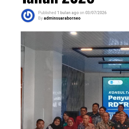
Published
1 bulan ago
on
03/07/2026
By
adminsuaraborneo