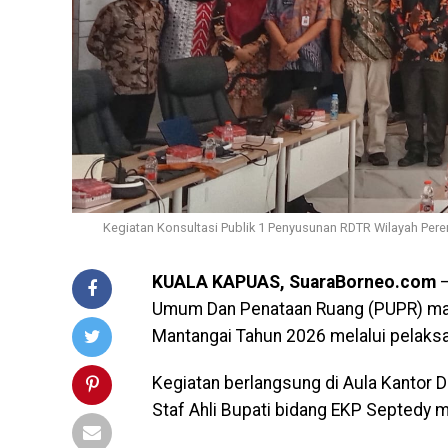
Kegiatan Konsultasi Publik 1 Penyusunan RDTR Wilayah Pe
KUALA KAPUAS, SuaraBorneo.com
–
Umum Dan Penataan Ruang (PUPR) ma
Mantangai Tahun 2026 melalui pelaksa
Kegiatan berlangsung di Aula Kantor
Staf Ahli Bupati bidang EKP Septedy 