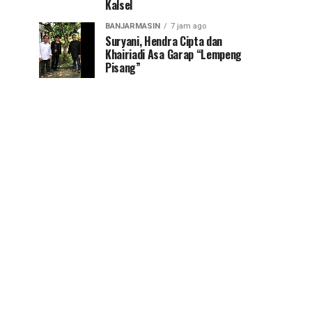
Kalsel
BANJARMASIN
7 jam ago
Suryani, Hendra Cipta dan
Khairiadi Asa Garap “Lempeng
Pisang”