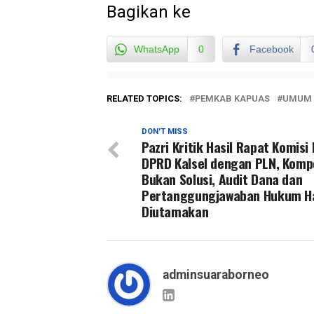
Bagikan ke
WhatsApp
0
Facebook
RELATED TOPICS:
PEMKAB KAPUAS
UMUM
DON'T MISS
Pazri Kritik Hasil Rapat Komisi I
DPRD Kalsel dengan PLN, Komp
Bukan Solusi, Audit Dana dan
Pertanggungjawaban Hukum H
Diutamakan
adminsuaraborneo