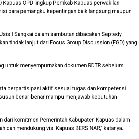
PRD Kapuas OPD lingkup Pemkab Kapuas perwakilan
misi para pemangku kepentingan baik langsung maupun
Usis I Sangkai dalam sambutan dibacakan Septedy
an tindak lanjut dari Focus Group Discussion (FGD) yang
enting untuk menyempurnakan dokumen RDTR sebelum
ta berpartisipasi aktif sesuai tugas dan kompetensi
isusun benar-benar mampu menjawab kebutuhan
an dari komitmen Pemerintah Kabupaten Kapuas dalam
h dan mendukung visi Kapuas BERSINAR,” katanya.