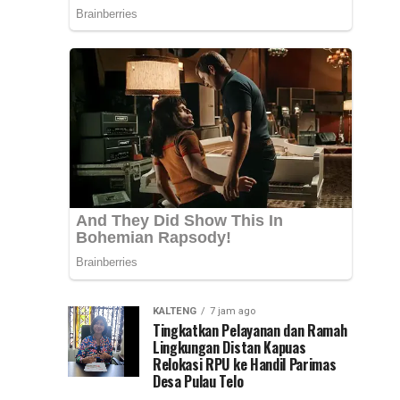
Provinsi
Kepemimpinan
Kalsel,
Muhammad
Nasional
Syarifuddin
mendampingi
(PKN)
para
peserta
ke
Pelatihan
Kepemimpinan...
Jawa
Timur
KALTENG
7 jam ago
Tingkatkan Pelayanan dan Ramah
Lingkungan Distan Kapuas
Relokasi RPU ke Handil Parimas
Desa Pulau Telo