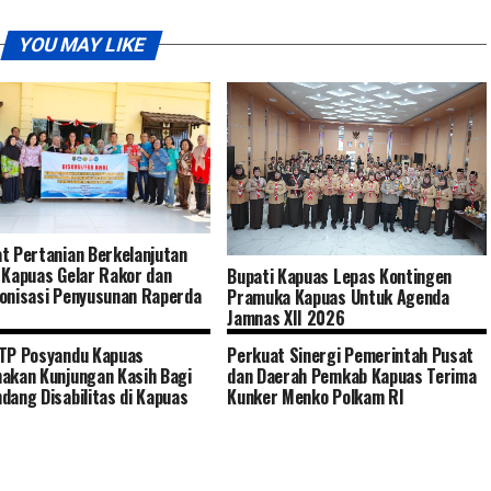
YOU MAY LIKE
t Pertanian Berkelanjutan
 Kapuas Gelar Rakor dan
Bupati Kapuas Lepas Kontingen
onisasi Penyusunan Raperda
Pramuka Kapuas Untuk Agenda
Jamnas XII 2026
TP Posyandu Kapuas
Perkuat Sinergi Pemerintah Pusat
akan Kunjungan Kasih Bagi
dan Daerah Pemkab Kapuas Terima
dang Disabilitas di Kapuas
Kunker Menko Polkam RI