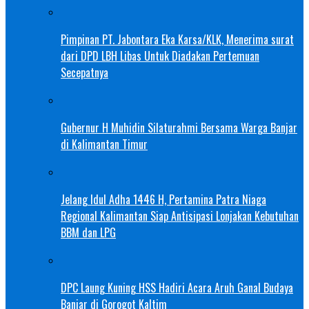
Pimpinan PT. Jabontara Eka Karsa/KLK, Menerima surat
dari DPD LBH Libas Untuk Diadakan Pertemuan
Secepatnya
Gubernur H Muhidin Silaturahmi Bersama Warga Banjar
di Kalimantan Timur
Jelang Idul Adha 1446 H, Pertamina Patra Niaga
Regional Kalimantan Siap Antisipasi Lonjakan Kebutuhan
BBM dan LPG
DPC Laung Kuning HSS Hadiri Acara Aruh Ganal Budaya
Banjar di Gorogot Kaltim