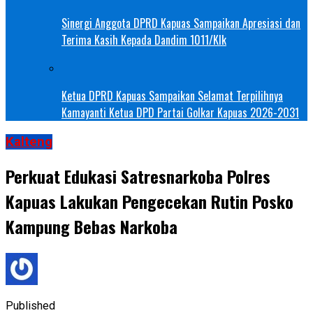
Sinergi Anggota DPRD Kapuas Sampaikan Apresiasi dan
Terima Kasih Kepada Dandim 1011/Klk
Ketua DPRD Kapuas Sampaikan Selamat Terpilihnya
Kamayanti Ketua DPD Partai Golkar Kapuas 2026-2031
Kalteng
Perkuat Edukasi Satresnarkoba Polres
Kapuas Lakukan Pengecekan Rutin Posko
Kampung Bebas Narkoba
Published