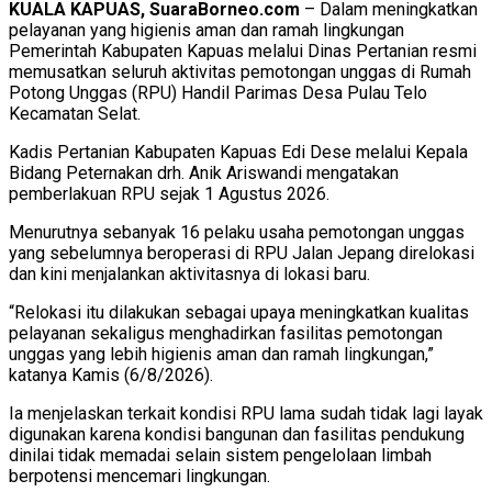
KUALA KAPUAS, SuaraBorneo.com
– Dalam meningkatkan
pelayanan yang higienis aman dan ramah lingkungan
Pemerintah Kabupaten Kapuas melalui Dinas Pertanian resmi
memusatkan seluruh aktivitas pemotongan unggas di Rumah
Potong Unggas (RPU) Handil Parimas Desa Pulau Telo
Kecamatan Selat.
Kadis Pertanian Kabupaten Kapuas Edi Dese melalui Kepala
Bidang Peternakan drh. Anik Ariswandi mengatakan
pemberlakuan RPU sejak 1 Agustus 2026.
Menurutnya sebanyak 16 pelaku usaha pemotongan unggas
yang sebelumnya beroperasi di RPU Jalan Jepang direlokasi
dan kini menjalankan aktivitasnya di lokasi baru.
“Relokasi itu dilakukan sebagai upaya meningkatkan kualitas
pelayanan sekaligus menghadirkan fasilitas pemotongan
unggas yang lebih higienis aman dan ramah lingkungan,”
katanya Kamis (6/8/2026).
Ia menjelaskan terkait kondisi RPU lama sudah tidak lagi layak
digunakan karena kondisi bangunan dan fasilitas pendukung
dinilai tidak memadai selain sistem pengelolaan limbah
berpotensi mencemari lingkungan.