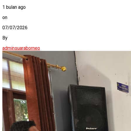
1 bulan ago
on
07/07/2026
By
adminsuaraborneo