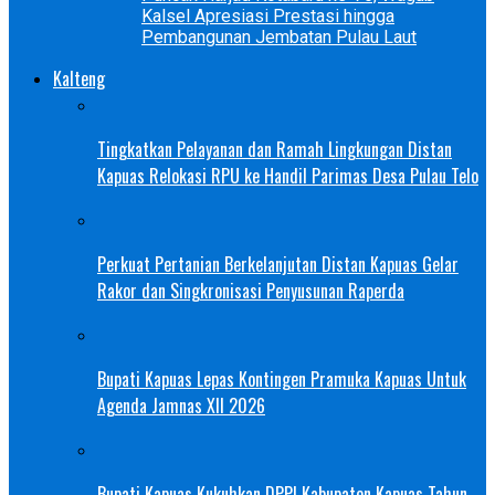
Kalsel Apresiasi Prestasi hingga
Pembangunan Jembatan Pulau Laut
Kalteng
Tingkatkan Pelayanan dan Ramah Lingkungan Distan
Kapuas Relokasi RPU ke Handil Parimas Desa Pulau Telo
Perkuat Pertanian Berkelanjutan Distan Kapuas Gelar
Rakor dan Singkronisasi Penyusunan Raperda
Bupati Kapuas Lepas Kontingen Pramuka Kapuas Untuk
Agenda Jamnas XII 2026
Bupati Kapuas Kukuhkan DPPI Kabupaten Kapuas Tahun