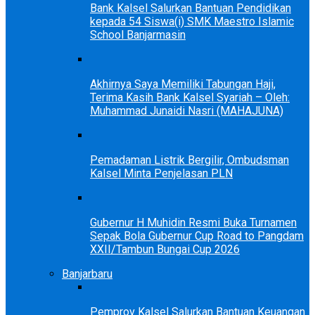
Bank Kalsel Salurkan Bantuan Pendidikan
kepada 54 Siswa(i) SMK Maestro Islamic
School Banjarmasin
Akhirnya Saya Memiliki Tabungan Haji,
Terima Kasih Bank Kalsel Syariah – Oleh:
Muhammad Junaidi Nasri (MAHAJUNA)
Pemadaman Listrik Bergilir, Ombudsman
Kalsel Minta Penjelasan PLN
Gubernur H Muhidin Resmi Buka Turnamen
Sepak Bola Gubernur Cup Road to Pangdam
XXII/Tambun Bungai Cup 2026
Banjarbaru
Pemprov Kalsel Salurkan Bantuan Keuangan