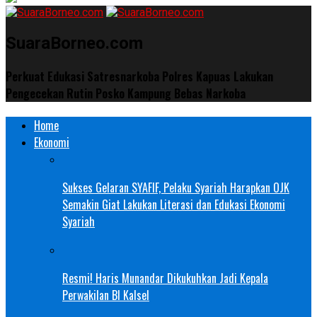
SuaraBorneo.com
Perkuat Edukasi Satresnarkoba Polres Kapuas Lakukan
Pengecekan Rutin Posko Kampung Bebas Narkoba
Home
Ekonomi
Sukses Gelaran SYAFIF, Pelaku Syariah Harapkan OJK
Semakin Giat Lakukan Literasi dan Edukasi Ekonomi
Syariah
Resmi! Haris Munandar Dikukuhkan Jadi Kepala
Perwakilan BI Kalsel