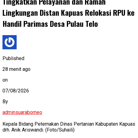
Tingkatkan Pelayanan dan Ramah
Lingkungan Distan Kapuas Relokasi RPU ke
Handil Parimas Desa Pulau Telo
Published
28 menit ago
on
07/08/2026
By
adminsuaraborneo
Kepala Bidang Peternakan Dinas Pertanian Kabupaten Kapuas
drh. Anik Ariswandi. (Foto/Suhaili)