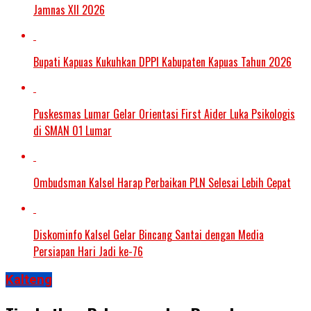
Jamnas XII 2026
Bupati Kapuas Kukuhkan DPPI Kabupaten Kapuas Tahun 2026
Puskesmas Lumar Gelar Orientasi First Aider Luka Psikologis
di SMAN 01 Lumar
Ombudsman Kalsel Harap Perbaikan PLN Selesai Lebih Cepat
Diskominfo Kalsel Gelar Bincang Santai dengan Media
Persiapan Hari Jadi ke-76
Kalteng