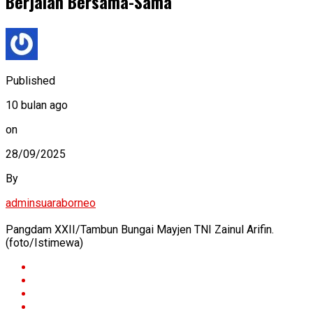
Berjalan Bersama-Sama
Published
10 bulan ago
on
28/09/2025
By
adminsuaraborneo
Pangdam XXII/Tambun Bungai Mayjen TNI Zainul Arifin.
(foto/Istimewa)