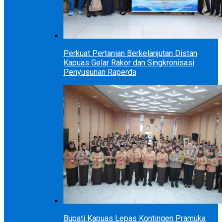
Perkuat Pertanian Berkelanjutan Distan
Kapuas Gelar Rakor dan Singkronisasi
Penyusunan Raperda
Bupati Kapuas Lepas Kontingen Pramuka