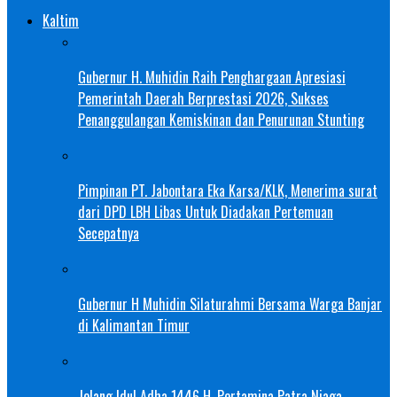
Kaltim
Gubernur H. Muhidin Raih Penghargaan Apresiasi
Pemerintah Daerah Berprestasi 2026, Sukses
Penanggulangan Kemiskinan dan Penurunan Stunting
Pimpinan PT. Jabontara Eka Karsa/KLK, Menerima surat
dari DPD LBH Libas Untuk Diadakan Pertemuan
Secepatnya
Gubernur H Muhidin Silaturahmi Bersama Warga Banjar
di Kalimantan Timur
Jelang Idul Adha 1446 H, Pertamina Patra Niaga