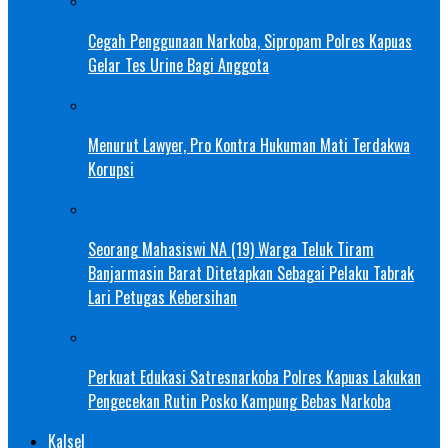
Cegah Penggunaan Narkoba, Sipropam Polres Kapuas
Gelar Tes Urine Bagi Anggota
Menurut Lawyer, Pro Kontra Hukuman Mati Terdakwa
Korupsi
Seorang Mahasiswi NA (19) Warga Teluk Tiram
Banjarmasin Barat Ditetapkan Sebagai Pelaku Tabrak
Lari Petugas Kebersihan
Perkuat Edukasi Satresnarkoba Polres Kapuas Lakukan
Pengecekan Rutin Posko Kampung Bebas Narkoba
Kalsel