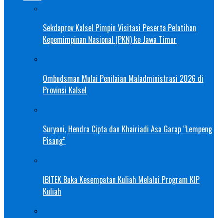
Sekdaprov Kalsel Pimpin Visitasi Peserta Pelatihan
Kepemimpinan Nasional (PKN) ke Jawa Timur
Ombudsman Mulai Penilaian Maladministrasi 2026 di
Provinsi Kalsel
Suryani, Hendra Cipta dan Khairiadi Asa Garap “Lempeng
Pisang”
IBITEK Buka Kesempatan Kuliah Melalui Program KIP
Kuliah