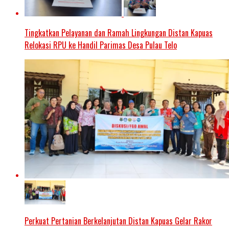
Tingkatkan Pelayanan dan Ramah Lingkungan Distan Kapuas
Relokasi RPU ke Handil Parimas Desa Pulau Telo
Perkuat Pertanian Berkelanjutan Distan Kapuas Gelar Rakor