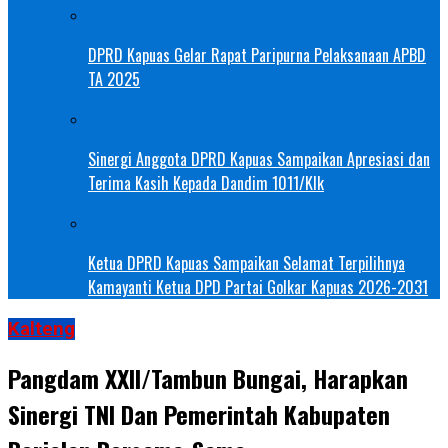
DPRD Kapuas Gelar Rapat Paripurna Pelaksanaan APBD
TA 2025
Sinergi Anggota DPRD Kapuas Sampaikan Apresiasi dan
Terima Kasih Kepada Dandim 1011/Klk
Ketua DPRD Kapuas Sampaikan Selamat Terpilihnya
Kamayanti Ketua DPD Partai Golkar Kapuas 2026-2031
Kalteng
Pangdam XXII/Tambun Bungai, Harapkan
Sinergi TNI Dan Pemerintah Kabupaten