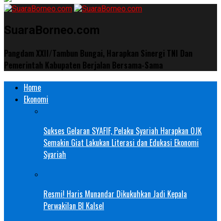
SuaraBorneo.com
Pangdam XXII/Tambun Bungai, Harapkan Sinergi TNI Dan
Pemerintah Kabupaten Berjalan Bersama-Sama
Home
Ekonomi
Sukses Gelaran SYAFIF, Pelaku Syariah Harapkan OJK
Semakin Giat Lakukan Literasi dan Edukasi Ekonomi
Syariah
Resmi! Haris Munandar Dikukuhkan Jadi Kepala
Perwakilan BI Kalsel