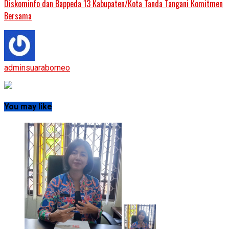
Diskominfo dan Bappeda 13 Kabupaten/Kota Tanda Tangani Komitmen
Bersama
adminsuaraborneo
You may like