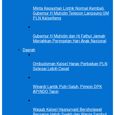
Minta Kepastian Listrik Normal Kembali,
Gubernur H Muhidin Telepon Langsung GM
PLN Kalselteng
Gubernur H Muhidin dan Hj Fathul Jannah
Meriahkan Peringatan Hari Anak Nasional
Daerah
Ombudsman Kalsel Harap Perbaikan PLN
Selesai Lebih Cepat
Winardi Lantik Putri Galuh, Pimpin DPK
APINDO Tapin
Wagub Kalsel Hasnuryadi Bersholawat
Bersama Habib Syekh dan Warga Sambut