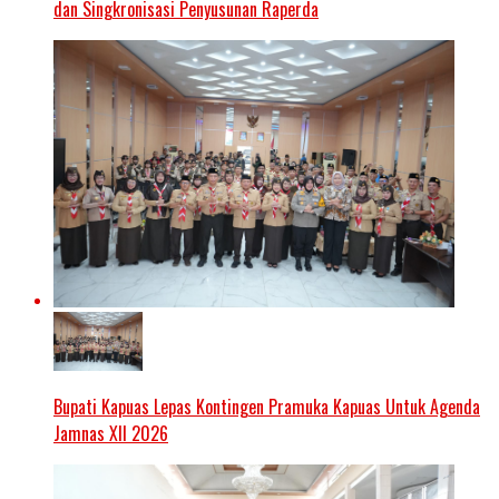
dan Singkronisasi Penyusunan Raperda
Bupati Kapuas Lepas Kontingen Pramuka Kapuas Untuk Agenda
Jamnas XII 2026