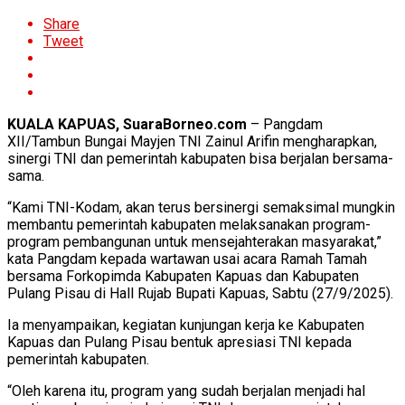
Share
Tweet
KUALA KAPUAS, SuaraBorneo.com
– Pangdam
XII/Tambun Bungai Mayjen TNI Zainul Arifin mengharapkan,
sinergi TNI dan pemerintah kabupaten bisa berjalan bersama-
sama.
“Kami TNI-Kodam, akan terus bersinergi semaksimal mungkin
membantu pemerintah kabupaten melaksanakan program-
program pembangunan untuk mensejahterakan masyarakat,”
kata Pangdam kepada wartawan usai acara Ramah Tamah
bersama Forkopimda Kabupaten Kapuas dan Kabupaten
Pulang Pisau di Hall Rujab Bupati Kapuas, Sabtu (27/9/2025).
Ia menyampaikan, kegiatan kunjungan kerja ke Kabupaten
Kapuas dan Pulang Pisau bentuk apresiasi TNI kepada
pemerintah kabupaten.
“Oleh karena itu, program yang sudah berjalan menjadi hal