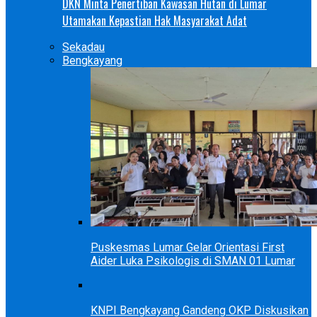
DKN Minta Penertiban Kawasan Hutan di Lumar
Utamakan Kepastian Hak Masyarakat Adat
Sekadau
Bengkayang
Puskesmas Lumar Gelar Orientasi First
Aider Luka Psikologis di SMAN 01 Lumar
KNPI Bengkayang Gandeng OKP Diskusikan