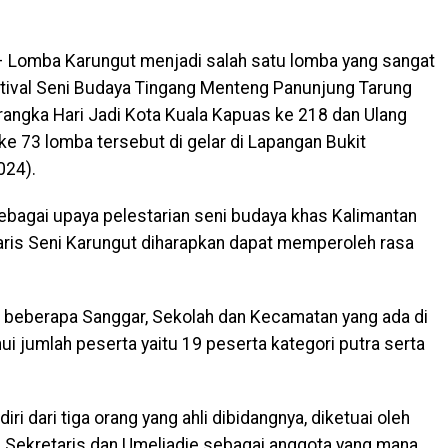
 Lomba Karungut menjadi salah satu lomba yang sangat
stival Seni Budaya Tingang Menteng Panunjung Tarung
angka Hari Jadi Kota Kuala Kapuas ke 218 dan Ulang
 73 lomba tersebut di gelar di Lapangan Bukit
024).
bagai upaya pelestarian seni budaya khas Kalimantan
aris Seni Karungut diharapkan dapat memperoleh rasa
 beberapa Sanggar, Sekolah dan Kecamatan yang ada di
i jumlah peserta yaitu 19 peserta kategori putra serta
iri dari tiga orang yang ahli dibidangnya, diketuai oleh
Sekretaris dan Umeliadie sebagai anggota yang mana