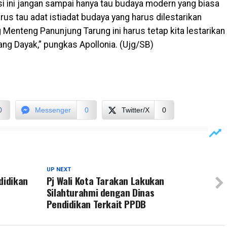
i ini jangan sampai hanya tau budaya modern yang biasa
arus tau adat istiadat budaya yang harus dilestarikan
 Menteng Panunjung Tarung ini harus tetap kita lestarikan
g Dayak,” pungkas Apollonia. (Ujg/SB)
0
Messenger
0
Twitter/X
0
UP NEXT
didikan
Pj Wali Kota Tarakan Lakukan
Silahturahmi dengan Dinas
Pendidikan Terkait PPDB