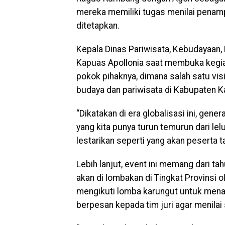
mereka memiliki tugas menilai penampi
ditetapkan.
Kepala Dinas Pariwisata, Kebudayaan
Kapuas Apollonia saat membuka kegia
pokok pihaknya, dimana salah satu vis
budaya dan pariwisata di Kabupaten K
“Dikatakan di era globalisasi ini, gen
yang kita punya turun temurun dari lel
lestarikan seperti yang akan peserta t
Lebih lanjut, event ini memang dari t
akan di lombakan di Tingkat Provinsi 
mengikuti lomba karungut untuk menam
berpesan kepada tim juri agar menilai 