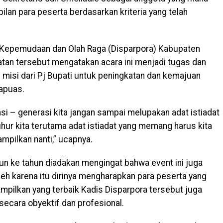
lan para peserta berdasarkan kriteria yang telah
, Kepemudaan dan Olah Raga (Disparpora) Kabupaten
tan tersebut mengatakan acara ini menjadi tugas dan
i misi dari Pj Bupati untuk peningkatan dan kemajuan
apuas.
erasi – generasi kita jangan sampai melupakan adat istiadat
uhur kita terutama adat istiadat yang memang harus kita
ampilkan nanti,” ucapnya.
ahun ke tahun diadakan mengingat bahwa event ini juga
oleh karena itu dirinya mengharapkan para peserta yang
pilkan yang terbaik Kadis Disparpora tersebut juga
secara obyektif dan profesional.