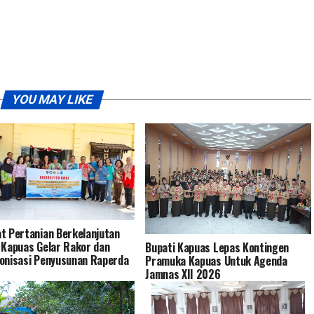
YOU MAY LIKE
t Pertanian Berkelanjutan
 Kapuas Gelar Rakor dan
Bupati Kapuas Lepas Kontingen
onisasi Penyusunan Raperda
Pramuka Kapuas Untuk Agenda
Jamnas XII 2026