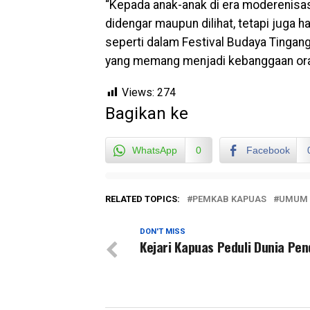
“Kepada anak-anak di era moderenisas
didengar maupun dilihat, tetapi juga h
seperti dalam Festival Budaya Tingang
yang memang menjadi kebanggaan oran
Views:
274
Bagikan ke
WhatsApp
0
Facebook
RELATED TOPICS:
PEMKAB KAPUAS
UMUM
DON'T MISS
Kejari Kapuas Peduli Dunia Pen