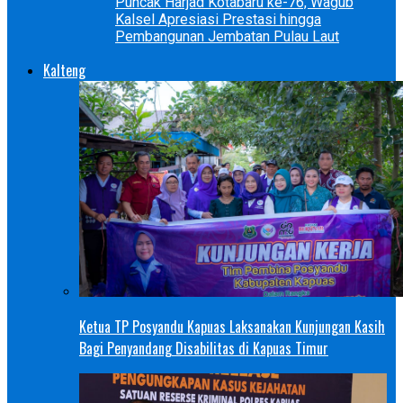
Puncak Harjad Kotabaru ke-76, Wagub
Kalsel Apresiasi Prestasi hingga
Pembangunan Jembatan Pulau Laut
Kalteng
Ketua TP Posyandu Kapuas Laksanakan Kunjungan Kasih
Bagi Penyandang Disabilitas di Kapuas Timur