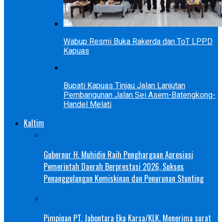
Wabup Resmi Buka Rakerda dan ToT LPPD
Kapuas
Bupati Kapuas Tinjau Jalan Lanjutan
Pembangunan Jalan Sei Asem-Batengkong-
Handel Melati
Kaltim
Gubernur H. Muhidin Raih Penghargaan Apresiasi
Pemerintah Daerah Berprestasi 2026, Sukses
Penanggulangan Kemiskinan dan Penurunan Stunting
Pimpinan PT. Jabontara Eka Karsa/KLK, Menerima surat