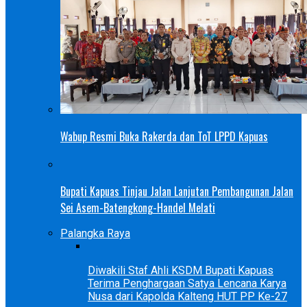
Wabup Resmi Buka Rakerda dan ToT LPPD Kapuas
Bupati Kapuas Tinjau Jalan Lanjutan Pembangunan Jalan
Sei Asem-Batengkong-Handel Melati
Palangka Raya
Diwakili Staf Ahli KSDM Bupati Kapuas
Terima Penghargaan Satya Lencana Karya
Nusa dari Kapolda Kalteng HUT PP Ke-27