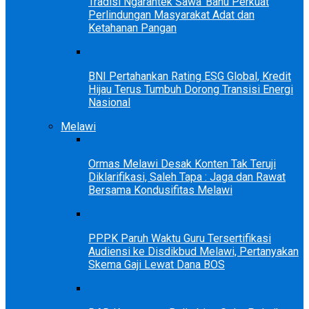
Tradisi Ngarantek Sawa’ Bahu Perkuat
Perlindungan Masyarakat Adat dan
Ketahanan Pangan
BNI Pertahankan Rating ESG Global, Kredit
Hijau Terus Tumbuh Dorong Transisi Energi
Nasional
Melawi
Ormas Melawi Desak Konten Tak Teruji
Diklarifikasi, Saleh Tapa : Jaga dan Rawat
Bersama Kondusifitas Melawi
PPPK Paruh Waktu Guru Tersertifikasi
Audiensi ke Disdikbud Melawi, Pertanyakan
Skema Gaji Lewat Dana BOS