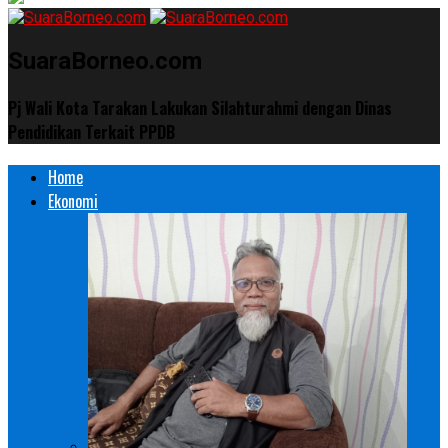
SuaraBorneo.com
Pj Wali Kota Tarakan Lakukan Silahturahmi dengan Dinas
Pendidikan Terkait PPDB
Home
Ekonomi