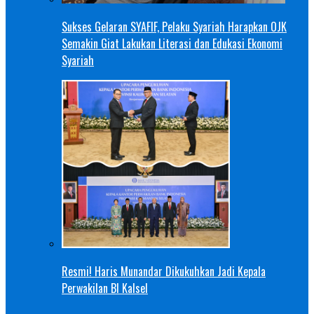
Sukses Gelaran SYAFIF, Pelaku Syariah Harapkan OJK
Semakin Giat Lakukan Literasi dan Edukasi Ekonomi
Syariah
Resmi! Haris Munandar Dikukuhkan Jadi Kepala
Perwakilan BI Kalsel