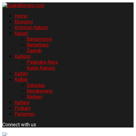
Home
Ekonomi
Kriminal-Hukum
Kalsel
Banjarmasin
Banjarbaru
Daerah
Kalteng
Palangka Raya
Kuala Kapuas
Kaltim
Kalbar
Sekadau
Bengkayang
Melawi
Kaltara
Polkam
Parlemen
Connect with us