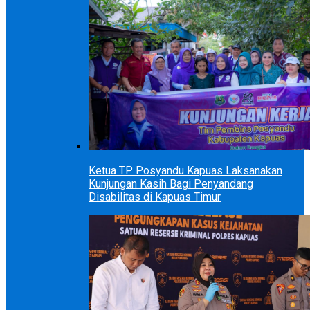
Ketua TP Posyandu Kapuas Laksanakan
Kunjungan Kasih Bagi Penyandang
Disabilitas di Kapuas Timur