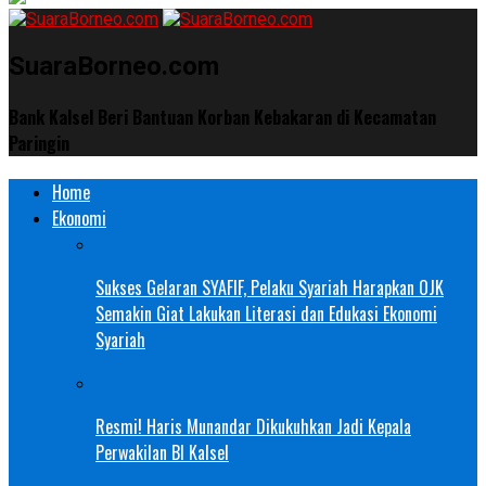
SuaraBorneo.com
Bank Kalsel Beri Bantuan Korban Kebakaran di Kecamatan
Paringin
Home
Ekonomi
Sukses Gelaran SYAFIF, Pelaku Syariah Harapkan OJK
Semakin Giat Lakukan Literasi dan Edukasi Ekonomi
Syariah
Resmi! Haris Munandar Dikukuhkan Jadi Kepala
Perwakilan BI Kalsel