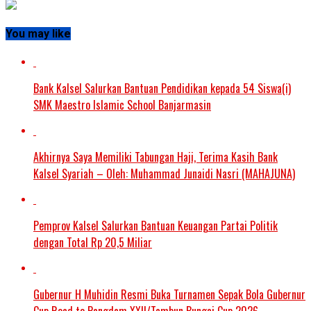
You may like
Bank Kalsel Salurkan Bantuan Pendidikan kepada 54 Siswa(i)
SMK Maestro Islamic School Banjarmasin
Akhirnya Saya Memiliki Tabungan Haji, Terima Kasih Bank
Kalsel Syariah – Oleh: Muhammad Junaidi Nasri (MAHAJUNA)
Pemprov Kalsel Salurkan Bantuan Keuangan Partai Politik
dengan Total Rp 20,5 Miliar
Gubernur H Muhidin Resmi Buka Turnamen Sepak Bola Gubernur
Cup Road to Pangdam XXII/Tambun Bungai Cup 2026