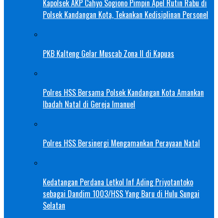
Kapolsek AKP Cahyo Sogiono Pimpin Apel Rutin Rabu di
Polsek Kandangan Kota, Tekankan Kedisiplinan Personel
PKB Kalteng Gelar Muscab Zona II di Kapuas
Polres HSS Bersama Polsek Kandangan Kota Amankan
Ibadah Natal di Gereja Imanuel
Polres HSS Bersinergi Mengamankan Perayaan Natal
Kedatangan Perdana Letkol Inf Ading Priyotantoko
sebagai Dandim 1003/HSS Yang Baru di Hulu Sungai
Selatan