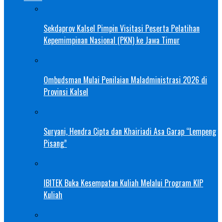
Sekdaprov Kalsel Pimpin Visitasi Peserta Pelatihan
Kepemimpinan Nasional (PKN) ke Jawa Timur
Ombudsman Mulai Penilaian Maladministrasi 2026 di
Provinsi Kalsel
Suryani, Hendra Cipta dan Khairiadi Asa Garap “Lempeng
Pisang”
IBITEK Buka Kesempatan Kuliah Melalui Program KIP
Kuliah