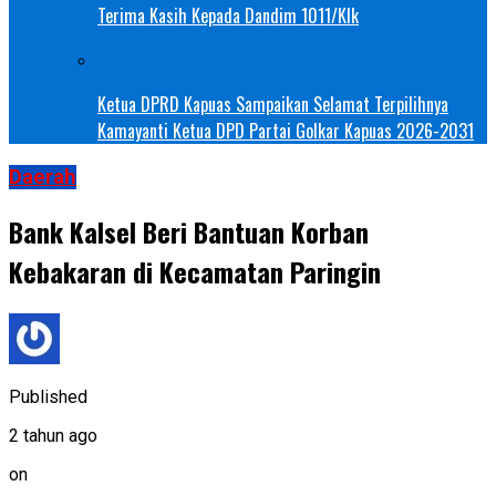
Terima Kasih Kepada Dandim 1011/Klk
Ketua DPRD Kapuas Sampaikan Selamat Terpilihnya
Kamayanti Ketua DPD Partai Golkar Kapuas 2026-2031
Daerah
Bank Kalsel Beri Bantuan Korban
Kebakaran di Kecamatan Paringin
Published
2 tahun ago
on