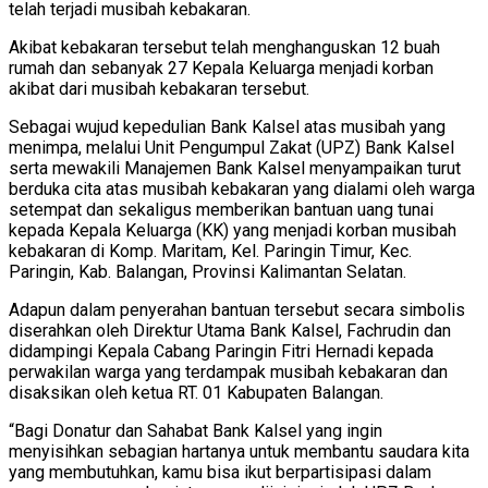
telah terjadi musibah kebakaran.
Akibat kebakaran tersebut telah menghanguskan 12 buah
rumah dan sebanyak 27 Kepala Keluarga menjadi korban
akibat dari musibah kebakaran tersebut.
Sebagai wujud kepedulian Bank Kalsel atas musibah yang
menimpa, melalui Unit Pengumpul Zakat (UPZ) Bank Kalsel
serta mewakili Manajemen Bank Kalsel menyampaikan turut
berduka cita atas musibah kebakaran yang dialami oleh warga
setempat dan sekaligus memberikan bantuan uang tunai
kepada Kepala Keluarga (KK) yang menjadi korban musibah
kebakaran di Komp. Maritam, Kel. Paringin Timur, Kec.
Paringin, Kab. Balangan, Provinsi Kalimantan Selatan.
Adapun dalam penyerahan bantuan tersebut secara simbolis
diserahkan oleh Direktur Utama Bank Kalsel, Fachrudin dan
didampingi Kepala Cabang Paringin Fitri Hernadi kepada
perwakilan warga yang terdampak musibah kebakaran dan
disaksikan oleh ketua RT. 01 Kabupaten Balangan.
“Bagi Donatur dan Sahabat Bank Kalsel yang ingin
menyisihkan sebagian hartanya untuk membantu saudara kita
yang membutuhkan, kamu bisa ikut berpartisipasi dalam