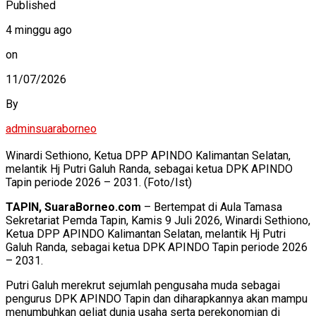
Published
4 minggu ago
on
11/07/2026
By
adminsuaraborneo
Winardi Sethiono, Ketua DPP APINDO Kalimantan Selatan,
melantik Hj Putri Galuh Randa, sebagai ketua DPK APINDO
Tapin periode 2026 – 2031. (Foto/Ist)
TAPIN, SuaraBorneo.com
– Bertempat di Aula Tamasa
Sekretariat Pemda Tapin, Kamis 9 Juli 2026, Winardi Sethiono,
Ketua DPP APINDO Kalimantan Selatan, melantik Hj Putri
Galuh Randa, sebagai ketua DPK APINDO Tapin periode 2026
– 2031.
Putri Galuh merekrut sejumlah pengusaha muda sebagai
pengurus DPK APINDO Tapin dan diharapkannya akan mampu
menumbuhkan geliat dunia usaha serta perekonomian di