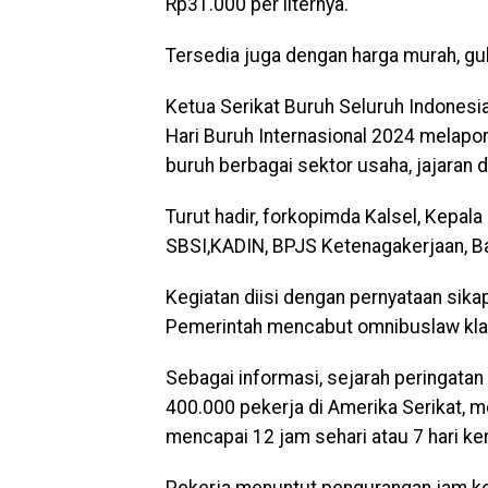
Rp31.000 per liternya.
Tersedia juga dengan harga murah, gu
Ketua Serikat Buruh Seluruh Indonesia
Hari Buruh Internasional 2024 melapor
buruh berbagai sektor usaha, jajaran d
Turut hadir, forkopimda Kalsel, Kepala
SBSI,KADIN, BPJS Ketenagakerjaan, Bank
Kegiatan diisi dengan pernyataan sikap
Pemerintah mencabut omnibuslaw klas
Sebagai informasi, sejarah peringatan 
400.000 pekerja di Amerika Serikat, 
mencapai 12 jam sehari atau 7 hari k