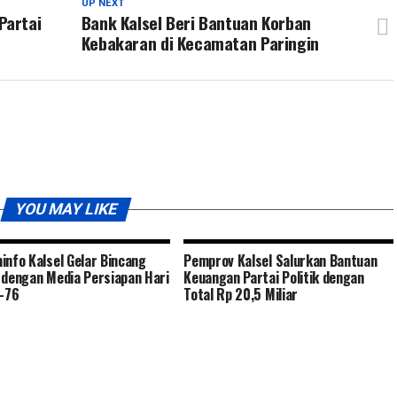
UP NEXT
Partai
Bank Kalsel Beri Bantuan Korban
Kebakaran di Kecamatan Paringin
YOU MAY LIKE
info Kalsel Gelar Bincang
Pemprov Kalsel Salurkan Bantuan
 dengan Media Persiapan Hari
Keuangan Partai Politik dengan
e-76
Total Rp 20,5 Miliar