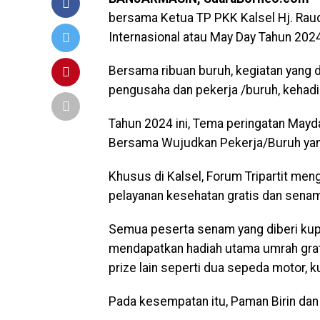
bersama Ketua TP PKK Kalsel Hj. Raud
Internasional atau May Day Tahun 202
Bersama ribuan buruh, kegiatan yang d
pengusaha dan pekerja /buruh, kehadir
Tahun 2024 ini, Tema peringatan Mayd
Bersama Wujudkan Pekerja/Buruh yan
Khusus di Kalsel, Forum Tripartit meng
pelayanan kesehatan gratis dan senam 
Semua peserta senam yang diberi kup
mendapatkan hadiah utama umrah grati
prize lain seperti dua sepeda motor, ku
Pada kesempatan itu, Paman Birin dan