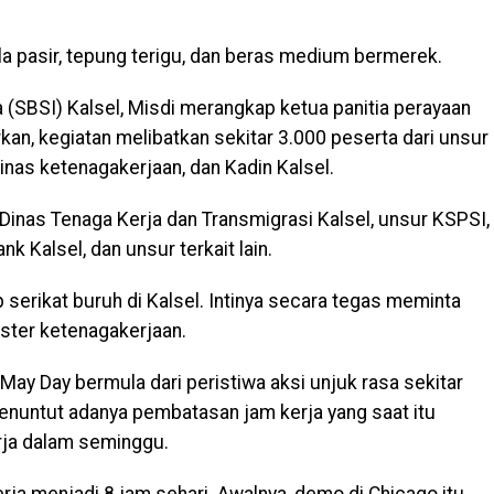
la pasir, tepung terigu, dan beras medium bermerek.
 (SBSI) Kalsel, Misdi merangkap ketua panitia perayaan
kan, kegiatan melibatkan sekitar 3.000 peserta dari unsur
inas ketenagakerjaan, dan Kadin Kalsel.
 Dinas Tenaga Kerja dan Transmigrasi Kalsel, unsur KSPSI,
 Kalsel, dan unsur terkait lain.
 serikat buruh di Kalsel. Intinya secara tegas meminta
ter ketenagakerjaan.
May Day bermula dari peristiwa aksi unjuk rasa sekitar
menuntut adanya pembatasan jam kerja yang saat itu
erja dalam seminggu.