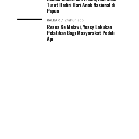
Turut Hadiri Hari Anak Nasional di
Papua
KALBAR
2 tahun ago
Reses Ke Melawi, Yessy Lakukan
Pelatihan Bagi Masyarakat Peduli
Api