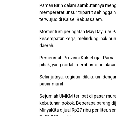
Paman Birin dalam sambutannya mengat
mempererat unsur tripartit sehingga 
terwujud di Kalsel Babussalam.
Momentum peringatan May Day ujar Pa
kesempatan kerja, melindungi hak bur
daerah.
Pemerintah Provinsi Kalsel ujar Pama
pihak, yang sudah membantu pelaksana
Selanjutnya, kegiatan dilakukan deng
pasar murah.
Sejumlah UMKM terlibat di pasar mur
kebutuhan pokok. Beberapa barang dij
MinyaKita dijual Rp27 ribu per liter, s