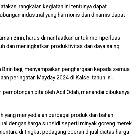
akan, rangkaian kegiatan ini tentunya dapat
hubungan industrial yang harmonis dan dinamis dapat
man Birin, harus dimanfaatkan untuk memperluas
uh dan meningkatkan produktivitas dan daya saing
n Birin lagi, menyampaikan penghargaan kepada semua
an peringatan Mayday 2024 di Kalsel tahun ini.
an pemotongan pita oleh Acil Odah, menandai dibukanya
ah yang menyedialan berbagai produk dan bahan
ual dengan harga subsidi seperti minyak goreng merek
ementara di tingkat pedagang eceran dijual diatas harga