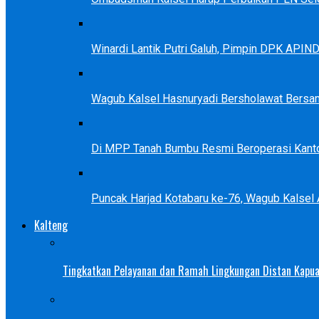
Winardi Lantik Putri Galuh, Pimpin DPK APIN
Wagub Kalsel Hasnuryadi Bersholawat Bersa
Di MPP Tanah Bumbu Resmi Beroperasi Kanto
Puncak Harjad Kotabaru ke-76, Wagub Kalsel
Kalteng
Tingkatkan Pelayanan dan Ramah Lingkungan Distan Kapua