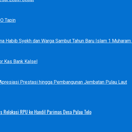
DO Tapin
ma Habib Syekh dan Warga Sambut Tahun Baru Islam 1 Muharam
r Kas Bank Kalsel
 Apresiasi Prestasi hingga Pembangunan Jembatan Pulau Laut
s Relokasi RPU ke Handil Parimas Desa Pulau Telo