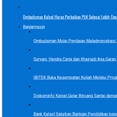
Ombudsman Kalsel Harap Perbaikan PLN Selesai Lebih Cep
Banjarmasin
Ombudsman Mulai Penilaian Maladministrasi 2
Suryani, Hendra Cipta dan Khairiadi Asa Gara
IBITEK Buka Kesempatan Kuliah Melalui Prog
Diskominfo Kalsel Gelar Bincang Santai deng
Bank Kalsel Salurkan Bantuan Pendidikan kep