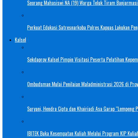
Seorang Mahasiswi NA (19) Warga Teluk Tiram Banjarmasin
Perkuat Edukasi Satresnarkoba Polres Kapuas Lakukan Pe
Kalsel
Sekdaprov Kalsel Pimpin Visitasi Peserta Pelatihan Kepe
Ombudsman Mulai Penilaian Maladministrasi 2026 di Provi
Suryani, Hendra Cipta dan Khairiadi Asa Garap “Lempeng 
IBITEK Buka Kesempatan Kuliah Melalui Program KIP Kulia