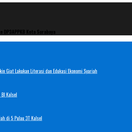
 ke DP3APPKB Kota Surabaya
in Giat Lakukan Literasi dan Edukasi Ekonomi Syariah
 BI Kalsel
ah di 5 Pulau 3T Kalsel