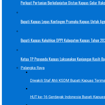
Perkuat Pertanian Berkelanjutan Distan Kapuas Gelar Rak
Bupati Kapuas Lepas Kontingen Pramuka Kapuas Untuk Ag
Bupati Kapuas Kukuhkan DPPI Kabupaten Kapuas Tahun 20
Ketua TP Posyandu Kapuas Laksanakan Kunjungan Kasih Bag
Palangka Raya
Diwakili Staf Ahli KSDM Bupati Kapuas Teri
HUT ke-16 Gerdayak Indonesia Bupati Kapua