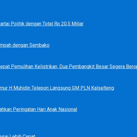
tai Politik dengan Total Rp 20,5 Miliar
Sampah dengan Sembako
epat Pemulihan Kelistrikan, Dua Pembangkit Besar Segera Bero
bernur H Muhidin Telepon Langsung GM PLN Kalselteng
ahkan Peringatan Hari Anak Nasional
sai Lebih Cepat