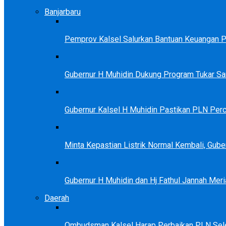
Banjarbaru
Pemprov Kalsel Salurkan Bantuan Keuangan Par
Gubernur H Muhidin Dukung Program Tukar 
Gubernur Kalsel H Muhidin Pastikan PLN Perc
Minta Kepastian Listrik Normal Kembali, Gu
Gubernur H Muhidin dan Hj Fathul Jannah Meri
Daerah
Ombudsman Kalsel Harap Perbaikan PLN Sele