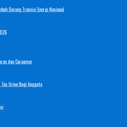
mbuh Dorong Transisi Energi Nasional
2026
aran dan Curanmor
 Tes Urine Bagi Anggota
si