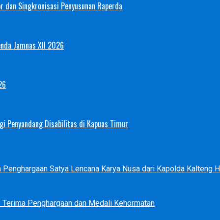
or dan Singkronisasi Penyusunan Raperda
enda Jamnas XII 2026
26
i Penyandang Disabilitas di Kapuas Timur
ma Penghargaan Satya Lencana Karya Nusa dari Kapolda Kalteng
s Terima Penghargaan dan Medali Kehormatan