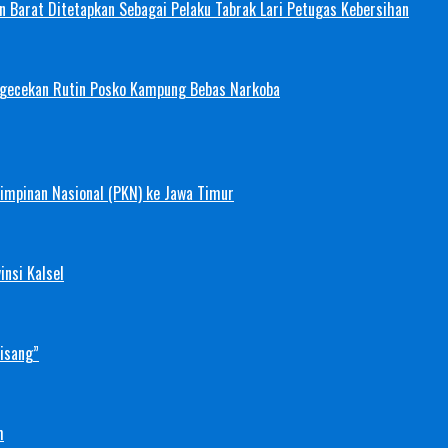
 Barat Ditetapkan Sebagai Pelaku Tabrak Lari Petugas Kebersihan
ngecekan Rutin Posko Kampung Bebas Narkoba
mimpinan Nasional (PKN) ke Jawa Timur
nsi Kalsel
Pisang”
h