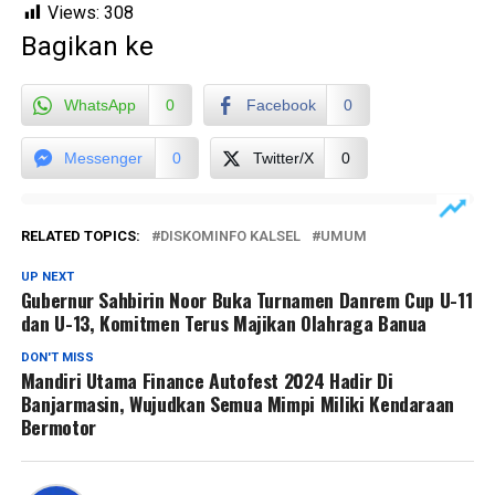
Views:
308
Bagikan ke
WhatsApp
0
Facebook
0
Messenger
0
Twitter/X
0
RELATED TOPICS:
DISKOMINFO KALSEL
UMUM
UP NEXT
Gubernur Sahbirin Noor Buka Turnamen Danrem Cup U-11
dan U-13, Komitmen Terus Majikan Olahraga Banua
DON'T MISS
Mandiri Utama Finance Autofest 2024 Hadir Di
Banjarmasin, Wujudkan Semua Mimpi Miliki Kendaraan
Bermotor