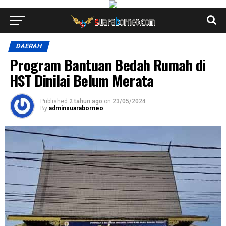
DAERAH
Program Bantuan Bedah Rumah di
HST Dinilai Belum Merata
Published
2 tahun ago
on
23/05/2024
By
adminsuaraborneo