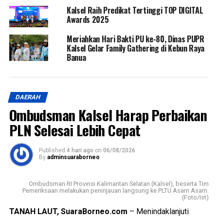
Kalsel Raih Predikat Tertinggi TOP DIGITAL
Awards 2025
Meriahkan Hari Bakti PU ke-80, Dinas PUPR
Kalsel Gelar Family Gathering di Kebun Raya
Banua
DAERAH
Ombudsman Kalsel Harap Perbaikan
PLN Selesai Lebih Cepat
Published
4 hari ago
on
06/08/2026
By
adminsuaraborneo
Ombudsman RI Provinsi Kalimantan Selatan (Kalsel), beserta Tim
Pemeriksaan melakukan peninjauan langsung ke PLTU Asam Asam.
(Foto/Ist)
TANAH LAUT, SuaraBorneo.com
– Menindaklanjuti