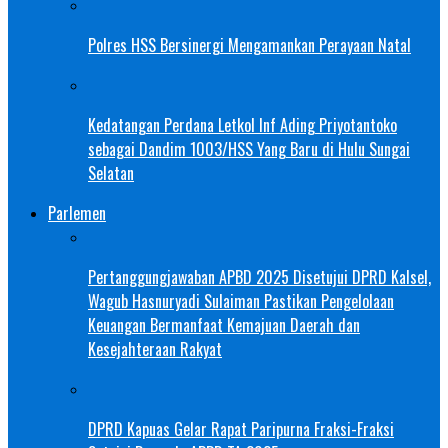
Polres HSS Bersinergi Mengamankan Perayaan Natal
Kedatangan Perdana Letkol Inf Ading Priyotantoko
sebagai Dandim 1003/HSS Yang Baru di Hulu Sungai
Selatan
Parlemen
Pertanggungjawaban APBD 2025 Disetujui DPRD Kalsel,
Wagub Hasnuryadi Sulaiman Pastikan Pengelolaan
Keuangan Bermanfaat Kemajuan Daerah dan
Kesejahteraan Rakyat
DPRD Kapuas Gelar Rapat Paripurna Fraksi-Fraksi