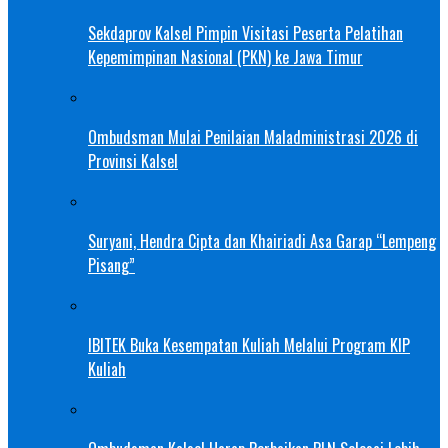
Sekdaprov Kalsel Pimpin Visitasi Peserta Pelatihan
Kepemimpinan Nasional (PKN) ke Jawa Timur
Ombudsman Mulai Penilaian Maladministrasi 2026 di
Provinsi Kalsel
Suryani, Hendra Cipta dan Khairiadi Asa Garap “Lempeng
Pisang”
IBITEK Buka Kesempatan Kuliah Melalui Program KIP
Kuliah