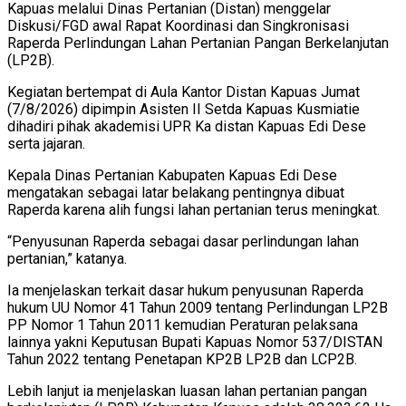
Kapuas melalui Dinas Pertanian (Distan) menggelar
Diskusi/FGD awal Rapat Koordinasi dan Singkronisasi
Raperda Perlindungan Lahan Pertanian Pangan Berkelanjutan
(LP2B).
Kegiatan bertempat di Aula Kantor Distan Kapuas Jumat
(7/8/2026) dipimpin Asisten II Setda Kapuas Kusmiatie
dihadiri pihak akademisi UPR Ka distan Kapuas Edi Dese
serta jajaran.
Kepala Dinas Pertanian Kabupaten Kapuas Edi Dese
mengatakan sebagai latar belakang pentingnya dibuat
Raperda karena alih fungsi lahan pertanian terus meningkat.
“Penyusunan Raperda sebagai dasar perlindungan lahan
pertanian,” katanya.
Ia menjelaskan terkait dasar hukum penyusunan Raperda
hukum UU Nomor 41 Tahun 2009 tentang Perlindungan LP2B
PP Nomor 1 Tahun 2011 kemudian Peraturan pelaksana
lainnya yakni Keputusan Bupati Kapuas Nomor 537/DISTAN
Tahun 2022 tentang Penetapan KP2B LP2B dan LCP2B.
Lebih lanjut ia menjelaskan luasan lahan pertanian pangan