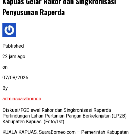
Kapuas Gelar Rakor dan Singkronisasi
Penyusunan Raperda
Published
22 jam ago
on
07/08/2026
By
adminsuaraborneo
Diskusi/FGD awal Rakor dan Singkronisasi Raperda
Perlindungan Lahan Pertanian Pangan Berkelanjutan (LP2B)
Kabupaten Kapuas. (Foto/Ist)
KUALA KAPUAS, SuaraBorneo.com – Pemerintah Kabupaten