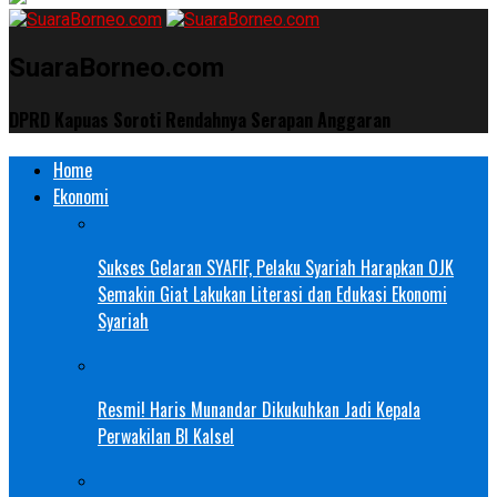
SuaraBorneo.com
DPRD Kapuas Soroti Rendahnya Serapan Anggaran
Home
Ekonomi
Sukses Gelaran SYAFIF, Pelaku Syariah Harapkan OJK
Semakin Giat Lakukan Literasi dan Edukasi Ekonomi
Syariah
Resmi! Haris Munandar Dikukuhkan Jadi Kepala
Perwakilan BI Kalsel