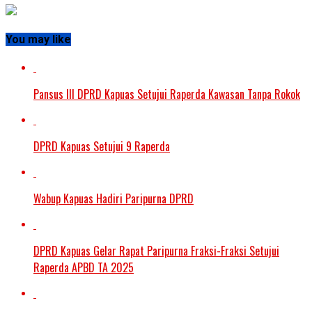
You may like
Pansus III DPRD Kapuas Setujui Raperda Kawasan Tanpa Rokok
DPRD Kapuas Setujui 9 Raperda
Wabup Kapuas Hadiri Paripurna DPRD
DPRD Kapuas Gelar Rapat Paripurna Fraksi-Fraksi Setujui
Raperda APBD TA 2025