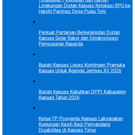
Lingkungan Distan Kapuas Relokasi RPU ke
Handil Parimas Desa Pulau Telo
Perkuat Pertanian Berkelanjutan Distan
Kapuas Gelar Rakor dan Singkronisasi
Penyusunan Raperda
Bupati Kapuas Lepas Kontingen Pramuka
Kapuas Untuk Agenda Jamnas XII 2026
Bupati Kapuas Kukuhkan DPPI Kabupaten
Kapuas Tahun 2026
Ketua TP Posyandu Kapuas Laksanakan
Kunjungan Kasih Bagi Penyandang
Disabilitas di Kapuas Timur