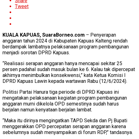
Share
Tweet
KUALA KAPUAS, SuaraBorneo.com
– Penyerapan
anggaran tahun 2024 di Kabupaten Kapuas Kalteng rendah
berdampak lambatnya pelaksanaan program pembangunan
menjadi sorotan DPRD Kapuas.
“Realisasi serapan anggaran hanya mencapai sekitar 25
persen padahal sudah masuk bulan ke 6. Kalau tak dipercepat
akhirnya menimbulkan konsekwensi,” kata Ketua Komisi I
DPRD Kapuas Lawin kepada wartawan Rabu (12/6/2024).
Politisi Partai Hanura tiga periode di DPRD Kapuas ini
mengatakan pelaksanaan kegiatan program pembangunan
anggaran murni dikelola OPD semestinya sudah harus
berjalan namun kenyataan berjalan lambat.
“Maka itu dirinya mengingatkan TAPD Sekda dan Pj Bupati
menggerakkan OPD percepatan serapan anggaran karena
sebelumnya sudah menyampaikan di forum RDP,” tandasnya.