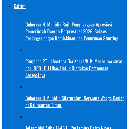
Kaltim
Gubernur H. Muhidin Raih Penghargaan Apresiasi
Pemerintah Daerah Berprestasi 2026, Sukses
Penanggulangan Kemiskinan dan Penurunan Stunting
Pimpinan PT. Jabontara Eka Karsa/KLK, Menerima surat
dari DPD LBH Libas Untuk Diadakan Pertemuan
Secepatnya
Gubernur H Muhidin Silaturahmi Bersama Warga Banjar
di Kalimantan Timur
Jelang Idul Adha 1446 H, Pertamina Patra Niaga