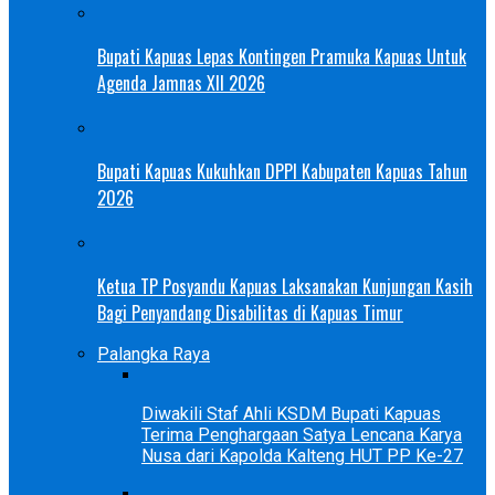
Bupati Kapuas Lepas Kontingen Pramuka Kapuas Untuk
Agenda Jamnas XII 2026
Bupati Kapuas Kukuhkan DPPI Kabupaten Kapuas Tahun
2026
Ketua TP Posyandu Kapuas Laksanakan Kunjungan Kasih
Bagi Penyandang Disabilitas di Kapuas Timur
Palangka Raya
Diwakili Staf Ahli KSDM Bupati Kapuas
Terima Penghargaan Satya Lencana Karya
Nusa dari Kapolda Kalteng HUT PP Ke-27