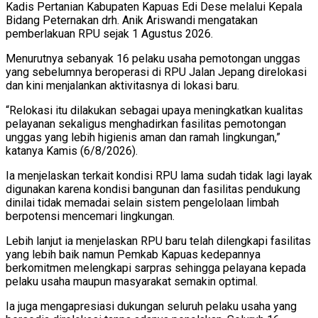
Kadis Pertanian Kabupaten Kapuas Edi Dese melalui Kepala
Bidang Peternakan drh. Anik Ariswandi mengatakan
pemberlakuan RPU sejak 1 Agustus 2026.
Menurutnya sebanyak 16 pelaku usaha pemotongan unggas
yang sebelumnya beroperasi di RPU Jalan Jepang direlokasi
dan kini menjalankan aktivitasnya di lokasi baru.
“Relokasi itu dilakukan sebagai upaya meningkatkan kualitas
pelayanan sekaligus menghadirkan fasilitas pemotongan
unggas yang lebih higienis aman dan ramah lingkungan,”
katanya Kamis (6/8/2026).
Ia menjelaskan terkait kondisi RPU lama sudah tidak lagi layak
digunakan karena kondisi bangunan dan fasilitas pendukung
dinilai tidak memadai selain sistem pengelolaan limbah
berpotensi mencemari lingkungan.
Lebih lanjut ia menjelaskan RPU baru telah dilengkapi fasilitas
yang lebih baik namun Pemkab Kapuas kedepannya
berkomitmen melengkapi sarpras sehingga pelayana kepada
pelaku usaha maupun masyarakat semakin optimal.
Ia juga mengapresiasi dukungan seluruh pelaku usaha yang