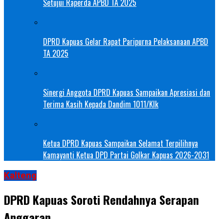
Setujui Raperda APBD TA 2025
DPRD Kapuas Gelar Rapat Paripurna Pelaksanaan APBD
TA 2025
Sinergi Anggota DPRD Kapuas Sampaikan Apresiasi dan
Terima Kasih Kepada Dandim 1011/Klk
Ketua DPRD Kapuas Sampaikan Selamat Terpilihnya
Kamayanti Ketua DPD Partai Golkar Kapuas 2026-2031
Kalteng
DPRD Kapuas Soroti Rendahnya Serapan
Anggaran