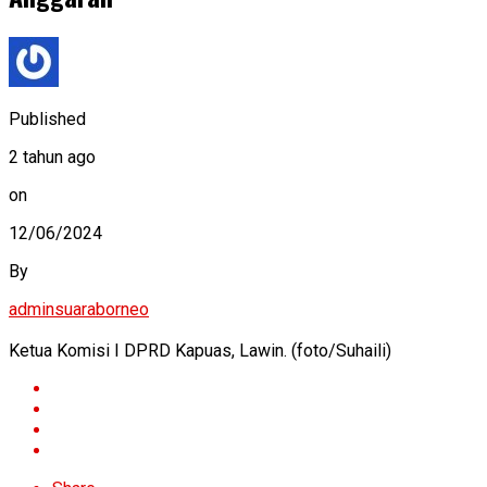
Published
2 tahun ago
on
12/06/2024
By
adminsuaraborneo
Ketua Komisi I DPRD Kapuas, Lawin. (foto/Suhaili)