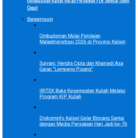
Ombudsman Kalsel Harap Perbaikan PLN Selesai Lebih
Cepat
Banjarmasin
Ombudsman Mulai Penilaian
Maladministrasi 2026 di Provinsi Kalsel
Suryani, Hendra Cipta dan Khairiadi Asa
Garap “Lempeng Pisang”
IBITEK Buka Kesempatan Kuliah Melalui
Program KIP Kuliah
Diskominfo Kalsel Gelar Bincang Santai
dengan Media Persiapan Hari Jadi ke-76