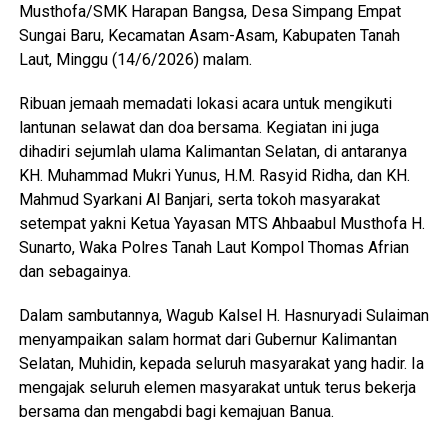
Musthofa/SMK Harapan Bangsa, Desa Simpang Empat
Sungai Baru, Kecamatan Asam-Asam, Kabupaten Tanah
Laut, Minggu (14/6/2026) malam.
‎Ribuan jemaah memadati lokasi acara untuk mengikuti
lantunan selawat dan doa bersama. Kegiatan ini juga
dihadiri sejumlah ulama Kalimantan Selatan, di antaranya
KH. Muhammad Mukri Yunus, H.M. Rasyid Ridha, dan KH.
Mahmud Syarkani Al Banjari, serta tokoh masyarakat
setempat yakni Ketua Yayasan MTS Ahbaabul Musthofa H.
Sunarto, Waka Polres Tanah Laut Kompol Thomas Afrian
dan sebagainya.
‎Dalam sambutannya, Wagub Kalsel H. Hasnuryadi Sulaiman
menyampaikan salam hormat dari Gubernur Kalimantan
Selatan, Muhidin, kepada seluruh masyarakat yang hadir. Ia
mengajak seluruh elemen masyarakat untuk terus bekerja
bersama dan mengabdi bagi kemajuan Banua.