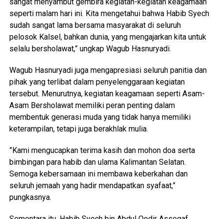
sangat menyambut gembira kegiatan-kegiatan keagamaan
seperti malam hari ini. Kita mengetahui bahwa Habib Syech
sudah sangat lama bersama masyarakat di seluruh
pelosok Kalsel, bahkan dunia, yang mengajarkan kita untuk
selalu bersholawat,” ungkap Wagub Hasnuryadi.
‎Wagub Hasnuryadi juga mengapresiasi seluruh panitia dan
pihak yang terlibat dalam penyelenggaraan kegiatan
tersebut. Menurutnya, kegiatan keagamaan seperti Asam-
Asam Bersholawat memiliki peran penting dalam
membentuk generasi muda yang tidak hanya memiliki
keterampilan, tetapi juga berakhlak mulia.
‎”Kami mengucapkan terima kasih dan mohon doa serta
bimbingan para habib dan ulama Kalimantan Selatan.
Semoga kebersamaan ini membawa keberkahan dan
seluruh jemaah yang hadir mendapatkan syafaat,”
pungkasnya.
‎Sementara itu, Habib Syech bin Abdul Qodir Assegaf