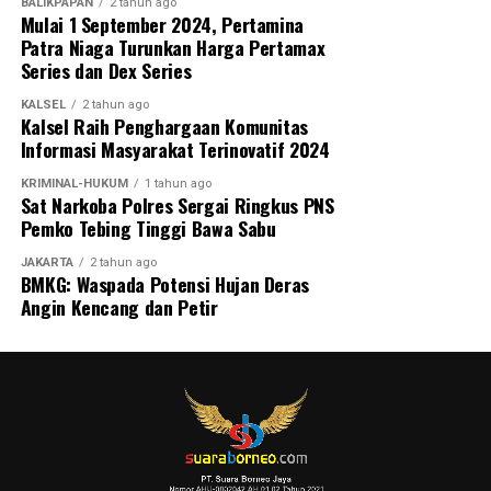
BALIKPAPAN
2 tahun ago
Mulai 1 September 2024, Pertamina
Patra Niaga Turunkan Harga Pertamax
Series dan Dex Series
KALSEL
2 tahun ago
Kalsel Raih Penghargaan Komunitas
Informasi Masyarakat Terinovatif 2024
KRIMINAL-HUKUM
1 tahun ago
Sat Narkoba Polres Sergai Ringkus PNS
Pemko Tebing Tinggi Bawa Sabu
JAKARTA
2 tahun ago
BMKG: Waspada Potensi Hujan Deras
Angin Kencang dan Petir