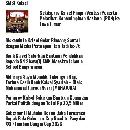
SMSI Kalsel
Sekdaprov Kalsel Pimpin Visitasi Peserta
Pelatihan Kepemimpinan Nasional (PKN) ke
Jawa Timur
Diskominfo Kalsel Gelar Bincang Santai
dengan Media Persiapan Hari Jadi ke-76
Bank Kalsel Salurkan Bantuan Pendidikan
kepada 54 Siswa(i) SMK Maestro Islamic
School Banjarmasin
Akhirnya Saya Memiliki Tabungan Haji,
Terima Kasih Bank Kalsel Syariah – Oleh:
Muhammad Junaidi Nasri (MAHAJUNA)
Pemprov Kalsel Salurkan Bantuan Keuangan
Partai Politik dengan Total Rp 20,5 Miliar
Gubernur H Muhidin Resmi Buka Turnamen
Sepak Bola Gubernur Cup Road to Pangdam
XXII/Tambun Bungai Cup 2026