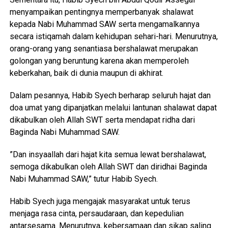
menyampaikan pentingnya memperbanyak shalawat
kepada Nabi Muhammad SAW serta mengamalkannya
secara istiqamah dalam kehidupan sehari-hari. Menurutnya,
orang-orang yang senantiasa bershalawat merupakan
golongan yang beruntung karena akan memperoleh
keberkahan, baik di dunia maupun di akhirat.
‎Dalam pesannya, Habib Syech berharap seluruh hajat dan
doa umat yang dipanjatkan melalui lantunan shalawat dapat
dikabulkan oleh Allah SWT serta mendapat ridha dari
Baginda Nabi Muhammad SAW.
‎”Dan insyaallah dari hajat kita semua lewat bershalawat,
semoga dikabulkan oleh Allah SWT dan diridhai Baginda
Nabi Muhammad SAW,” tutur Habib Syech.
‎Habib Syech juga mengajak masyarakat untuk terus
menjaga rasa cinta, persaudaraan, dan kepedulian
antarsesama. Menurutnya, kebersamaan dan sikap saling