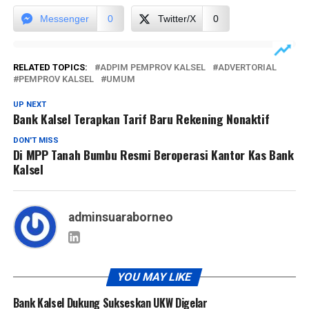
Messenger
0
Twitter/X
0
RELATED TOPICS:
ADPIM PEMPROV KALSEL
ADVERTORIAL
PEMPROV KALSEL
UMUM
UP NEXT
Bank Kalsel Terapkan Tarif Baru Rekening Nonaktif
DON'T MISS
Di MPP Tanah Bumbu Resmi Beroperasi Kantor Kas Bank
Kalsel
adminsuaraborneo
YOU MAY LIKE
Bank Kalsel Dukung Sukseskan UKW Digelar