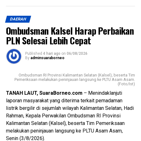
DAERAH
Ombudsman Kalsel Harap Perbaikan
PLN Selesai Lebih Cepat
Published
4 hari ago
on
06/08/2026
By
adminsuaraborneo
Ombudsman RI Provinsi Kalimantan Selatan (Kalsel), beserta Tim
Pemeriksaan melakukan peninjauan langsung ke PLTU Asam Asam.
(Foto/Ist)
TANAH LAUT, SuaraBorneo.com
– Menindaklanjuti
laporan masyarakat yang diterima terkait pemadaman
listrik bergilir di sejumlah wilayah Kalimantan Selatan, Hadi
Rahman, Kepala Perwakilan Ombudsman RI Provinsi
Kalimantan Selatan (Kalsel), beserta Tim Pemeriksaan
melakukan peninjauan langsung ke PLTU Asam Asam,
Senin (3/8/2026).