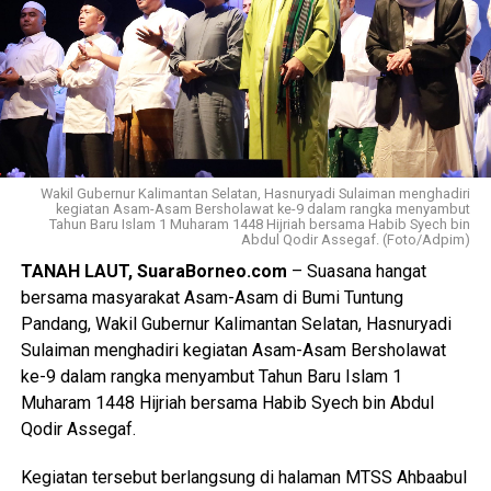
Wakil Gubernur Kalimantan Selatan, Hasnuryadi Sulaiman menghadiri
kegiatan Asam-Asam Bersholawat ke-9 dalam rangka menyambut
Tahun Baru Islam 1 Muharam 1448 Hijriah bersama Habib Syech bin
Abdul Qodir Assegaf. (Foto/Adpim)
TANAH LAUT, SuaraBorneo.com
– Suasana hangat
bersama masyarakat Asam-Asam di Bumi Tuntung
Pandang, Wakil Gubernur Kalimantan Selatan, Hasnuryadi
Sulaiman menghadiri kegiatan Asam-Asam Bersholawat
ke-9 dalam rangka menyambut Tahun Baru Islam 1
Muharam 1448 Hijriah bersama Habib Syech bin Abdul
Qodir Assegaf.
Kegiatan tersebut berlangsung di halaman MTSS Ahbaabul