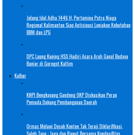
Jelang Idul Adha 1446 H, Pertamina Patra Niaga
Regional Kalimantan Siap Antisipasi Lonjakan Kebutuhan
BBM dan LPG
DPC Laung Kuning HSS Hadiri Acara Aruh Ganal Budaya
Banjar di Gorogot Kaltim
Kalbar
KNPI Bengkayang Gandeng OKP Diskusikan Peran
Pemuda Dukung Pembangunan Daerah
Ormas Melawi Desak Konten Tak Teruji Diklarifikasi,
Saleh Tapa : Jaga dan Rawat Bersama Kondusifitas