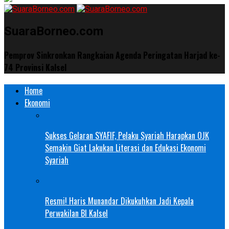
SuaraBorneo.com
Pemprov Sinkronkan Rangkaian Agenda Peringatan Harjad ke-
74 Provinsi Kalsel
Home
Ekonomi
Sukses Gelaran SYAFIF, Pelaku Syariah Harapkan OJK
Semakin Giat Lakukan Literasi dan Edukasi Ekonomi
Syariah
Resmi! Haris Munandar Dikukuhkan Jadi Kepala
Perwakilan BI Kalsel