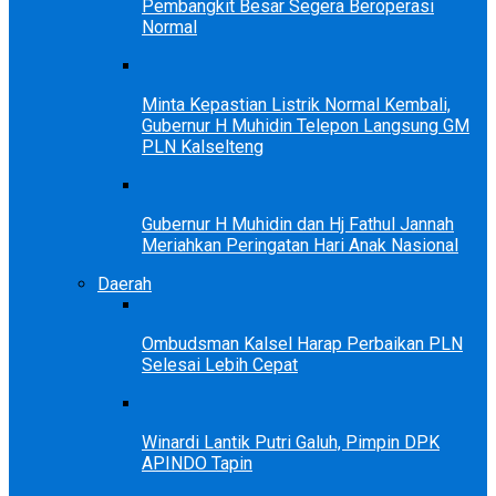
Pembangkit Besar Segera Beroperasi
Normal
Minta Kepastian Listrik Normal Kembali,
Gubernur H Muhidin Telepon Langsung GM
PLN Kalselteng
Gubernur H Muhidin dan Hj Fathul Jannah
Meriahkan Peringatan Hari Anak Nasional
Daerah
Ombudsman Kalsel Harap Perbaikan PLN
Selesai Lebih Cepat
Winardi Lantik Putri Galuh, Pimpin DPK
APINDO Tapin