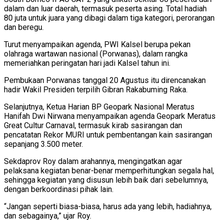
dalam dan luar daerah, termasuk peserta asing. Total hadiah
80 juta untuk juara yang dibagi dalam tiga kategori, perorangan
dan beregu.
Turut menyampaikan agenda, PWI Kalsel berupa pekan
olahraga wartawan nasional (Porwanas), dalam rangka
memeriahkan peringatan hari jadi Kalsel tahun ini.
Pembukaan Porwanas tanggal 20 Agustus itu direncanakan
hadir Wakil Presiden terpilih Gibran Rakabuming Raka.
Selanjutnya, Ketua Harian BP Geopark Nasional Meratus
Hanifah Dwi Nirwana menyampaikan agenda Geopark Meratus
Great Cultur Carnaval, termasuk kirab sasirangan dan
pencatatan Rekor MURI untuk pembentangan kain sasirangan
sepanjang 3.500 meter.
Sekdaprov Roy dalam arahannya, mengingatkan agar
pelaksana kegiatan benar-benar memperhitungkan segala hal,
sehingga kegiatan yang disusun lebih baik dari sebelumnya,
dengan berkoordinasi pihak lain.
“Jangan seperti biasa-biasa, harus ada yang lebih, hadiahnya,
dan sebagainya,” ujar Roy.