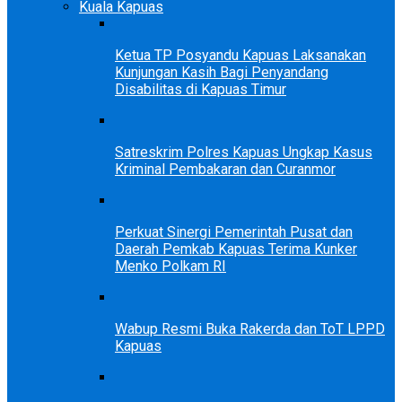
Kuala Kapuas
Ketua TP Posyandu Kapuas Laksanakan
Kunjungan Kasih Bagi Penyandang
Disabilitas di Kapuas Timur
Satreskrim Polres Kapuas Ungkap Kasus
Kriminal Pembakaran dan Curanmor
Perkuat Sinergi Pemerintah Pusat dan
Daerah Pemkab Kapuas Terima Kunker
Menko Polkam RI
Wabup Resmi Buka Rakerda dan ToT LPPD
Kapuas