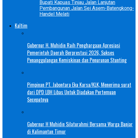
Bupati Kapuas Tinjau Jalan Lanjutan
Pembangunan Jalan Sei Asem-Batengkong-
Handel Melati
Kaltim
Gubernur H. Muhidin Raih Penghargaan Apresiasi
Pemerintah Daerah Berprestasi 2026, Sukses
Penanggulangan Kemiskinan dan Penurunan Stunting
Pimpinan PT. Jabontara Eka Karsa/KLK, Menerima surat
dari DPD LBH Libas Untuk Diadakan Pertemuan
Secepatnya
Gubernur H Muhidin Silaturahmi Bersama Warga Banjar
di Kalimantan Timur