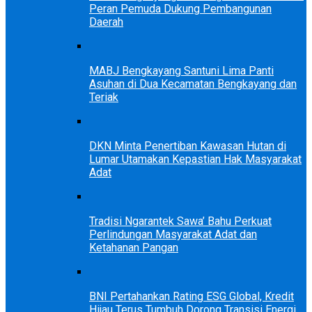
Peran Pemuda Dukung Pembangunan
Daerah
MABJ Bengkayang Santuni Lima Panti
Asuhan di Dua Kecamatan Bengkayang dan
Teriak
DKN Minta Penertiban Kawasan Hutan di
Lumar Utamakan Kepastian Hak Masyarakat
Adat
Tradisi Ngarantek Sawa’ Bahu Perkuat
Perlindungan Masyarakat Adat dan
Ketahanan Pangan
BNI Pertahankan Rating ESG Global, Kredit
Hijau Terus Tumbuh Dorong Transisi Energi