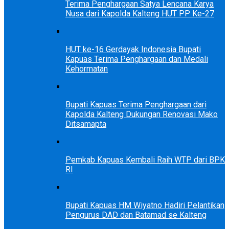
Terima Penghargaan Satya Lencana Karya
Nusa dari Kapolda Kalteng HUT PP Ke-27
HUT ke-16 Gerdayak Indonesia Bupati
Kapuas Terima Penghargaan dan Medali
Kehormatan
Bupati Kapuas Terima Penghargaan dari
Kapolda Kalteng Dukungan Renovasi Mako
Ditsamapta
Pemkab Kapuas Kembali Raih WTP dari BPK
RI
Bupati Kapuas HM Wiyatno Hadiri Pelantikan
Pengurus DAD dan Batamad se Kalteng