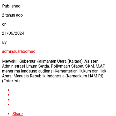
Published
2 tahun ago
on
21/06/2024
By
adminsuaraborneo
Mewakili Gubernur Kalimantan Utara (Kaltara), Asisten
Administrasi Umum Setda, Pollymaart Sijabat, SKM.,M.AP
menerima langsung audiensi Kementerian Hukum dan Hak
Asasi Manusia Republik Indonesia (Kemenkum HAM RI).
(Foto/Ist)
Share