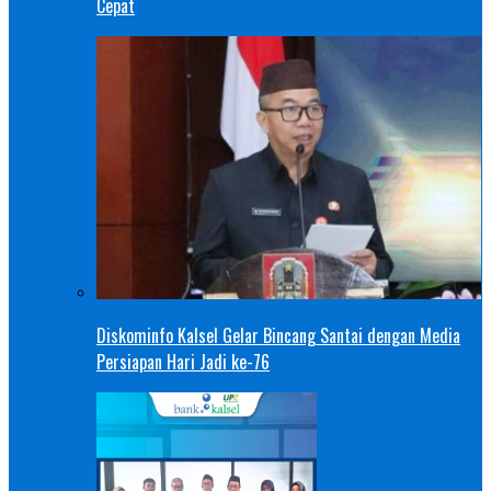
Cepat
Diskominfo Kalsel Gelar Bincang Santai dengan Media
Persiapan Hari Jadi ke-76