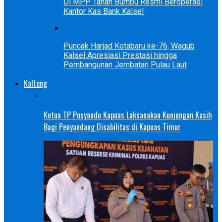
Di MPP Tanah Bumbu Resmi Beroperasi
Kantor Kas Bank Kalsel
Puncak Harjad Kotabaru ke-76, Wagub
Kalsel Apresiasi Prestasi hingga
Pembangunan Jembatan Pulau Laut
Kalteng
Ketua TP Posyandu Kapuas Laksanakan Kunjungan Kasih
Bagi Penyandang Disabilitas di Kapuas Timur