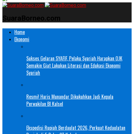
SuaraBorneo.com
Home
Ekonomi
Sukses Gelaran SYAFIF, Pelaku Syariah Harapkan OJK
Semakin Giat Lakukan Literasi dan Edukasi Ekonomi
Syariah
Resmi! Haris Munandar Dikukuhkan Jadi Kepala
Perwakilan BI Kalsel
Ekspedisi Rupiah Berdaulat 2026, Perkuat Kedaulatan