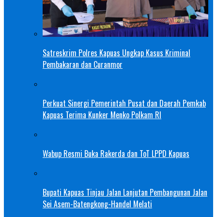
Satreskrim Polres Kapuas Ungkap Kasus Kriminal
Pembakaran dan Curanmor
Perkuat Sinergi Pemerintah Pusat dan Daerah Pemkab
Kapuas Terima Kunker Menko Polkam RI
Wabup Resmi Buka Rakerda dan ToT LPPD Kapuas
Bupati Kapuas Tinjau Jalan Lanjutan Pembangunan Jalan
Sei Asem-Batengkong-Handel Melati