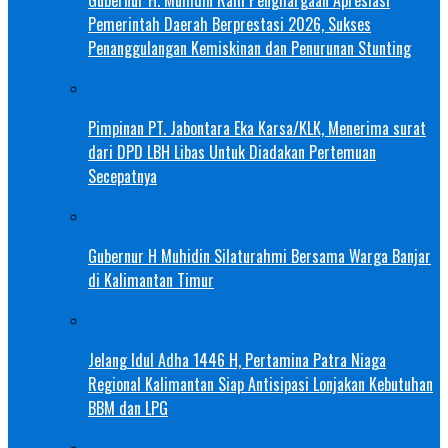
Pemerintah Daerah Berprestasi 2026, Sukses
Penanggulangan Kemiskinan dan Penurunan Stunting
Pimpinan PT. Jabontara Eka Karsa/KLK, Menerima surat
dari DPD LBH Libas Untuk Diadakan Pertemuan
Secepatnya
Gubernur H Muhidin Silaturahmi Bersama Warga Banjar
di Kalimantan Timur
Jelang Idul Adha 1446 H, Pertamina Patra Niaga
Regional Kalimantan Siap Antisipasi Lonjakan Kebutuhan
BBM dan LPG