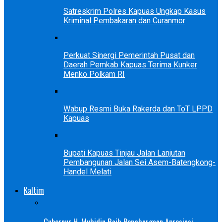
Satreskrim Polres Kapuas Ungkap Kasus
Kriminal Pembakaran dan Curanmor
Perkuat Sinergi Pemerintah Pusat dan
Daerah Pemkab Kapuas Terima Kunker
Menko Polkam RI
Wabup Resmi Buka Rakerda dan ToT LPPD
Kapuas
Bupati Kapuas Tinjau Jalan Lanjutan
Pembangunan Jalan Sei Asem-Batengkong-
Handel Melati
Kaltim
Gubernur H. Muhidin Raih Penghargaan Apresiasi