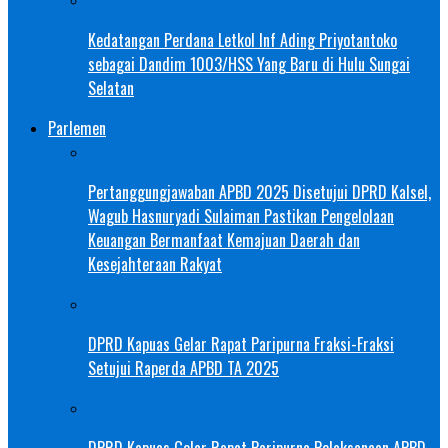
Kedatangan Perdana Letkol Inf Ading Priyotantoko
sebagai Dandim 1003/HSS Yang Baru di Hulu Sungai
Selatan
Parlemen
Pertanggungjawaban APBD 2025 Disetujui DPRD Kalsel,
Wagub Hasnuryadi Sulaiman Pastikan Pengelolaan
Keuangan Bermanfaat Kemajuan Daerah dan
Kesejahteraan Rakyat
DPRD Kapuas Gelar Rapat Paripurna Fraksi-Fraksi
Setujui Raperda APBD TA 2025
DPRD Kapuas Gelar Rapat Paripurna Pelaksanaan APBD