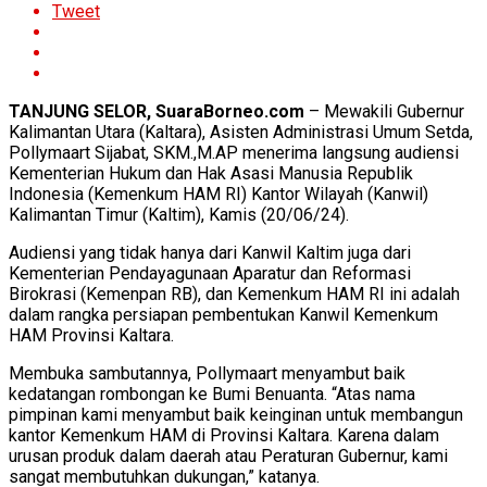
Tweet
TANJUNG SELOR, SuaraBorneo.com
– Mewakili Gubernur
Kalimantan Utara (Kaltara), Asisten Administrasi Umum Setda,
Pollymaart Sijabat, SKM.,M.AP menerima langsung audiensi
Kementerian Hukum dan Hak Asasi Manusia Republik
Indonesia (Kemenkum HAM RI) Kantor Wilayah (Kanwil)
Kalimantan Timur (Kaltim), Kamis (20/06/24).
Audiensi yang tidak hanya dari Kanwil Kaltim juga dari
Kementerian Pendayagunaan Aparatur dan Reformasi
Birokrasi (Kemenpan RB), dan Kemenkum HAM RI ini adalah
dalam rangka persiapan pembentukan Kanwil Kemenkum
HAM Provinsi Kaltara.
Membuka sambutannya, Pollymaart menyambut baik
kedatangan rombongan ke Bumi Benuanta. “Atas nama
pimpinan kami menyambut baik keinginan untuk membangun
kantor Kemenkum HAM di Provinsi Kaltara. Karena dalam
urusan produk dalam daerah atau Peraturan Gubernur, kami
sangat membutuhkan dukungan,” katanya.