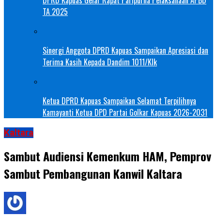
TA 2025
Sinergi Anggota DPRD Kapuas Sampaikan Apresiasi dan
Terima Kasih Kepada Dandim 1011/Klk
Ketua DPRD Kapuas Sampaikan Selamat Terpilihnya
Kamayanti Ketua DPD Partai Golkar Kapuas 2026-2031
Kaltara
Sambut Audiensi Kemenkum HAM, Pemprov
Sambut Pembangunan Kanwil Kaltara