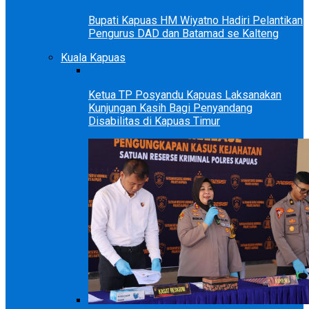
Bupati Kapuas HM Wiyatno Hadiri Pelantikan
Pengurus DAD dan Batamad se Kalteng
Kuala Kapuas
Ketua TP Posyandu Kapuas Laksanakan
Kunjungan Kasih Bagi Penyandang
Disabilitas di Kapuas Timur