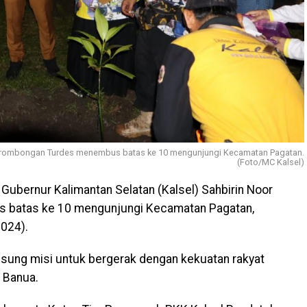
rta rombongan Turdes menembus batas ke 10 mengunjungi Kecamatan Pagatan.
(Foto/MC Kalsel)
Gubernur Kalimantan Selatan (Kalsel) Sahbirin Noor
 batas ke 10 mengunjungi Kecamatan Pagatan,
024).
gusung misi untuk bergerak dengan kekuatan rakyat
 Banua.