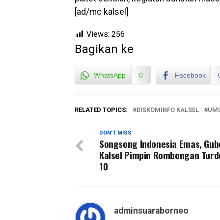
[ad/mc kalsel]
Views:
256
Bagikan ke
WhatsApp
0
Facebook
RELATED TOPICS:
DISKOMINFO KALSEL
UM
DON'T MISS
Songsong Indonesia Emas, Gub
Kalsel Pimpin Rombongan Turd
10
adminsuaraborneo