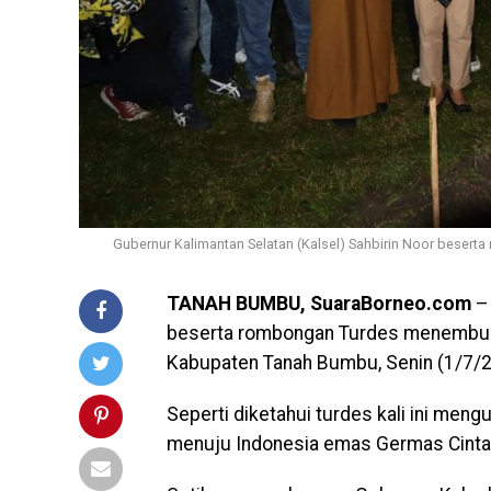
Gubernur Kalimantan Selatan (Kalsel) Sahbirin Noor bese
TANAH BUMBU, SuaraBorneo.com
– 
beserta rombongan Turdes menembus
Kabupaten Tanah Bumbu, Senin (1/7/2
Seperti diketahui turdes kali ini men
menuju Indonesia emas Germas Cinta