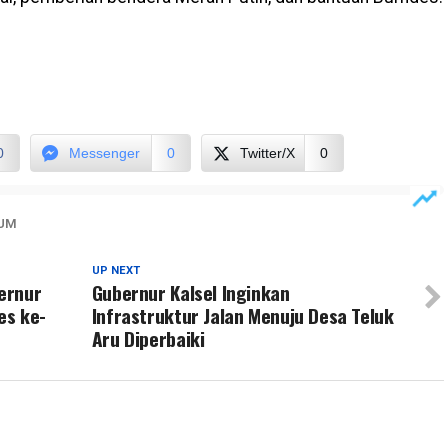
0
Messenger
0
Twitter/X
0
UM
UP NEXT
ernur
Gubernur Kalsel Inginkan
es ke-
Infrastruktur Jalan Menuju Desa Teluk
Aru Diperbaiki