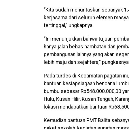
“Kita sudah menuntaskan sebanyak 1.4
kerjasama dari seluruh elemen masyar
tertinggal,” ungkapnya.
“Ini menunjukkan bahwa tujuan pemban
hanya jalan bebas hambatan dan jemb
pembangunan lainnya yang akan seger
lebih maju dan sejahtera,” pungkasnya
Pada turdes di Kecamatan pagatan in
bantuan kesiapsiagaan bencana lumbu
bumbu sebesar Rp548.000.000,00 yang 
Hulu, Kusan Hilir, Kusan Tengah, Kara
lokasi mendapatkan bantuan Rp68.500
Kemudian bantuan PMT Balita sebanya
paket sekolah, kegiatan sunatan mass