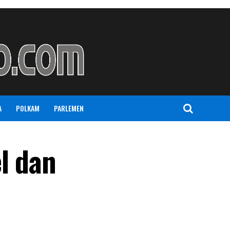
A
POLKAM
PARLEMEN
l dan