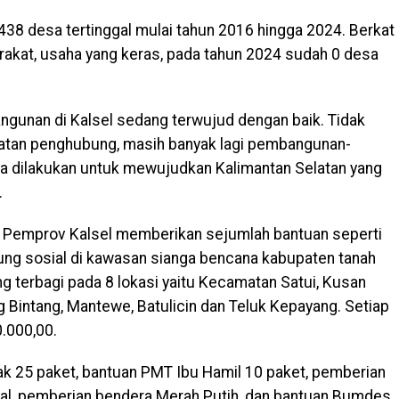
38 desa tertinggal mulai tahun 2016 hingga 2024. Berkat
akat, usaha yang keras, pada tahun 2024 sudah 0 desa
gunan di Kalsel sedang terwujud dengan baik. Tidak
atan penghubung, masih banyak lagi pembangunan-
a dilakukan untuk mewujudkan Kalimantan Selatan yang
.
i, Pemprov Kalsel memberikan sejumlah bantuan seperti
ng sosial di kawasan sianga bencana kabupaten tanah
terbagi pada 8 lokasi yaitu Kecamatan Satui, Kusan
ng Bintang, Mantewe, Batulicin dan Teluk Kepayang. Setiap
.000,00.
k 25 paket, bantuan PMT Ibu Hamil 10 paket, pemberian
al, pemberian bendera Merah Putih, dan bantuan Bumdes.