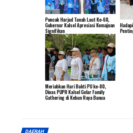
Puncak Harjad Tanah Laut Ke-60,
Gubernur Kalsel Apresiasi Kemajuan
Hadapi
Signifikan
Pentin
Kesiap
Meriahkan Hari Bakti PU ke-80,
Dinas PUPR Kalsel Gelar Family
Gathering di Kebun Raya Banua
DAERAH