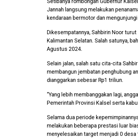
Setibanya rombongan Gubernur Kalsel
Jannah langsung melakukan penanama
kendaraan bermotor dan mengunjungi 
Dikesempatannya, Sahbirin Noor turu
Kalimantan Selatan. Salah satunya, 
Agustus 2024.
Selain jalan, salah satu cita-cita Sah
membangun jembatan penghubung anta
dianggarkan sebesar Rp1 triliun.
“Yang lebih membanggakan lagi, angga
Pemerintah Provinsi Kalsel serta kab
Selama dua periode kepemimpinannya di
melakukan beberapa prestasi luar bias
menyelesaikan target menjadi 0 desa 