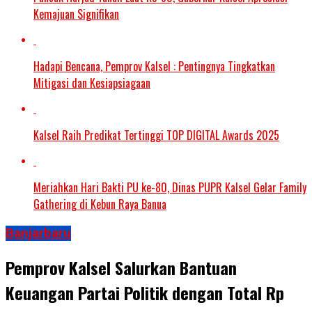
Kemajuan Signifikan
Hadapi Bencana, Pemprov Kalsel : Pentingnya Tingkatkan
Mitigasi dan Kesiapsiagaan
Kalsel Raih Predikat Tertinggi TOP DIGITAL Awards 2025
Meriahkan Hari Bakti PU ke-80, Dinas PUPR Kalsel Gelar Family
Gathering di Kebun Raya Banua
Banjarbaru
Pemprov Kalsel Salurkan Bantuan
Keuangan Partai Politik dengan Total Rp