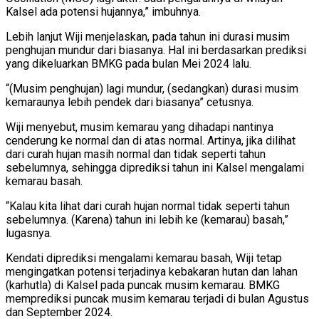
Kalsel ada potensi hujannya,” imbuhnya.
Lebih lanjut Wiji menjelaskan, pada tahun ini durasi musim
penghujan mundur dari biasanya. Hal ini berdasarkan prediksi
yang dikeluarkan BMKG pada bulan Mei 2024 lalu.
“(Musim penghujan) lagi mundur, (sedangkan) durasi musim
kemaraunya lebih pendek dari biasanya” cetusnya.
Wiji menyebut, musim kemarau yang dihadapi nantinya
cenderung ke normal dan di atas normal. Artinya, jika dilihat
dari curah hujan masih normal dan tidak seperti tahun
sebelumnya, sehingga diprediksi tahun ini Kalsel mengalami
kemarau basah.
“Kalau kita lihat dari curah hujan normal tidak seperti tahun
sebelumnya. (Karena) tahun ini lebih ke (kemarau) basah,”
lugasnya.
Kendati diprediksi mengalami kemarau basah, Wiji tetap
mengingatkan potensi terjadinya kebakaran hutan dan lahan
(karhutla) di Kalsel pada puncak musim kemarau. BMKG
memprediksi puncak musim kemarau terjadi di bulan Agustus
dan September 2024.