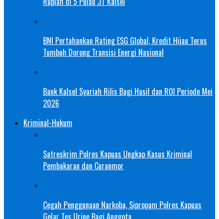
Rupiah di 5 Pulau 3T Kalsel
BNI Pertahankan Rating ESG Global, Kredit Hijau Terus
Tumbuh Dorong Transisi Energi Nasional
Bank Kalsel Syariah Rilis Bagi Hasil dan ROI Periode Mei
2026
Kriminal-Hukum
Satreskrim Polres Kapuas Ungkap Kasus Kriminal
Pembakaran dan Curanmor
Cegah Penggunaan Narkoba, Sipropam Polres Kapuas
Gelar Tes Urine Bagi Anggota