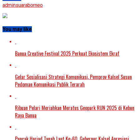
adminsuaraborneo
You may like
Banua Creative Festival 2025 Perkuat Ekosistem Ekraf
Gelar Sosialisasi Strategi Komunikasi, Pemprov Kalsel Susun
Pedoman Komunikasi Publik Terarah
Ribuan Pelari Meriahkan Meratus Geopark RUN 2025 di Kebun
Raya Banua
Puncak Harjad Tanah Laut Ke-60, Gubernur Kalsel Apresiasi