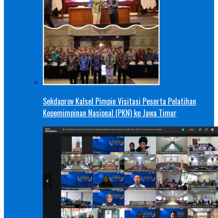
Sekdaprov Kalsel Pimpin Visitasi Peserta Pelatihan
Kepemimpinan Nasional (PKN) ke Jawa Timur