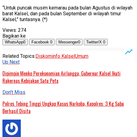
“Untuk puncak musim kemarau pada bulan Agustus di wilayah
barat Kalsel, dan pada bulan September di wilayah timur
Kalsel,” tuntasnya. (*)
Views:
274
Bagikan ke
WhatsApp
0
Facebook
0
Messenger
0
Twitter/X
0
Related Topics:
Diskominfo Kalsel
Umum
Up Next
Dipimpin Menko Perekonomian Airlangga, Gubernur Kalsel Ikuti
Rakernas Kebijakan Satu Peta
Don't Miss
Polres Tebing Tinggi Ungkap Kasus Narkoba, Kapolres: 3 Kg Sabu
Berhasil Disita