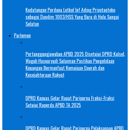
Kedatangan Perdana Letkol Inf Ading Priyotantoko
sebagai Dandim 1003/HSS Yang Baru di Hulu Sungai
Selatan
Parlemen
Pertanggungjawaban APBD 2025 Disetujui DPRD Kalsel,
Wagub Hasnuryadi Sulaiman Pastikan Pengelolaan
Keuangan Bermanfaat Kemajuan Daerah dan
Kesejahteraan Rakyat
DPRD Kapuas Gelar Rapat Paripurna Fraksi-Fraksi
Setujui Raperda APBD TA 2025
DPRD Kapuas Gelar Rapat Paripurna Pelaksanaan APBD