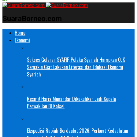
SuaraBorneo.com
Home
Ekonomi
Sukses Gelaran SYAFIF, Pelaku Syariah Harapkan OJK
Semakin Giat Lakukan Literasi dan Edukasi Ekonomi
Syariah
Resmi! Haris Munandar Dikukuhkan Jadi Kepala
Perwakilan BI Kalsel
Ekspedisi Rupiah Berdaulat 2026, Perkuat Kedaulatan