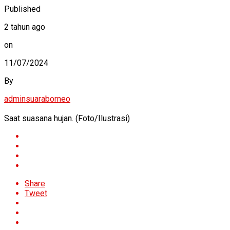
Published
2 tahun ago
on
11/07/2024
By
adminsuaraborneo
Saat suasana hujan. (Foto/Ilustrasi)
Share
Tweet