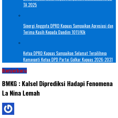
TA 2025
Sinergi Anggota DPRD Kapuas Sampaikan Apresiasi dan
Terima Kasih Kepada Dandim 1011/Klk
Ketua DPRD Kapuas Sampaikan Selamat Terpilihnya
Kamayanti Ketua DPD Partai Golkar Kapuas 2026-2031
Banjarbaru
BMKG : Kalsel Diprediksi Hadapi Fenomena
La Nina Lemah