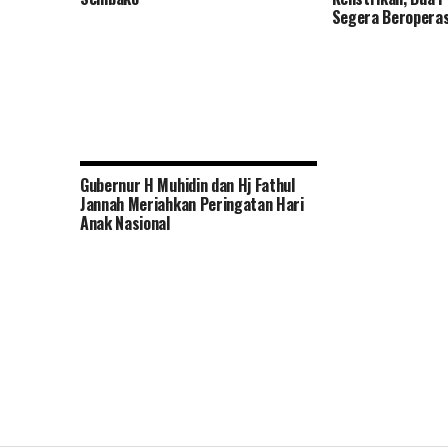
Segera Beroperas
Gubernur H Muhidin dan Hj Fathul
Jannah Meriahkan Peringatan Hari
Anak Nasional