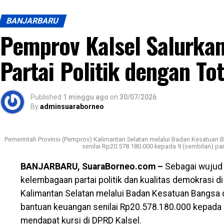
BANJARBARU
Pemprov Kalsel Salurka
Partai Politik dengan Tot
Published
1 minggu ago
on
30/07/2026
By
adminsuaraborneo
Pemerintah Provinsi (Pemprov) Kalimantan Selatan melalui Badan Kesatuan
senilai Rp20.578.180.000 kepada 9 (sembilan) part
BANJARBARU, SuaraBorneo.com –
Sebagai wujud
kelembagaan partai politik dan kualitas demokrasi d
Kalimantan Selatan melalui Badan Kesatuan Bangsa 
bantuan keuangan senilai Rp20.578.180.000 kepada 9 
mendapat kursi di DPRD Kalsel.