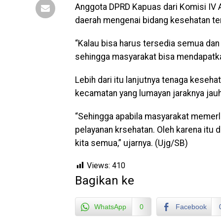
Anggota DPRD Kapuas dari Komisi IV 
daerah mengenai bidang kesehatan te
“Kalau bisa harus tersedia semua dan
sehingga masyarakat bisa mendapatkan
Lebih dari itu lanjutnya tenaga keseh
kecamatan yang lumayan jaraknya jauh 
“Sehingga apabila masyarakat memer
pelayanan krsehatan. Oleh karena itu 
kita semua,” ujarnya. (Ujg/SB)
Views:
410
Bagikan ke
WhatsApp
0
Facebook