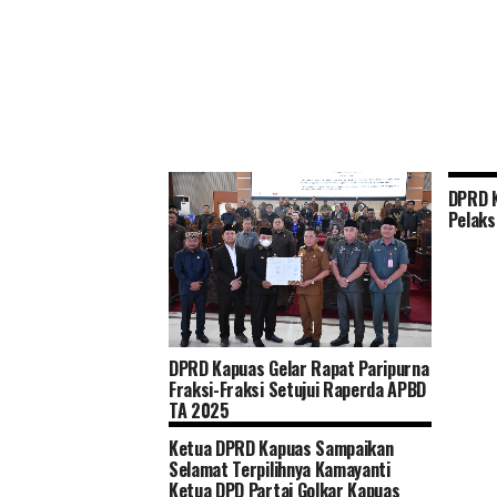
DPRD K
Pelak
DPRD Kapuas Gelar Rapat Paripurna
Fraksi-Fraksi Setujui Raperda APBD
TA 2025
Ketua DPRD Kapuas Sampaikan
Selamat Terpilihnya Kamayanti
Ketua DPD Partai Golkar Kapuas