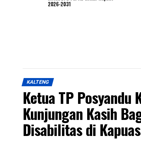
2026-2031
KALTENG
Ketua TP Posyandu 
Kunjungan Kasih Ba
Disabilitas di Kapua