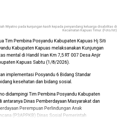
ah Wiyatno pada kunjungan kasih kepada penyandang keluarga disabilitas di
Kecamatan Kapuas Timur. (Foto/Ist)
ua Tim Pembina Posyandu Kabupaten Kapuas Hj Siti
yandu Kabupaten Kapuas melaksanakan Kunjungan
as mental di Handil Irian Km 7,5 RT 007 Desa Anjir
upaten Kapuas Sabtu (1/8/2026).
atan implementasi Posyandu 6 Bidang Standar
idang kesehatan dan bidang sosial.
yatno didampingi Tim Pembina Posyandu Kabupaten
di antaranya Dinas Pemberdayaan Masyarakat dan
erdayaan Perempuan Perlindungan Anak
ncana (P3APPKB) Dinas Sosial Pemerintah