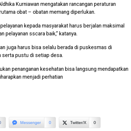
Aldhika Kurniawan mengatakan rancangan peraturan
rutama obat – obatan memang diperlukan.
 pelayanan kepada masyarakat harus berjalan maksimal
 pelayanan sscara baik,” katanya.
atan juga harus bisa selalu berada di puskesmas di
serta pustu di setiap desa.
lukan penanganan kesehatan bisa langsung mendapatkan
diharapkan menjadi perhatian
0
Messenger
0
Twitter/X
0