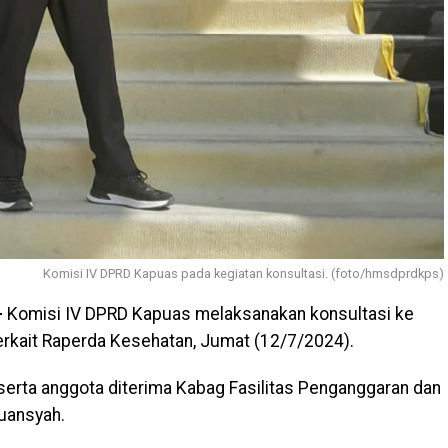
Komisi IV DPRD Kapuas pada kegiatan konsultasi. (foto/hmsdprdkps)
–
Komisi IV DPRD Kapuas melaksanakan konsultasi ke
terkait Raperda Kesehatan, Jumat (12/7/2024).
eserta anggota diterima Kabag Fasilitas Penganggaran dan
uansyah.