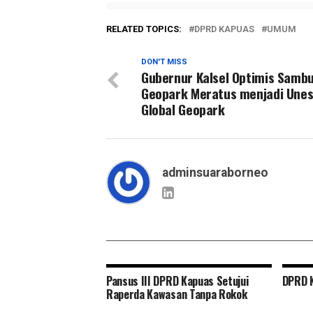
RELATED TOPICS:
DPRD KAPUAS
UMUM
DON'T MISS
Gubernur Kalsel Optimis Samb
Geopark Meratus menjadi Une
Global Geopark
adminsuaraborneo
Pansus III DPRD Kapuas Setujui
DPRD K
Raperda Kawasan Tanpa Rokok