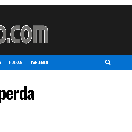
A
POLKAM
PARLEMEN
aperda