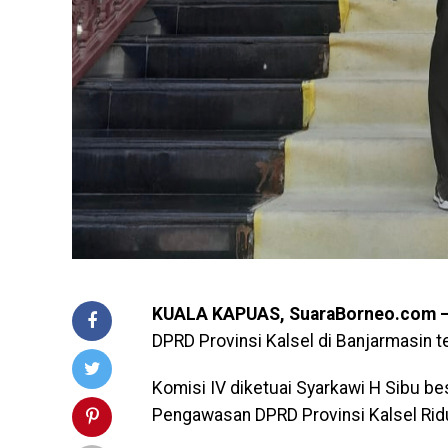
KUALA KAPUAS, SuaraBorneo.com 
DPRD Provinsi Kalsel di Banjarmasin 
Komisi IV diketuai Syarkawi H Sibu b
Pengawasan DPRD Provinsi Kalsel Rid