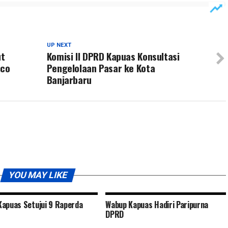
UP NEXT
ut
Komisi II DPRD Kapuas Konsultasi
sco
Pengelolaan Pasar ke Kota
Banjarbaru
YOU MAY LIKE
apuas Setujui 9 Raperda
Wabup Kapuas Hadiri Paripurna
DPRD