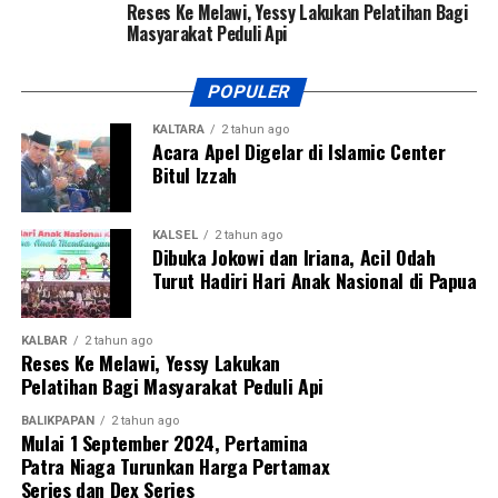
Reses Ke Melawi, Yessy Lakukan Pelatihan Bagi
Masyarakat Peduli Api
POPULER
KALTARA
2 tahun ago
Acara Apel Digelar di Islamic Center
Bitul Izzah
KALSEL
2 tahun ago
Dibuka Jokowi dan Iriana, Acil Odah
Turut Hadiri Hari Anak Nasional di Papua
KALBAR
2 tahun ago
Reses Ke Melawi, Yessy Lakukan
Pelatihan Bagi Masyarakat Peduli Api
BALIKPAPAN
2 tahun ago
Mulai 1 September 2024, Pertamina
Patra Niaga Turunkan Harga Pertamax
Series dan Dex Series