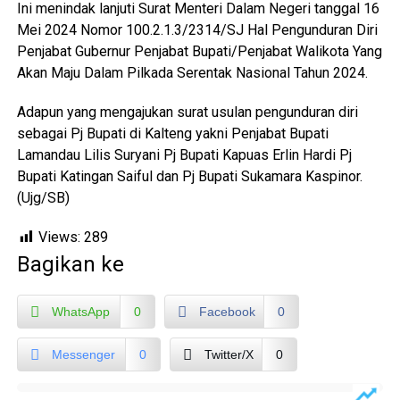
Ini menindak lanjuti Surat Menteri Dalam Negeri tanggal 16
Mei 2024 Nomor 100.2.1.3/2314/SJ Hal Pengunduran Diri
Penjabat Gubernur Penjabat Bupati/Penjabat Walikota Yang
Akan Maju Dalam Pilkada Serentak Nasional Tahun 2024.
Adapun yang mengajukan surat usulan pengunduran diri
sebagai Pj Bupati di Kalteng yakni Penjabat Bupati
Lamandau Lilis Suryani Pj Bupati Kapuas Erlin Hardi Pj
Bupati Katingan Saiful dan Pj Bupati Sukamara Kaspinor.
(Ujg/SB)
Views:
289
Bagikan ke
WhatsApp
0
Facebook
0
Messenger
0
Twitter/X
0