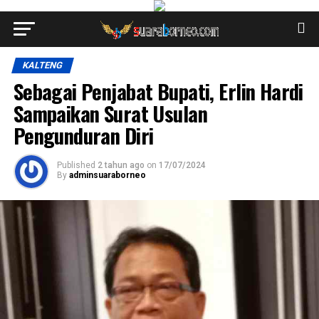
KALTENG
Sebagai Penjabat Bupati, Erlin Hardi
Sampaikan Surat Usulan
Pengunduran Diri
Published
2 tahun ago
on
17/07/2024
By
adminsuaraborneo