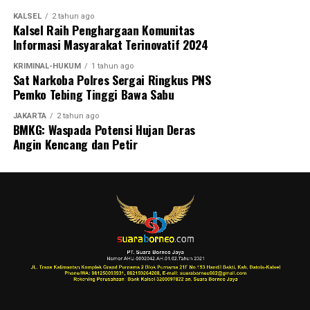
KALSEL
2 tahun ago
Kalsel Raih Penghargaan Komunitas
Informasi Masyarakat Terinovatif 2024
KRIMINAL-HUKUM
1 tahun ago
Sat Narkoba Polres Sergai Ringkus PNS
Pemko Tebing Tinggi Bawa Sabu
JAKARTA
2 tahun ago
BMKG: Waspada Potensi Hujan Deras
Angin Kencang dan Petir