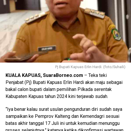
Pj Bupati Kapuas Erlin Hardi. (foto/Suhaili)
KUALA KAPUAS, SuaraBorneo.com
– Teka teki
Penjabat (Pj) Bupati Kapuas Erlin Hardi akan maju sebagai
bakal calon bupati dalam pemilihan Pilkada serentak
Kabupaten Kapuas tahun 2024 kini terjawab sudah.
“Iya benar kalau surat usulan pengunduran diri sudah saya
sampaikan ke Pemprov Kalteng dan Kemendagri sesuai
batas akhir tanggal 17 Juli ini untuk kemudian menunggu
proses selanjutnya,” katanya ketika dikonfirmasi wartawan