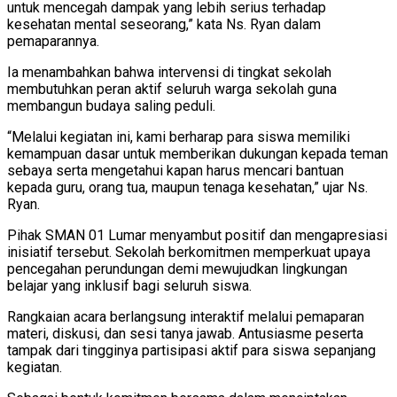
untuk mencegah dampak yang lebih serius terhadap
kesehatan mental seseorang,” kata Ns. Ryan dalam
pemaparannya.
Ia menambahkan bahwa intervensi di tingkat sekolah
membutuhkan peran aktif seluruh warga sekolah guna
membangun budaya saling peduli.
“Melalui kegiatan ini, kami berharap para siswa memiliki
kemampuan dasar untuk memberikan dukungan kepada teman
sebaya serta mengetahui kapan harus mencari bantuan
kepada guru, orang tua, maupun tenaga kesehatan,” ujar Ns.
Ryan.
Pihak SMAN 01 Lumar menyambut positif dan mengapresiasi
inisiatif tersebut. Sekolah berkomitmen memperkuat upaya
pencegahan perundungan demi mewujudkan lingkungan
belajar yang inklusif bagi seluruh siswa.
Rangkaian acara berlangsung interaktif melalui pemaparan
materi, diskusi, dan sesi tanya jawab. Antusiasme peserta
tampak dari tingginya partisipasi aktif para siswa sepanjang
kegiatan.