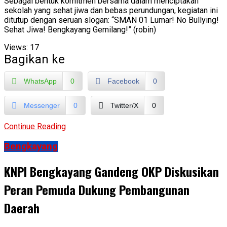
Sebagai bentuk komitmen bersama dalam menciptakan
sekolah yang sehat jiwa dan bebas perundungan, kegiatan ini
ditutup dengan seruan slogan: “SMAN 01 Lumar! No Bullying!
Sehat Jiwa! Bengkayang Gemilang!” (robin)
Views:
17
Bagikan ke
WhatsApp
0
Facebook
0
Messenger
0
Twitter/X
0
Continue Reading
Bengkayang
KNPI Bengkayang Gandeng OKP Diskusikan
Peran Pemuda Dukung Pembangunan
Daerah