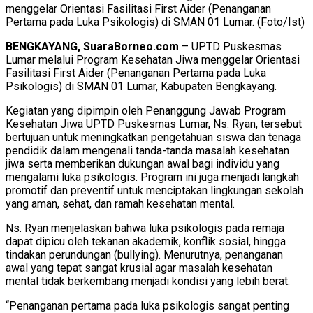
menggelar Orientasi Fasilitasi First Aider (Penanganan
Pertama pada Luka Psikologis) di SMAN 01 Lumar. (Foto/Ist)
BENGKAYANG, SuaraBorneo.com
– UPTD Puskesmas
Lumar melalui Program Kesehatan Jiwa menggelar Orientasi
Fasilitasi First Aider (Penanganan Pertama pada Luka
Psikologis) di SMAN 01 Lumar, Kabupaten Bengkayang.
Kegiatan yang dipimpin oleh Penanggung Jawab Program
Kesehatan Jiwa UPTD Puskesmas Lumar, Ns. Ryan, tersebut
bertujuan untuk meningkatkan pengetahuan siswa dan tenaga
pendidik dalam mengenali tanda-tanda masalah kesehatan
jiwa serta memberikan dukungan awal bagi individu yang
mengalami luka psikologis. Program ini juga menjadi langkah
promotif dan preventif untuk menciptakan lingkungan sekolah
yang aman, sehat, dan ramah kesehatan mental.
Ns. Ryan menjelaskan bahwa luka psikologis pada remaja
dapat dipicu oleh tekanan akademik, konflik sosial, hingga
tindakan perundungan (bullying). Menurutnya, penanganan
awal yang tepat sangat krusial agar masalah kesehatan
mental tidak berkembang menjadi kondisi yang lebih berat.
“Penanganan pertama pada luka psikologis sangat penting