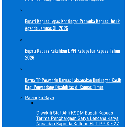
Bupati Kapuas Lepas Kontingen Pramuka Kapuas Untuk
Agenda Jamnas XII 2026
Bupati Kapuas Kukuhkan DPPI Kabupaten Kapuas Tahun
2026
Ketua TP Posyandu Kapuas Laksanakan Kunjungan Kasih
Bagi Penyandang Disabilitas di Kapuas Timur
Palangka Raya
Diwakili Staf Ahli KSDM Bupati Kapuas
Terima Penghargaan Satya Lencana Karya
Nusa dari Kapolda Kalteng HUT PP Ke-27