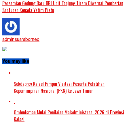
Peresmian Gedung Baru BRI Unit Tanjung Tiram Diwarnai Pemberian
Santunan Kepada Yatim Piatu
adminsuaraborneo
You may like
Sekdaprov Kalsel Pimpin Visitasi Peserta Pelatihan
Kepemimpinan Nasional (PKN) ke Jawa Timur
Ombudsman Mulai Penilaian Maladministrasi 2026 di Provinsi
Kalsel