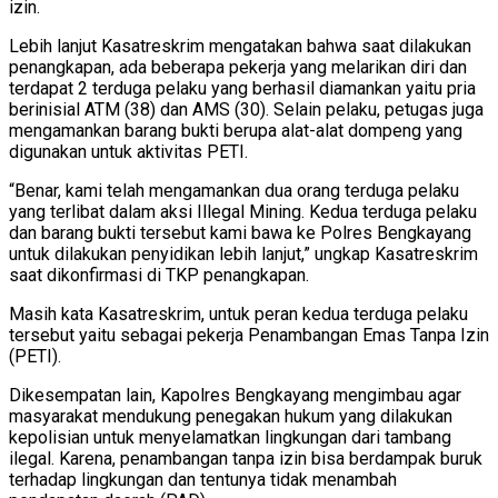
izin.
Lebih lanjut Kasatreskrim mengatakan bahwa saat dilakukan
penangkapan, ada beberapa pekerja yang melarikan diri dan
terdapat 2 terduga pelaku yang berhasil diamankan yaitu pria
berinisial ATM (38) dan AMS (30). Selain pelaku, petugas juga
mengamankan barang bukti berupa alat-alat dompeng yang
digunakan untuk aktivitas PETI.
“Benar, kami telah mengamankan dua orang terduga pelaku
yang terlibat dalam aksi Illegal Mining. Kedua terduga pelaku
dan barang bukti tersebut kami bawa ke Polres Bengkayang
untuk dilakukan penyidikan lebih lanjut,” ungkap Kasatreskrim
saat dikonfirmasi di TKP penangkapan.
Masih kata Kasatreskrim, untuk peran kedua terduga pelaku
tersebut yaitu sebagai pekerja Penambangan Emas Tanpa Izin
(PETI).
Dikesempatan lain, Kapolres Bengkayang mengimbau agar
masyarakat mendukung penegakan hukum yang dilakukan
kepolisian untuk menyelamatkan lingkungan dari tambang
ilegal. Karena, penambangan tanpa izin bisa berdampak buruk
terhadap lingkungan dan tentunya tidak menambah