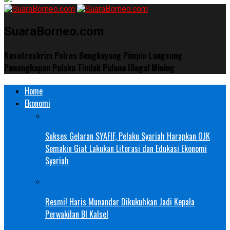
SuaraBorneo.com
Kasatreskrim Polres Bengkayang Pimpin Langsung
Penangkapan Pelaku Tindak Pidana Illegal Mining
Home
Ekonomi
Sukses Gelaran SYAFIF, Pelaku Syariah Harapkan OJK
Semakin Giat Lakukan Literasi dan Edukasi Ekonomi
Syariah
Resmi! Haris Munandar Dikukuhkan Jadi Kepala
Perwakilan BI Kalsel