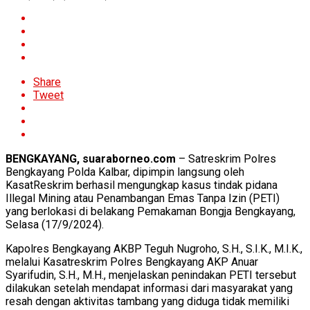
Share
Tweet
BENGKAYANG, suaraborneo.com
– Satreskrim Polres
Bengkayang Polda Kalbar, dipimpin langsung oleh
KasatReskrim berhasil mengungkap kasus tindak pidana
Illegal Mining atau Penambangan Emas Tanpa Izin (PETI)
yang berlokasi di belakang Pemakaman Bongja Bengkayang,
Selasa (17/9/2024).
Kapolres Bengkayang AKBP Teguh Nugroho, S.H., S.I.K., M.I.K.,
melalui Kasatreskrim Polres Bengkayang AKP Anuar
Syarifudin, S.H., M.H., menjelaskan penindakan PETI tersebut
dilakukan setelah mendapat informasi dari masyarakat yang
resah dengan aktivitas tambang yang diduga tidak memiliki