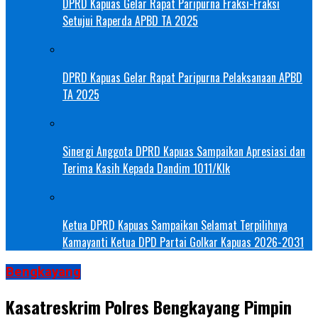
DPRD Kapuas Gelar Rapat Paripurna Fraksi-Fraksi
Setujui Raperda APBD TA 2025
DPRD Kapuas Gelar Rapat Paripurna Pelaksanaan APBD
TA 2025
Sinergi Anggota DPRD Kapuas Sampaikan Apresiasi dan
Terima Kasih Kepada Dandim 1011/Klk
Ketua DPRD Kapuas Sampaikan Selamat Terpilihnya
Kamayanti Ketua DPD Partai Golkar Kapuas 2026-2031
Bengkayang
Kasatreskrim Polres Bengkayang Pimpin