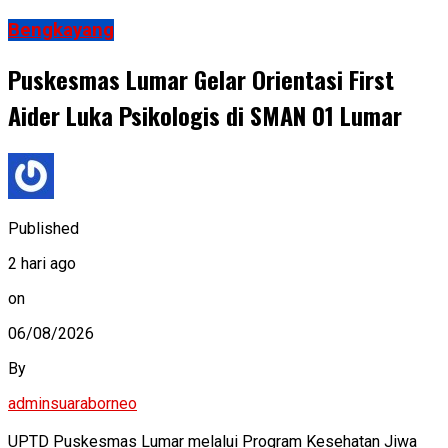
Bengkayang
Puskesmas Lumar Gelar Orientasi First
Aider Luka Psikologis di SMAN 01 Lumar
Published
2 hari ago
on
06/08/2026
By
adminsuaraborneo
UPTD Puskesmas Lumar melalui Program Kesehatan Jiwa