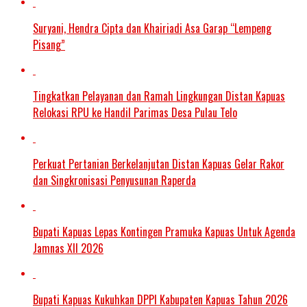
Suryani, Hendra Cipta dan Khairiadi Asa Garap “Lempeng
Pisang”
Tingkatkan Pelayanan dan Ramah Lingkungan Distan Kapuas
Relokasi RPU ke Handil Parimas Desa Pulau Telo
Perkuat Pertanian Berkelanjutan Distan Kapuas Gelar Rakor
dan Singkronisasi Penyusunan Raperda
Bupati Kapuas Lepas Kontingen Pramuka Kapuas Untuk Agenda
Jamnas XII 2026
Bupati Kapuas Kukuhkan DPPI Kabupaten Kapuas Tahun 2026