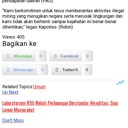
pendapatan daerah (PAD).
“Kami berkomitmen untuk terus memberantas aktivitas illegal
mining yang merugikan negara serta merusak lingkungan dan
kami tidak akan berhenti sampai kejahatan ini benar-benar
dihentikan,” tegas Kapolres. (Robin)
Views:
405
Bagikan ke
WhatsApp
0
Facebook
0
Messenger
0
Twitter/X
0
Related Topics:
Umum
Up Next
Laboratorium RSU Melati Perbaungan Berstandar Akreditasi, Siap
Layani Masyarakat
Don't Miss