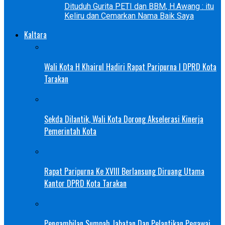
Dituduh Gurita PETI dan BBM, H.Awang : itu
Keliru dan Cemarkan Nama Baik Saya
Kaltara
Wali Kota H Khairul Hadiri Rapat Paripurna I DPRD Kota
Tarakan
Sekda Dilantik, Wali Kota Dorong Akselerasi Kinerja
Pemerintah Kota
Rapat Paripurna Ke XVIII Berlansung Diruang Utama
Kantor DPRD Kota Tarakan
Pengambilan Sumpah Jabatan Dan Pelantikan Pegawai