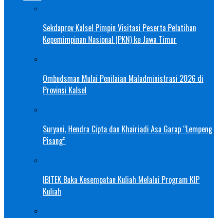
Sekdaprov Kalsel Pimpin Visitasi Peserta Pelatihan
Kepemimpinan Nasional (PKN) ke Jawa Timur
Ombudsman Mulai Penilaian Maladministrasi 2026 di
Provinsi Kalsel
Suryani, Hendra Cipta dan Khairiadi Asa Garap “Lempeng
Pisang”
IBITEK Buka Kesempatan Kuliah Melalui Program KIP
Kuliah