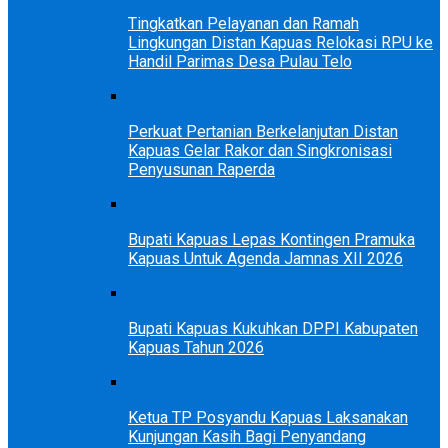
Tingkatkan Pelayanan dan Ramah
Lingkungan Distan Kapuas Relokasi RPU ke
Handil Parimas Desa Pulau Telo
Perkuat Pertanian Berkelanjutan Distan
Kapuas Gelar Rakor dan Singkronisasi
Penyusunan Raperda
Bupati Kapuas Lepas Kontingen Pramuka
Kapuas Untuk Agenda Jamnas XII 2026
Bupati Kapuas Kukuhkan DPPI Kabupaten
Kapuas Tahun 2026
Ketua TP Posyandu Kapuas Laksanakan
Kunjungan Kasih Bagi Penyandang