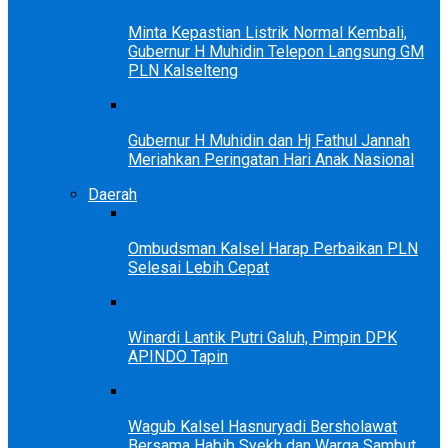
Minta Kepastian Listrik Normal Kembali,
Gubernur H Muhidin Telepon Langsung GM
PLN Kalselteng
Gubernur H Muhidin dan Hj Fathul Jannah
Meriahkan Peringatan Hari Anak Nasional
Daerah
Ombudsman Kalsel Harap Perbaikan PLN
Selesai Lebih Cepat
Winardi Lantik Putri Galuh, Pimpin DPK
APINDO Tapin
Wagub Kalsel Hasnuryadi Bersholawat
Bersama Habib Syekh dan Warga Sambut