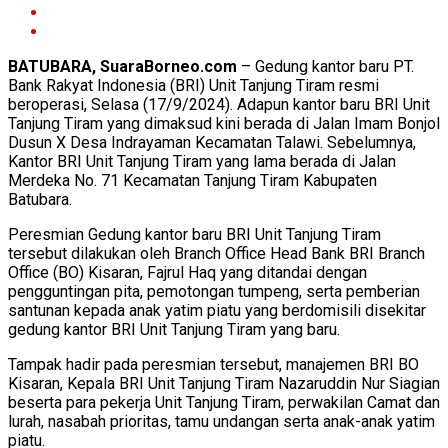
BATUBARA, SuaraBorneo.com
– Gedung kantor baru PT.
Bank Rakyat Indonesia (BRI) Unit Tanjung Tiram resmi
beroperasi, Selasa (17/9/2024). Adapun kantor baru BRI Unit
Tanjung Tiram yang dimaksud kini berada di Jalan Imam Bonjol
Dusun X Desa Indrayaman Kecamatan Talawi. Sebelumnya,
Kantor BRI Unit Tanjung Tiram yang lama berada di Jalan
Merdeka No. 71 Kecamatan Tanjung Tiram Kabupaten
Batubara.
Peresmian Gedung kantor baru BRI Unit Tanjung Tiram
tersebut dilakukan oleh Branch Office Head Bank BRI Branch
Office (BO) Kisaran, Fajrul Haq yang ditandai dengan
pengguntingan pita, pemotongan tumpeng, serta pemberian
santunan kepada anak yatim piatu yang berdomisili disekitar
gedung kantor BRI Unit Tanjung Tiram yang baru.
Tampak hadir pada peresmian tersebut, manajemen BRI BO
Kisaran, Kepala BRI Unit Tanjung Tiram Nazaruddin Nur Siagian
beserta para pekerja Unit Tanjung Tiram, perwakilan Camat dan
lurah, nasabah prioritas, tamu undangan serta anak-anak yatim
piatu.