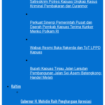
Satreskrim Polres Kapuas Ungkap Kasus
Kriminal Pembakaran dan Curanmor
Perkuat Sinergi Pemerintah Pusat dan
Daerah Pemkab Kapuas Terima Kunker
Menko Polkam RI
Wabup Resmi Buka Rakerda dan ToT LPPD
Kapuas
Bupati Kapuas Tinjau Jalan Lanjutan
Pembangunan Jalan Sei Asem-Batengkong-
Handel Melati
Kaltim
Gubernur H. Muhidin Raih Penghargaan Apresiasi