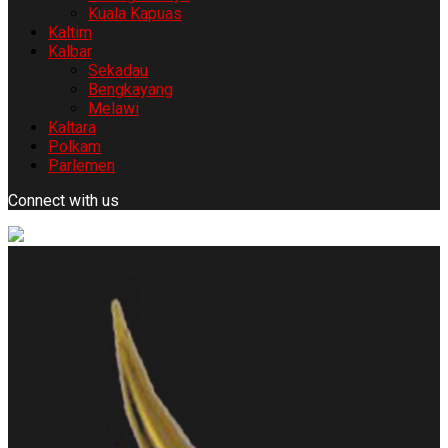
Kuala Kapuas
Kaltim
Kalbar
Sekadau
Bengkayang
Melawi
Kaltara
Polkam
Parlemen
Connect with us