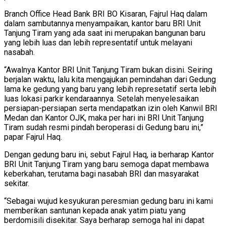
Branch Office Head Bank BRI BO Kisaran, Fajrul Haq dalam
dalam sambutannya menyampaikan, kantor baru BRI Unit
Tanjung Tiram yang ada saat ini merupakan bangunan baru
yang lebih luas dan lebih representatif untuk melayani
nasabah.
“Awalnya Kantor BRI Unit Tanjung Tiram bukan disini. Seiring
berjalan waktu, lalu kita mengajukan pemindahan dari Gedung
lama ke gedung yang baru yang lebih represetatif serta lebih
luas lokasi parkir kendaraannya. Setelah menyelesaikan
persiapan-persiapan serta mendapatkan izin oleh Kanwil BRI
Medan dan Kantor OJK, maka per hari ini BRI Unit Tanjung
Tiram sudah resmi pindah beroperasi di Gedung baru ini,”
papar Fajrul Haq.
Dengan gedung baru ini, sebut Fajrul Haq, ia berharap Kantor
BRI Unit Tanjung Tiram yang baru semoga dapat membawa
keberkahan, terutama bagi nasabah BRI dan masyarakat
sekitar.
“Sebagai wujud kesyukuran peresmian gedung baru ini kami
memberikan santunan kepada anak yatim piatu yang
berdomisili disekitar. Saya berharap semoga hal ini dapat