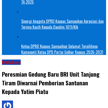
TA 2025
Sinergi Anggota DPRD Kapuas Sampaikan Apresiasi dan
Terima Kasih Kepada Dandim 1011/Klk
Ketua DPRD Kapuas Sampaikan Selamat Terpilihnya
Kamayanti Ketua DPD Partai Golkar Kapuas 2026-2031
Batubara
Peresmian Gedung Baru BRI Unit Tanjung
Tiram Diwarnai Pemberian Santunan
Kepada Yatim Piatu