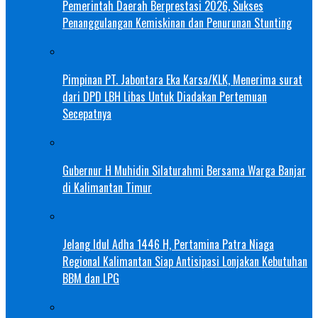
Pemerintah Daerah Berprestasi 2026, Sukses
Penanggulangan Kemiskinan dan Penurunan Stunting
Pimpinan PT. Jabontara Eka Karsa/KLK, Menerima surat
dari DPD LBH Libas Untuk Diadakan Pertemuan
Secepatnya
Gubernur H Muhidin Silaturahmi Bersama Warga Banjar
di Kalimantan Timur
Jelang Idul Adha 1446 H, Pertamina Patra Niaga
Regional Kalimantan Siap Antisipasi Lonjakan Kebutuhan
BBM dan LPG