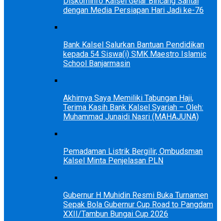
Diskominfo Kalsel Gelar Bincang Santai
dengan Media Persiapan Hari Jadi ke-76
Bank Kalsel Salurkan Bantuan Pendidikan
kepada 54 Siswa(i) SMK Maestro Islamic
School Banjarmasin
Akhirnya Saya Memiliki Tabungan Haji,
Terima Kasih Bank Kalsel Syariah – Oleh:
Muhammad Junaidi Nasri (MAHAJUNA)
Pemadaman Listrik Bergilir, Ombudsman
Kalsel Minta Penjelasan PLN
Gubernur H Muhidin Resmi Buka Turnamen
Sepak Bola Gubernur Cup Road to Pangdam
XXII/Tambun Bungai Cup 2026