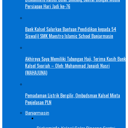
Persiapan Hari Jadi ke-76
Bank Kalsel Salurkan Bantuan Pendidikan kepada 54
Siswa(i) SMK Maestro Islamic School Banjarmasin
Akhirnya Saya Memiliki Tabungan Haji, Terima Kasih Bank
Kalsel Syariah – Oleh: Muhammad Junaidi Nasri
(MAHAJUNA)
Pemadaman Listrik Bergilir, Ombudsman Kalsel Minta
Penjelasan PLN
Banjarmasin