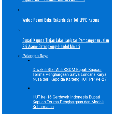
Wabup Resmi Buka Rakerda dan ToT LPPD Kapuas
Bupati Kapuas Tinjau Jalan Lanjutan Pembangunan Jalan
Sei Asem-Batengkong-Handel Melati
Palangka Raya
Diwakili Staf Ahli KSDM Bupati Kapuas
Terima Penghargaan Satya Lencana Karya
Nusa dari Kapolda Kalteng HUT PP Ke-27
HUT ke-16 Gerdayak Indonesia Bupati
Kapuas Terima Penghargaan dan Medali
Kehormatan