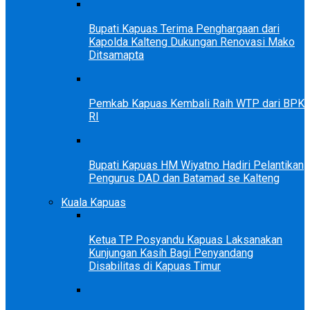
Bupati Kapuas Terima Penghargaan dari
Kapolda Kalteng Dukungan Renovasi Mako
Ditsamapta
Pemkab Kapuas Kembali Raih WTP dari BPK
RI
Bupati Kapuas HM Wiyatno Hadiri Pelantikan
Pengurus DAD dan Batamad se Kalteng
Kuala Kapuas
Ketua TP Posyandu Kapuas Laksanakan
Kunjungan Kasih Bagi Penyandang
Disabilitas di Kapuas Timur