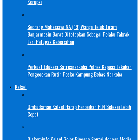
Korupsi
Seorang Mahasiswi NA (19) Warga Teluk Tiram
Banjarmasin Barat Ditetapkan Sebagai Pelaku Tabrak
Lari Petugas Kebersihan
Perkuat Edukasi Satresnarkoba Polres Kapuas Lakukan
Pengecekan Rutin Posko Kampung Bebas Narkoba
Kalsel
Ombudsman Kalsel Harap Perbaikan PLN Selesai Lebih
Cepat
Diskominfo Kalsel Gelar Bincang Santai dengan Media