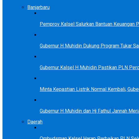
Banjarbaru
Pemprov Kalsel Salurkan Bantuan Keuangan Par
Gubernur H Muhidin Dukung Program Tukar 
Gubernur Kalsel H Muhidin Pastikan PLN Perc
Minta Kepastian Listrik Normal Kembali, Gu
Gubernur H Muhidin dan Hj Fathul Jannah Meri
Daerah
Ombudsman Kalsel Harap Perbaikan PLN Sele