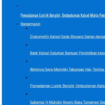
Pemadaman Listrik Bergilir, Ombudsman Kalsel Minta Pen
Banjarmasin
Diskominfo Kalsel Gelar Bincang Santai deng
Bank Kalsel Salurkan Bantuan Pendidikan kep
Akhirnya Saya Memiliki Tabungan Haji, Terim
Pemadaman Listrik Bergilir, Ombudsman Kals
Gubernur H Muhidin Resmi Buka Turnamen Se