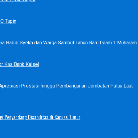
DO Tapin
ma Habib Syekh dan Warga Sambut Tahun Baru Islam 1 Muharam
r Kas Bank Kalsel
 Apresiasi Prestasi hingga Pembangunan Jembatan Pulau Laut
i Penyandang Disabilitas di Kapuas Timur