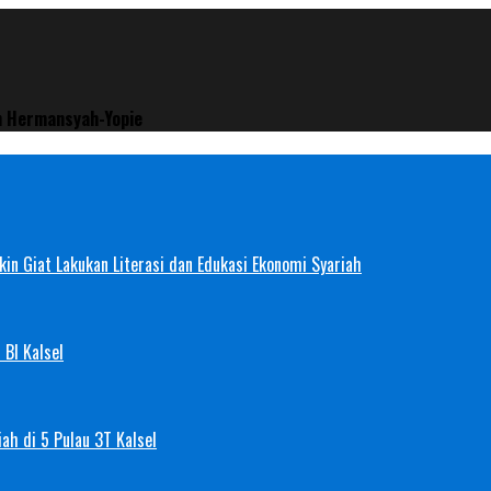
n Hermansyah-Yopie
in Giat Lakukan Literasi dan Edukasi Ekonomi Syariah
 BI Kalsel
ah di 5 Pulau 3T Kalsel