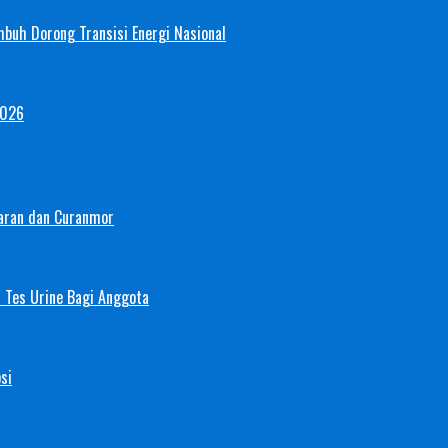
mbuh Dorong Transisi Energi Nasional
2026
aran dan Curanmor
 Tes Urine Bagi Anggota
si