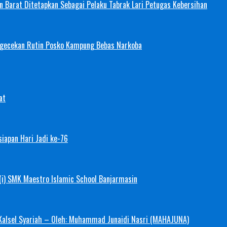
 Barat Ditetapkan Sebagai Pelaku Tabrak Lari Petugas Kebersihan
ngecekan Rutin Posko Kampung Bebas Narkoba
at
iapan Hari Jadi ke-76
(i) SMK Maestro Islamic School Banjarmasin
 Kalsel Syariah – Oleh: Muhammad Junaidi Nasri (MAHAJUNA)