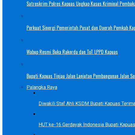
Satreskrim Polres Kapuas Ungkap Kasus Kriminal Pembak
Perkuat Sinergi Pemerintah Pusat dan Daerah Pemkab Ka
Wabup Resmi Buka Rakerda dan ToT LPPD Kapuas
Bupati Kapuas Tinjau Jalan Lanjutan Pembangunan Jalan 
Palangka Raya
Diwakili Staf Ahli KSDM Bupati Kapuas Teri
HUT ke-16 Gerdayak Indonesia Bupati Kapua