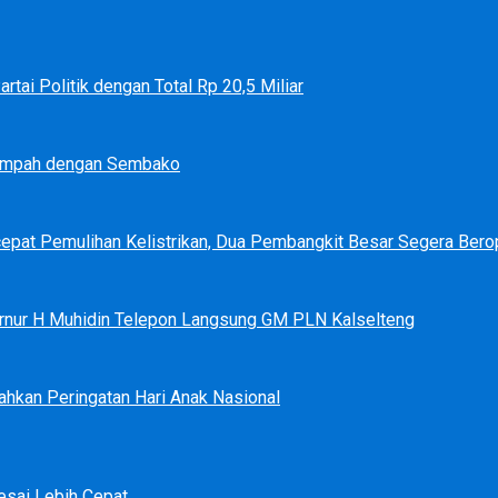
tai Politik dengan Total Rp 20,5 Miliar
Sampah dengan Sembako
epat Pemulihan Kelistrikan, Dua Pembangkit Besar Segera Bero
bernur H Muhidin Telepon Langsung GM PLN Kalselteng
ahkan Peringatan Hari Anak Nasional
sai Lebih Cepat