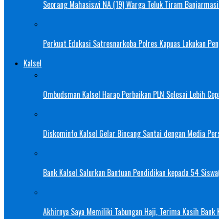
Seorang Mahasiswi NA (19) Warga Teluk Tiram Banjarmasin
Perkuat Edukasi Satresnarkoba Polres Kapuas Lakukan Pe
Kalsel
Ombudsman Kalsel Harap Perbaikan PLN Selesai Lebih Cep
Diskominfo Kalsel Gelar Bincang Santai dengan Media Pers
Bank Kalsel Salurkan Bantuan Pendidikan kepada 54 Siswa
Akhirnya Saya Memiliki Tabungan Haji, Terima Kasih Bank