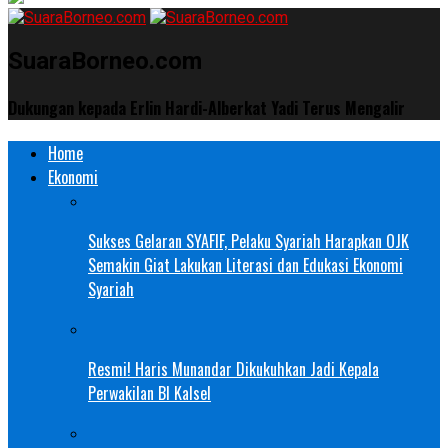
SuaraBorneo.com
Dukungan kepada Erlin Hardi-Alberkat Yadi Terus Mengalir
Home
Ekonomi
Sukses Gelaran SYAFIF, Pelaku Syariah Harapkan OJK
Semakin Giat Lakukan Literasi dan Edukasi Ekonomi
Syariah
Resmi! Haris Munandar Dikukuhkan Jadi Kepala
Perwakilan BI Kalsel