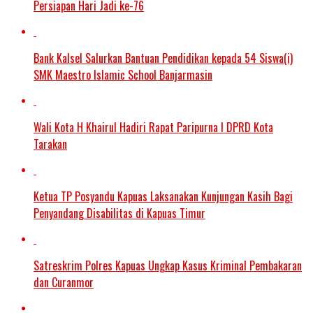
Persiapan Hari Jadi ke-76
Bank Kalsel Salurkan Bantuan Pendidikan kepada 54 Siswa(i)
SMK Maestro Islamic School Banjarmasin
Wali Kota H Khairul Hadiri Rapat Paripurna I DPRD Kota
Tarakan
Ketua TP Posyandu Kapuas Laksanakan Kunjungan Kasih Bagi
Penyandang Disabilitas di Kapuas Timur
Satreskrim Polres Kapuas Ungkap Kasus Kriminal Pembakaran
dan Curanmor