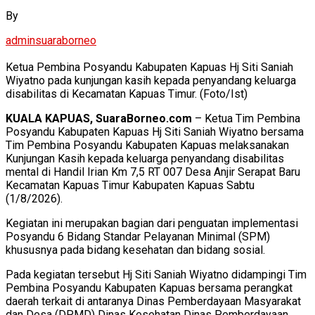
By
adminsuaraborneo
Ketua Pembina Posyandu Kabupaten Kapuas Hj Siti Saniah
Wiyatno pada kunjungan kasih kepada penyandang keluarga
disabilitas di Kecamatan Kapuas Timur. (Foto/Ist)
KUALA KAPUAS, SuaraBorneo.com
– Ketua Tim Pembina
Posyandu Kabupaten Kapuas Hj Siti Saniah Wiyatno bersama
Tim Pembina Posyandu Kabupaten Kapuas melaksanakan
Kunjungan Kasih kepada keluarga penyandang disabilitas
mental di Handil Irian Km 7,5 RT 007 Desa Anjir Serapat Baru
Kecamatan Kapuas Timur Kabupaten Kapuas Sabtu
(1/8/2026).
Kegiatan ini merupakan bagian dari penguatan implementasi
Posyandu 6 Bidang Standar Pelayanan Minimal (SPM)
khususnya pada bidang kesehatan dan bidang sosial.
Pada kegiatan tersebut Hj Siti Saniah Wiyatno didampingi Tim
Pembina Posyandu Kabupaten Kapuas bersama perangkat
daerah terkait di antaranya Dinas Pemberdayaan Masyarakat
dan Desa (DPMD) Dinas Kesehatan Dinas Pemberdayaan