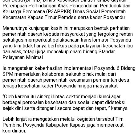
Perempuan Perlindungan Anak Pengendalian Penduduk dan
Keluarga Berencana (P3APPKB) Dinas Sosial Pemerintah
Kecamatan Kapuas Timur Pemdes serta kader Posyandu.
Menurutnya kunjungan kasih ini merupakan bentuk perhatian
pemerintah daerah kepada masyarakat yang tergolong rentan
sekaligus memperkuat pelaksanaan transformasi Posyandu
yang kini tidak hanya berfokus pada pelayanan kesehatan ibu
dan anak, tetapi juga mencakup enam bidang Standar
Pelayanan Minimal.
Ia mengatakan keberhasilan implementasi Posyandu 6 Bidang
SPM memerlukan kolaborasi seluruh pihak mulai dari
pemerintah daerah pemerintah kecamatan pemerintah desa
tenaga kesehatan kader Posyandu hingga masyarakat.
“Oleh karena itu sinergi lintas sektor menjadi kunci agar
berbagai persoalan kesehatan dan sosial dapat dideteksi
sejak dini serta ditangani secara cepat dan tepat, ” katanya.
Lebih lanjut ia mengatakan melalui kegiatan tersebut Tim
Pembina Posyandu Kabupaten Kapuas juga memperkuat
koordinasi.