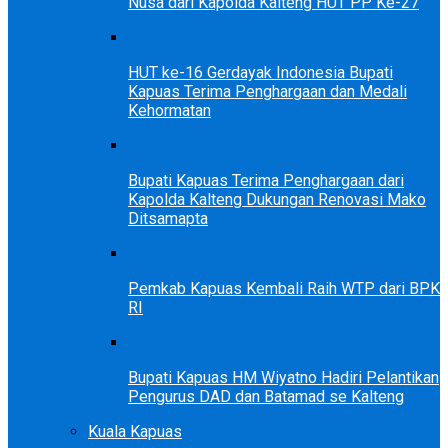
Nusa dari Kapolda Kalteng HUT PP Ke-27
HUT ke-16 Gerdayak Indonesia Bupati
Kapuas Terima Penghargaan dan Medali
Kehormatan
Bupati Kapuas Terima Penghargaan dari
Kapolda Kalteng Dukungan Renovasi Mako
Ditsamapta
Pemkab Kapuas Kembali Raih WTP dari BPK
RI
Bupati Kapuas HM Wiyatno Hadiri Pelantikan
Pengurus DAD dan Batamad se Kalteng
Kuala Kapuas