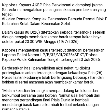
Kapolres Kapuas AKBP Rina Perwitasari didampingi jajaran
Satreskrim mengatakan penanganan kasus pembakaran yang
terjadi
di Jalan Pemuda Komplek Perumahan Pemuda Permai Blok F
Kelurahan Selat Dalam Kecamatan Selat.
Dalam kasus itu D(26) ditetapkan sebagai tersangka setelah
diduga sengaja membakar kamar barak tempat kekasihnya
sekitar pukul 23.30 WIB Minggu (19/7/2026).
Kapolres mengatakan kasus tersebut ditangani berdasarkan
Laporan Polisi Nomor LP/B/32/VII/2026/SPKT/Polres
Kapuas/Polda Kalimantan Tengah tertanggal 20 Juli 2026.
Berdasarkan hasil penyelidikan aksi nekat itu dipicu
pertengkaran antara tersangka dengan kekasihnya Rah (26).
Perselisihan keduanya telah berlangsung beberapa hari dan
bahkan disertai ancaman akan membakar kamar barak.
“Malam kejadian tersangka sempat datang ke lokasi dan
berkumpul bersama para korban. Namun usai kembali dari
menonton pertandingan final Piala Dunia ia kembali
mendatangi barak karena kembali terlibat cekcok dengan
korban,” katanya.