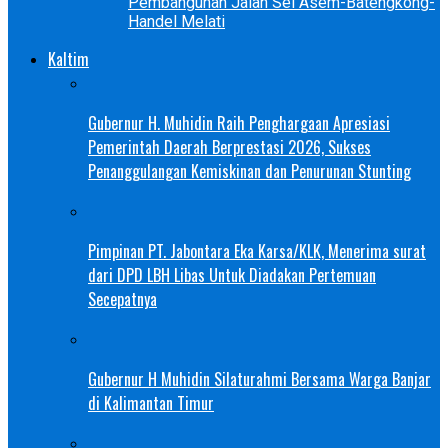
Pembangunan Jalan Sei Asem-Batengkong-
Handel Melati
Kaltim
Gubernur H. Muhidin Raih Penghargaan Apresiasi
Pemerintah Daerah Berprestasi 2026, Sukses
Penanggulangan Kemiskinan dan Penurunan Stunting
Pimpinan PT. Jabontara Eka Karsa/KLK, Menerima surat
dari DPD LBH Libas Untuk Diadakan Pertemuan
Secepatnya
Gubernur H Muhidin Silaturahmi Bersama Warga Banjar
di Kalimantan Timur