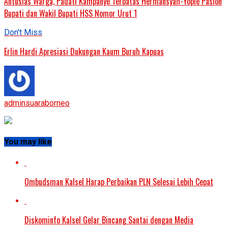
Antusias Warga, Padati Kampanye Terbatas Hermansyah-Yopie Paslon
Bupati dan Wakil Bupati HSS Nomor Urut 1
Don't Miss
Erlin Hardi Apresiasi Dukungan Kaum Buruh Kapuas
adminsuaraborneo
You may like
Ombudsman Kalsel Harap Perbaikan PLN Selesai Lebih Cepat
Diskominfo Kalsel Gelar Bincang Santai dengan Media