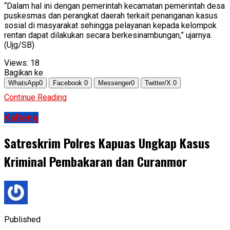
“Dalam hal ini dengan pemerintah kecamatan pemerintah desa
puskesmas dan perangkat daerah terkait penanganan kasus
sosial di masyarakat sehingga pelayanan kepada kelompok
rentan dapat dilakukan secara berkesinambungan,” ujarnya.
(Ujg/SB)
Views:
18
Bagikan ke
WhatsApp
0
Facebook
0
Messenger
0
Twitter/X
0
Continue Reading
Kalteng
Satreskrim Polres Kapuas Ungkap Kasus
Kriminal Pembakaran dan Curanmor
Published