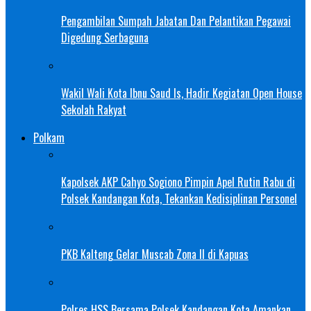
Pengambilan Sumpah Jabatan Dan Pelantikan Pegawai
Digedung Serbaguna
Wakil Wali Kota Ibnu Saud Is, Hadir Kegiatan Open House
Sekolah Rakyat
Polkam
Kapolsek AKP Cahyo Sogiono Pimpin Apel Rutin Rabu di
Polsek Kandangan Kota, Tekankan Kedisiplinan Personel
PKB Kalteng Gelar Muscab Zona II di Kapuas
Polres HSS Bersama Polsek Kandangan Kota Amankan