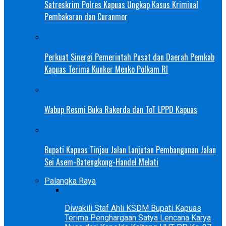
Satreskrim Polres Kapuas Ungkap Kasus Kriminal
Pembakaran dan Curanmor
Perkuat Sinergi Pemerintah Pusat dan Daerah Pemkab
Kapuas Terima Kunker Menko Polkam RI
Wabup Resmi Buka Rakerda dan ToT LPPD Kapuas
Bupati Kapuas Tinjau Jalan Lanjutan Pembangunan Jalan
Sei Asem-Batengkong-Handel Melati
Palangka Raya
Diwakili Staf Ahli KSDM Bupati Kapuas
Terima Penghargaan Satya Lencana Karya