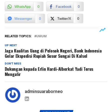
WhatsApp
0
Facebook
0
Messenger
0
Twitter/X
0
RELATED TOPICS:
UMUM
UP NEXT
Jaga Kualitas Uang di Pelosok Negeri, Bank Indonesia
Gelar Ekspedisi Rupiah Susur Sungai Di Kalsel
DON'T MISS
Dukungan kepada Erlin Hardi-Alberkat Yadi Terus
Mengalir
adminsuaraborneo