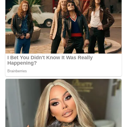
Orang nomor satu di Kalsel itu menjelaskan, turnamen
menggunakan sistem yang mempertemukan klub-klub
terbaik dari masing-masing daerah. Tim terbaik nantinya
akan melaju ke babak semifinal hingga memperebutkan
Piala Pangdam XXII/Tambun Bungai.
“Insya Allah kegiatan ini akan terus kami laksanakan setiap
tahun. Kami ingin kompetisi ini menjadi ajang pembinaan
sekaligus melahirkan bibit-bibit pesepak bola berbakat
dari Banua,” ungkap Gubernur H. Muhidin tersenyum.
Gubernur H. Muhidin juga mengenang masa mudanya
sebagai pemain sepak bola ketika menempuh pendidikan
di Sekolah Guru Olahraga (SGO) Banjarmasin. Stadion 17
Mei, baginya menyimpan banyak kenangan sebagai tempat
berlatih bersama rekan-rekannya.
“Kembali ke stadion ini mengingatkan saya pada masa-
masa menjadi pemain sepak bola. Dulu setiap sore kami