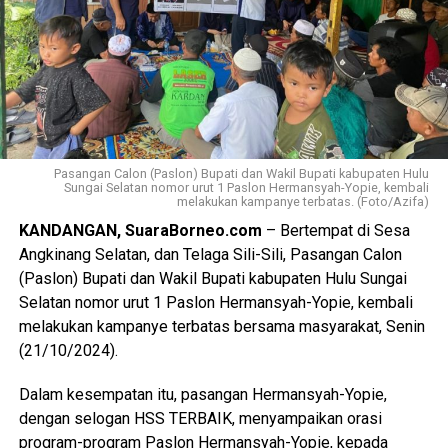
Pasangan Calon (Paslon) Bupati dan Wakil Bupati kabupaten Hulu
Sungai Selatan nomor urut 1 Paslon Hermansyah-Yopie, kembali
melakukan kampanye terbatas. (Foto/Azifa)
KANDANGAN, SuaraBorneo.com
– Bertempat di Sesa
Angkinang Selatan, dan Telaga Sili-Sili, Pasangan Calon
(Paslon) Bupati dan Wakil Bupati kabupaten Hulu Sungai
Selatan nomor urut 1 Paslon Hermansyah-Yopie, kembali
melakukan kampanye terbatas bersama masyarakat, Senin
(21/10/2024).
Dalam kesempatan itu, pasangan Hermansyah-Yopie,
dengan selogan HSS TERBAIK, menyampaikan orasi
program-program Paslon Hermansyah-Yopie, kepada