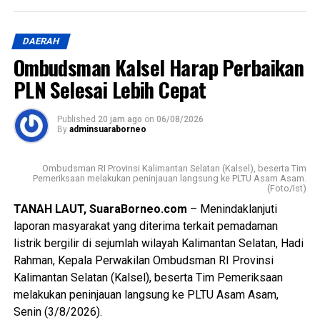
DAERAH
Ombudsman Kalsel Harap Perbaikan
PLN Selesai Lebih Cepat
Published
20 jam ago
on
06/08/2026
By
adminsuaraborneo
Ombudsman RI Provinsi Kalimantan Selatan (Kalsel), beserta Tim
Pemeriksaan melakukan peninjauan langsung ke PLTU Asam Asam.
(Foto/Ist)
TANAH LAUT, SuaraBorneo.com
– Menindaklanjuti
laporan masyarakat yang diterima terkait pemadaman
listrik bergilir di sejumlah wilayah Kalimantan Selatan, Hadi
Rahman, Kepala Perwakilan Ombudsman RI Provinsi
Kalimantan Selatan (Kalsel), beserta Tim Pemeriksaan
melakukan peninjauan langsung ke PLTU Asam Asam,
Senin (3/8/2026).