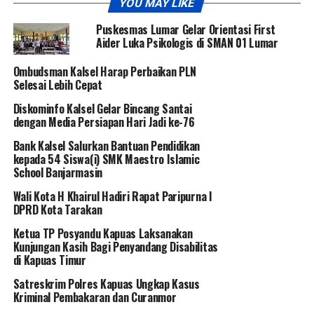
YOU MAY LIKE
Puskesmas Lumar Gelar Orientasi First
Aider Luka Psikologis di SMAN 01 Lumar
Ombudsman Kalsel Harap Perbaikan PLN
Selesai Lebih Cepat
Diskominfo Kalsel Gelar Bincang Santai
dengan Media Persiapan Hari Jadi ke-76
Bank Kalsel Salurkan Bantuan Pendidikan
kepada 54 Siswa(i) SMK Maestro Islamic
School Banjarmasin
Wali Kota H Khairul Hadiri Rapat Paripurna I
DPRD Kota Tarakan
Ketua TP Posyandu Kapuas Laksanakan
Kunjungan Kasih Bagi Penyandang Disabilitas
di Kapuas Timur
Satreskrim Polres Kapuas Ungkap Kasus
Kriminal Pembakaran dan Curanmor