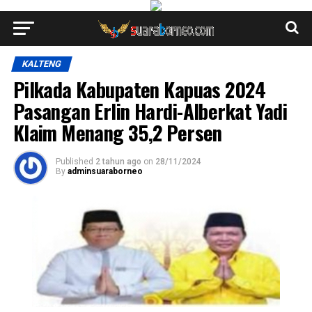
KALTENG
Pilkada Kabupaten Kapuas 2024
Pasangan Erlin Hardi-Alberkat Yadi
Klaim Menang 35,2 Persen
Published
2 tahun ago
on
28/11/2024
By
adminsuaraborneo