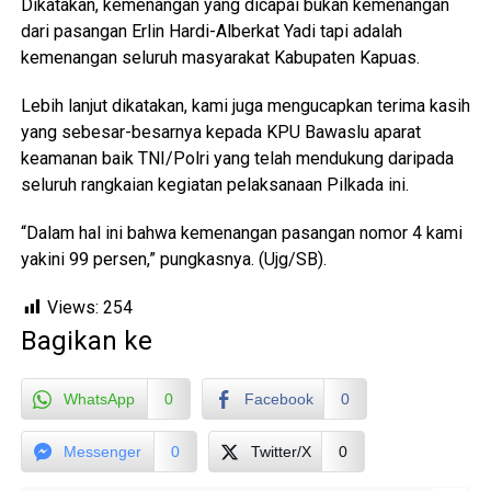
Dikatakan, kemenangan yang dicapai bukan kemenangan
dari pasangan Erlin Hardi-Alberkat Yadi tapi adalah
kemenangan seluruh masyarakat Kabupaten Kapuas.
Lebih lanjut dikatakan, kami juga mengucapkan terima kasih
yang sebesar-besarnya kepada KPU Bawaslu aparat
keamanan baik TNI/Polri yang telah mendukung daripada
seluruh rangkaian kegiatan pelaksanaan Pilkada ini.
“Dalam hal ini bahwa kemenangan pasangan nomor 4 kami
yakini 99 persen,” pungkasnya. (Ujg/SB).
Views:
254
Bagikan ke
WhatsApp
0
Facebook
0
Messenger
0
Twitter/X
0