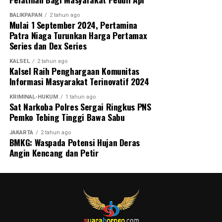
BALIKPAPAN
2 tahun ago
Mulai 1 September 2024, Pertamina
Patra Niaga Turunkan Harga Pertamax
Series dan Dex Series
KALSEL
2 tahun ago
Kalsel Raih Penghargaan Komunitas
Informasi Masyarakat Terinovatif 2024
KRIMINAL-HUKUM
1 tahun ago
Sat Narkoba Polres Sergai Ringkus PNS
Pemko Tebing Tinggi Bawa Sabu
JAKARTA
2 tahun ago
BMKG: Waspada Potensi Hujan Deras
Angin Kencang dan Petir