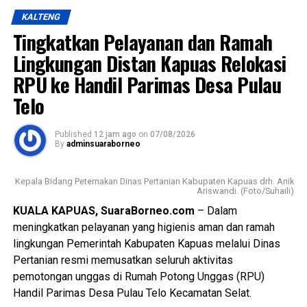
KALTENG
Tingkatkan Pelayanan dan Ramah
Lingkungan Distan Kapuas Relokasi
RPU ke Handil Parimas Desa Pulau
Telo
Published
12 jam ago
on
07/08/2026
By
adminsuaraborneo
Kepala Bidang Peternakan Dinas Pertanian Kabupaten Kapuas drh. Anik
Ariswandi. (Foto/Suhaili)
KUALA KAPUAS, SuaraBorneo.com
– Dalam
meningkatkan pelayanan yang higienis aman dan ramah
lingkungan Pemerintah Kabupaten Kapuas melalui Dinas
Pertanian resmi memusatkan seluruh aktivitas
pemotongan unggas di Rumah Potong Unggas (RPU)
Handil Parimas Desa Pulau Telo Kecamatan Selat.