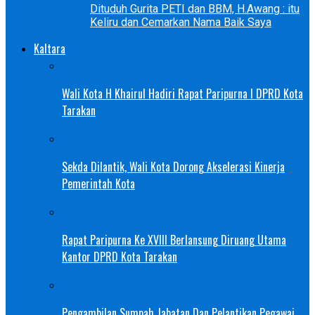
Dituduh Gurita PETI dan BBM, H.Awang : itu
Keliru dan Cemarkan Nama Baik Saya
Kaltara
Wali Kota H Khairul Hadiri Rapat Paripurna I DPRD Kota
Tarakan
Sekda Dilantik, Wali Kota Dorong Akselerasi Kinerja
Pemerintah Kota
Rapat Paripurna Ke XVIII Berlansung Diruang Utama
Kantor DPRD Kota Tarakan
Pengambilan Sumpah Jabatan Dan Pelantikan Pegawai