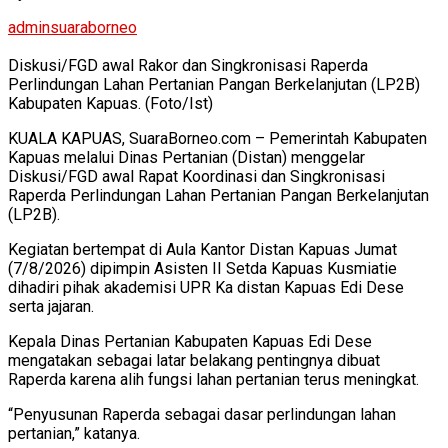
adminsuaraborneo
Diskusi/FGD awal Rakor dan Singkronisasi Raperda
Perlindungan Lahan Pertanian Pangan Berkelanjutan (LP2B)
Kabupaten Kapuas. (Foto/Ist)
KUALA KAPUAS, SuaraBorneo.com – Pemerintah Kabupaten
Kapuas melalui Dinas Pertanian (Distan) menggelar
Diskusi/FGD awal Rapat Koordinasi dan Singkronisasi
Raperda Perlindungan Lahan Pertanian Pangan Berkelanjutan
(LP2B).
Kegiatan bertempat di Aula Kantor Distan Kapuas Jumat
(7/8/2026) dipimpin Asisten II Setda Kapuas Kusmiatie
dihadiri pihak akademisi UPR Ka distan Kapuas Edi Dese
serta jajaran.
Kepala Dinas Pertanian Kabupaten Kapuas Edi Dese
mengatakan sebagai latar belakang pentingnya dibuat
Raperda karena alih fungsi lahan pertanian terus meningkat.
“Penyusunan Raperda sebagai dasar perlindungan lahan
pertanian,” katanya.