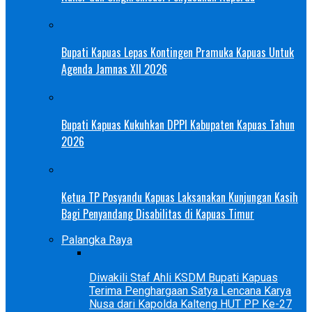
Bupati Kapuas Lepas Kontingen Pramuka Kapuas Untuk
Agenda Jamnas XII 2026
Bupati Kapuas Kukuhkan DPPI Kabupaten Kapuas Tahun
2026
Ketua TP Posyandu Kapuas Laksanakan Kunjungan Kasih
Bagi Penyandang Disabilitas di Kapuas Timur
Palangka Raya
Diwakili Staf Ahli KSDM Bupati Kapuas
Terima Penghargaan Satya Lencana Karya
Nusa dari Kapolda Kalteng HUT PP Ke-27