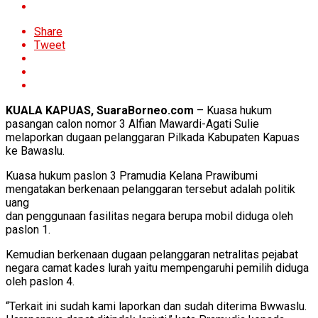
Share
Tweet
KUALA KAPUAS, SuaraBorneo.com
– Kuasa hukum
pasangan calon nomor 3 Alfian Mawardi-Agati Sulie
melaporkan dugaan pelanggaran Pilkada Kabupaten Kapuas
ke Bawaslu.
Kuasa hukum paslon 3 Pramudia Kelana Prawibumi
mengatakan berkenaan pelanggaran tersebut adalah politik
uang
dan penggunaan fasilitas negara berupa mobil diduga oleh
paslon 1.
Kemudian berkenaan dugaan pelanggaran netralitas pejabat
negara camat kades lurah yaitu mempengaruhi pemilih diduga
oleh paslon 4.
“Terkait ini sudah kami laporkan dan sudah diterima Bwwaslu.