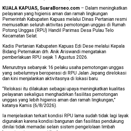
KUALA KAPUAS, SuaraBorneo.com
– Dalam meningkatkan
pelayanan yang higienis aman dan ramah lingkungan
Pemerintah Kabupaten Kapuas melalui Dinas Pertanian resmi
memusatkan seluruh aktivitas pemotongan unggas di Rumah
Potong Unggas (RPU) Handil Parimas Desa Pulau Telo
Kecamatan Selat.
Kadis Pertanian Kabupaten Kapuas Edi Dese melalui Kepala
Bidang Peternakan drh. Anik Ariswandi mengatakan
pemberlakuan RPU sejak 1 Agustus 2026.
Menurutnya sebanyak 16 pelaku usaha pemotongan unggas
yang sebelumnya beroperasi di RPU Jalan Jepang direlokasi
dan kini menjalankan aktivitasnya di lokasi baru.
“Relokasi itu dilakukan sebagai upaya meningkatkan kualitas
pelayanan sekaligus menghadirkan fasilitas pemotongan
unggas yang lebih higienis aman dan ramah lingkungan,”
katanya Kamis (6/8/2026).
Ia menjelaskan terkait kondisi RPU lama sudah tidak lagi layak
digunakan karena kondisi bangunan dan fasilitas pendukung
dinilai tidak memadai selain sistem pengelolaan limbah