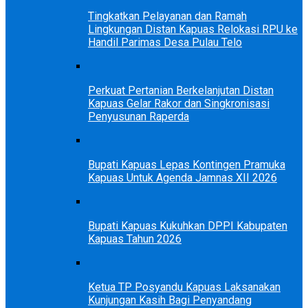
Tingkatkan Pelayanan dan Ramah
Lingkungan Distan Kapuas Relokasi RPU ke
Handil Parimas Desa Pulau Telo
Perkuat Pertanian Berkelanjutan Distan
Kapuas Gelar Rakor dan Singkronisasi
Penyusunan Raperda
Bupati Kapuas Lepas Kontingen Pramuka
Kapuas Untuk Agenda Jamnas XII 2026
Bupati Kapuas Kukuhkan DPPI Kabupaten
Kapuas Tahun 2026
Ketua TP Posyandu Kapuas Laksanakan
Kunjungan Kasih Bagi Penyandang