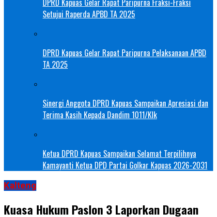
DPRD Kapuas Gelar Rapat Paripurna Fraksi-Fraksi
Setujui Raperda APBD TA 2025
DPRD Kapuas Gelar Rapat Paripurna Pelaksanaan APBD
TA 2025
Sinergi Anggota DPRD Kapuas Sampaikan Apresiasi dan
Terima Kasih Kepada Dandim 1011/Klk
Ketua DPRD Kapuas Sampaikan Selamat Terpilihnya
Kamayanti Ketua DPD Partai Golkar Kapuas 2026-2031
Kalteng
Kuasa Hukum Paslon 3 Laporkan Dugaan