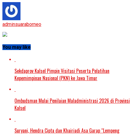
adminsuaraborneo
You may like
Sekdaprov Kalsel Pimpin Visitasi Peserta Pelatihan
Kepemimpinan Nasional (PKN) ke Jawa Timur
Ombudsman Mulai Penilaian Maladministrasi 2026 di Provinsi
Kalsel
Suryani, Hendra Cipta dan Khairiadi Asa Garap “Lempeng