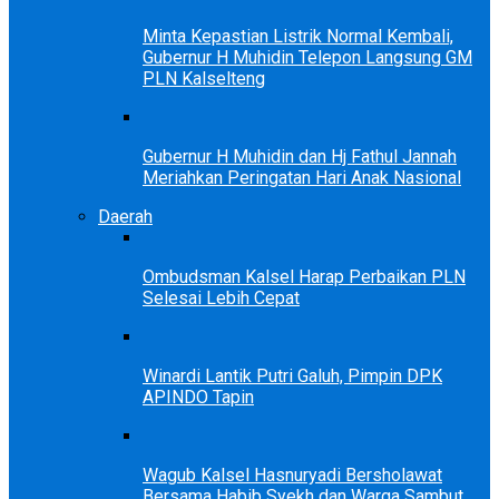
Minta Kepastian Listrik Normal Kembali,
Gubernur H Muhidin Telepon Langsung GM
PLN Kalselteng
Gubernur H Muhidin dan Hj Fathul Jannah
Meriahkan Peringatan Hari Anak Nasional
Daerah
Ombudsman Kalsel Harap Perbaikan PLN
Selesai Lebih Cepat
Winardi Lantik Putri Galuh, Pimpin DPK
APINDO Tapin
Wagub Kalsel Hasnuryadi Bersholawat
Bersama Habib Syekh dan Warga Sambut