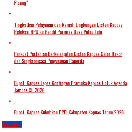
Pisang”
Tingkatkan Pelayanan dan Ramah Lingkungan Distan Kapuas
Relokasi RPU ke Handil Parimas Desa Pulau Telo
Perkuat Pertanian Berkelanjutan Distan Kapuas Gelar Rakor
dan Singkronisasi Penyusunan Raperda
Bupati Kapuas Lepas Kontingen Pramuka Kapuas Untuk Agenda
Jamnas XII 2026
Bupati Kapuas Kukuhkan DPPI Kabupaten Kapuas Tahun 2026
Kalteng