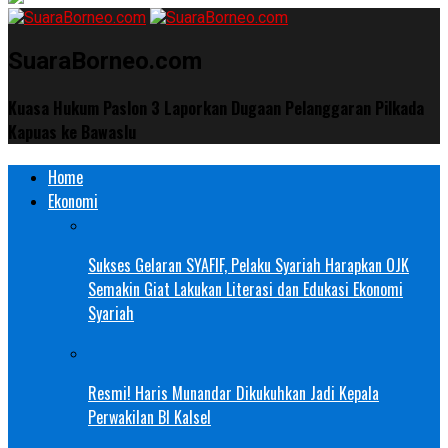
SuaraBorneo.com
Kuasa Hukum Paslon 3 Laporkan Dugaan Pelanggaran Pilkada
Kapuas ke Bawaslu
Home
Ekonomi
Sukses Gelaran SYAFIF, Pelaku Syariah Harapkan OJK
Semakin Giat Lakukan Literasi dan Edukasi Ekonomi
Syariah
Resmi! Haris Munandar Dikukuhkan Jadi Kepala
Perwakilan BI Kalsel