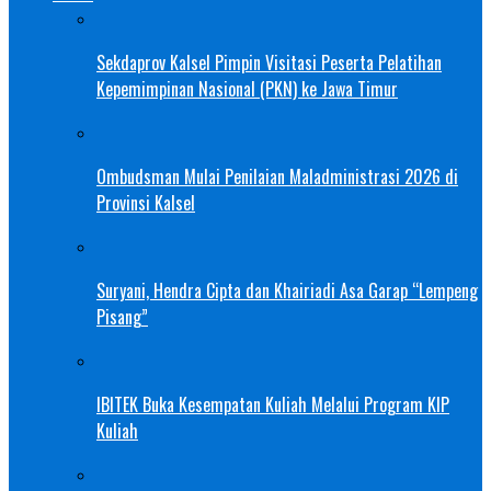
Sekdaprov Kalsel Pimpin Visitasi Peserta Pelatihan
Kepemimpinan Nasional (PKN) ke Jawa Timur
Ombudsman Mulai Penilaian Maladministrasi 2026 di
Provinsi Kalsel
Suryani, Hendra Cipta dan Khairiadi Asa Garap “Lempeng
Pisang”
IBITEK Buka Kesempatan Kuliah Melalui Program KIP
Kuliah