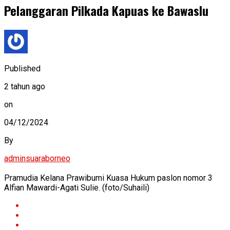
Pelanggaran Pilkada Kapuas ke Bawaslu
Published
2 tahun ago
on
04/12/2024
By
adminsuaraborneo
Pramudia Kelana Prawibumi Kuasa Hukum paslon nomor 3
Alfian Mawardi-Agati Sulie. (foto/Suhaili)