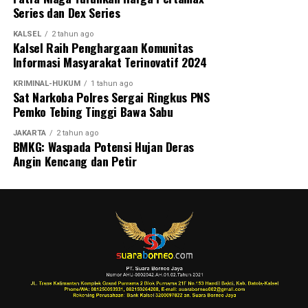
Series dan Dex Series
KALSEL
2 tahun ago
Kalsel Raih Penghargaan Komunitas
Informasi Masyarakat Terinovatif 2024
KRIMINAL-HUKUM
1 tahun ago
Sat Narkoba Polres Sergai Ringkus PNS
Pemko Tebing Tinggi Bawa Sabu
JAKARTA
2 tahun ago
BMKG: Waspada Potensi Hujan Deras
Angin Kencang dan Petir