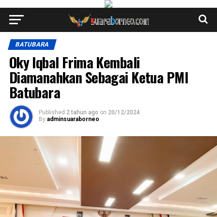
BATUBARA
Oky Iqbal Frima Kembali
Diamanahkan Sebagai Ketua PMI
Batubara
Published
2 tahun ago
on
20/12/2024
By
adminsuaraborneo