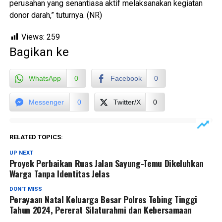
perusahan yang senantiasa aktif melaksanakan kegiatan
donor darah,” tuturnya. (NR)
Views:
259
Bagikan ke
WhatsApp
0
Facebook
0
Messenger
0
Twitter/X
0
RELATED TOPICS:
UP NEXT
Proyek Perbaikan Ruas Jalan Sayung-Temu Dikeluhkan
Warga Tanpa Identitas Jelas
DON'T MISS
Perayaan Natal Keluarga Besar Polres Tebing Tinggi
Tahun 2024, Pererat Silaturahmi dan Kebersamaan