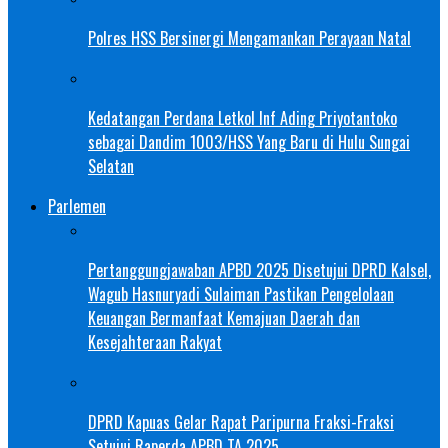
Polres HSS Bersinergi Mengamankan Perayaan Natal
Kedatangan Perdana Letkol Inf Ading Priyotantoko
sebagai Dandim 1003/HSS Yang Baru di Hulu Sungai
Selatan
Parlemen
Pertanggungjawaban APBD 2025 Disetujui DPRD Kalsel,
Wagub Hasnuryadi Sulaiman Pastikan Pengelolaan
Keuangan Bermanfaat Kemajuan Daerah dan
Kesejahteraan Rakyat
DPRD Kapuas Gelar Rapat Paripurna Fraksi-Fraksi
Setujui Raperda APBD TA 2025