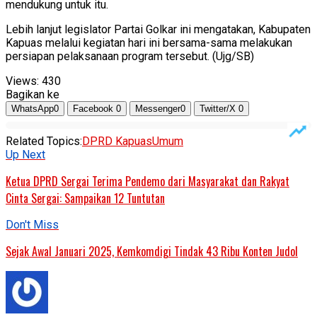
mendukung untuk itu.
Lebih lanjut legislator Partai Golkar ini mengatakan, Kabupaten
Kapuas melalui kegiatan hari ini bersama-sama melakukan
persiapan pelaksanaan program tersebut. (Ujg/SB)
Views:
430
Bagikan ke
WhatsApp
0
Facebook
0
Messenger
0
Twitter/X
0
Related Topics:
DPRD Kapuas
Umum
Up Next
Ketua DPRD Sergai Terima Pendemo dari Masyarakat dan Rakyat
Cinta Sergai: Sampaikan 12 Tuntutan
Don't Miss
Sejak Awal Januari 2025, Kemkomdigi Tindak 43 Ribu Konten Judol