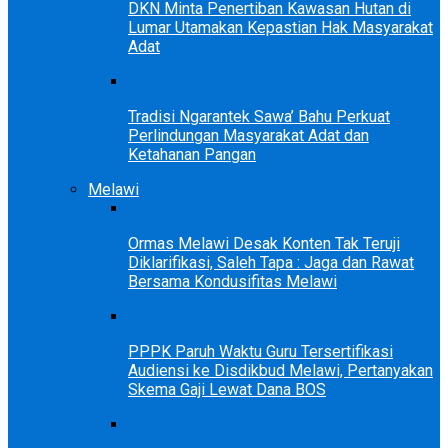
DKN Minta Penertiban Kawasan Hutan di
Lumar Utamakan Kepastian Hak Masyarakat
Adat
Tradisi Ngarantek Sawa’ Bahu Perkuat
Perlindungan Masyarakat Adat dan
Ketahanan Pangan
Melawi
Ormas Melawi Desak Konten Tak Teruji
Diklarifikasi, Saleh Tapa : Jaga dan Rawat
Bersama Kondusifitas Melawi
PPPK Paruh Waktu Guru Tersertifikasi
Audiensi ke Disdikbud Melawi, Pertanyakan
Skema Gaji Lewat Dana BOS