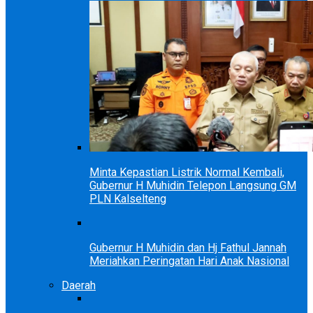
Minta Kepastian Listrik Normal Kembali,
Gubernur H Muhidin Telepon Langsung GM
PLN Kalselteng
Gubernur H Muhidin dan Hj Fathul Jannah
Meriahkan Peringatan Hari Anak Nasional
Daerah