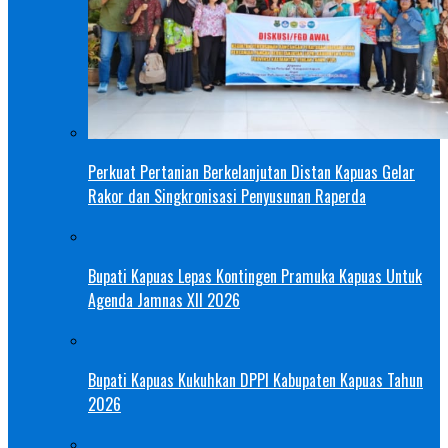
Perkuat Pertanian Berkelanjutan Distan Kapuas Gelar
Rakor dan Singkronisasi Penyusunan Raperda
Bupati Kapuas Lepas Kontingen Pramuka Kapuas Untuk
Agenda Jamnas XII 2026
Bupati Kapuas Kukuhkan DPPI Kabupaten Kapuas Tahun
2026