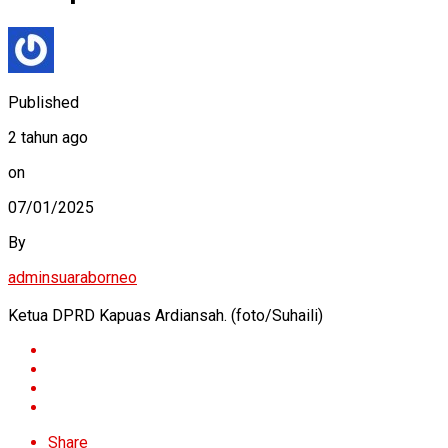
Published
2 tahun ago
on
07/01/2025
By
adminsuaraborneo
Ketua DPRD Kapuas Ardiansah. (foto/Suhaili)
Share