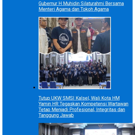
Gubernur H Muhidin Silaturahmi Bersama
Menteri Agama dan Tokoh Agama
Tutup UKW SMSI Kalsel, Wali Kota HM
Yamin HR Tegaskan Kompetensi Wartawan
Tetap Menjadi Profesional, Integritas dan
Tanggung Jawab