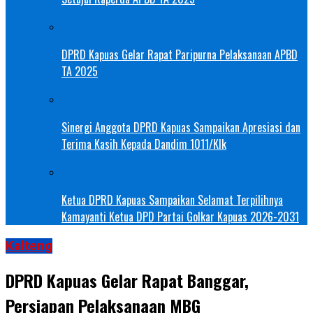
DPRD Kapuas Gelar Rapat Paripurna Pelaksanaan APBD
TA 2025
Sinergi Anggota DPRD Kapuas Sampaikan Apresiasi dan
Terima Kasih Kepada Dandim 1011/Klk
Ketua DPRD Kapuas Sampaikan Selamat Terpilihnya
Kamayanti Ketua DPD Partai Golkar Kapuas 2026-2031
Kalteng
DPRD Kapuas Gelar Rapat Banggar,
Persiapan Pelaksanaan MBG