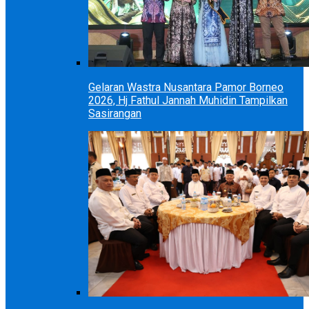
Gelaran Wastra Nusantara Pamor Borneo
2026, Hj Fathul Jannah Muhidin Tampilkan
Sasirangan