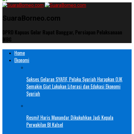
SuaraBorneo.com
DPRD Kapuas Gelar Rapat Banggar, Persiapan Pelaksanaan
MBG
Home
Ekonomi
Sukses Gelaran SYAFIF, Pelaku Syariah Harapkan OJK
Semakin Giat Lakukan Literasi dan Edukasi Ekonomi
Syariah
Resmi! Haris Munandar Dikukuhkan Jadi Kepala
Perwakilan BI Kalsel