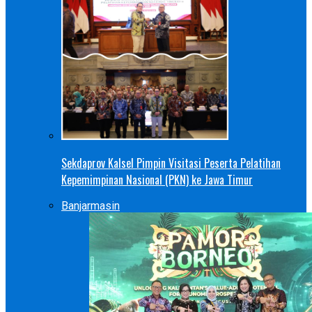
Sekdaprov Kalsel Pimpin Visitasi Peserta Pelatihan
Kepemimpinan Nasional (PKN) ke Jawa Timur
Banjarmasin