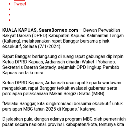
Tweet
KUALA KAPUAS, SuaraBorneo.com
– Dewan Perwakilan
Rakyat Daerah (DPRD) Kabupaten Kapuas Kalimantan Tengah
(Kalteng), melaksanakan rapat Banggar bersama pihak
eksekutif, Selasa (7/1/2024).
Rapat Banggar berlangsung di ruang rapat gabungan dipimpin
Ketua DPRD Kapuas, Ardiansah dihadiri Waket I Yohanes,
Sekretaris Daerah Septedy, sejumlah OPD lingkup Pemkab
Kapuas serta komisi.
Ketua DPRD Kapuas, Ardiansah usai rapat kepada wartawan
mengatakan, rapat Banggar terkait evaluasi gubernur serta
persiapan pelaksanaan Makan Bergizi Gratis (MBG).
“Melalui Banggar, kita singkronisasi bersama eksekutif untuk
persiapan MBG tahun 2025 di Kapuas,” katanya.
Dijelaskan pula, dengan adanya program MBG oleh pemerintah
pusat secara nasional, provinsi, kabupaten/kota, tentunya kita