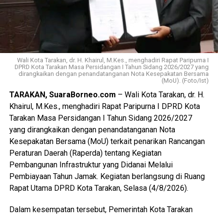
Wali Kota Tarakan, dr. H. Khairul, M.Kes., menghadiri Rapat Paripurna I
DPRD Kota Tarakan Masa Persidangan I Tahun Sidang 2026/2027 yang
dirangkaikan dengan penandatanganan Nota Kesepakatan Bersama
(MoU). (Foto/Ist)
TARAKAN, SuaraBorneo.com
– Wali Kota Tarakan, dr. H.
Khairul, M.Kes., menghadiri Rapat Paripurna I DPRD Kota
Tarakan Masa Persidangan I Tahun Sidang 2026/2027
yang dirangkaikan dengan penandatanganan Nota
Kesepakatan Bersama (MoU) terkait penarikan Rancangan
Peraturan Daerah (Raperda) tentang Kegiatan
Pembangunan Infrastruktur yang Didanai Melalui
Pembiayaan Tahun Jamak. Kegiatan berlangsung di Ruang
Rapat Utama DPRD Kota Tarakan, Selasa (4/8/2026).
Dalam kesempatan tersebut, Pemerintah Kota Tarakan