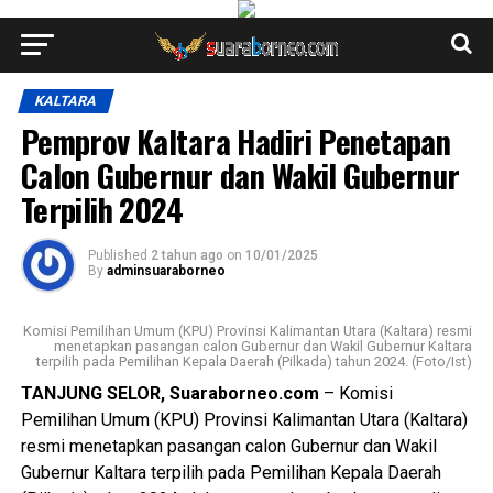
KALTARA
Pemprov Kaltara Hadiri Penetapan
Calon Gubernur dan Wakil Gubernur
Terpilih 2024
Published
2 tahun ago
on
10/01/2025
By
adminsuaraborneo
Komisi Pemilihan Umum (KPU) Provinsi Kalimantan Utara (Kaltara) resmi
menetapkan pasangan calon Gubernur dan Wakil Gubernur Kaltara
terpilih pada Pemilihan Kepala Daerah (Pilkada) tahun 2024. (Foto/Ist)
TANJUNG SELOR, Suaraborneo.com
– Komisi
Pemilihan Umum (KPU) Provinsi Kalimantan Utara (Kaltara)
resmi menetapkan pasangan calon Gubernur dan Wakil
Gubernur Kaltara terpilih pada Pemilihan Kepala Daerah