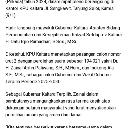
(Pilkada) tahun 2024, dalam rapat pleno berlangsung di
Kantor KPU Kaltara Jl. Sengkawit, Tanjung Selor, Kamis
(9/1).
Hadir langsung mewakili Gubernur Kaltara, Asisten Bidang
Pemerintahan dan Kesejahteraan Rakyat Setdaprov Kaltara,
H. Datu Iqro Ramadhan, S.Sos., M.Si.
Diketahui, KPU Kaltara menetapkan pasangan calon nomor
urut 2 dengan perolehan suara sebesar 194.021 yakni Dr.
H. Zainal Arifin Paliwang, S.H., M.Hum., dan Ingkong Ala,
S.E., M.Si., sebagai calon Gubernur dan Wakil Gubernur
Terpilih Periode 2025-2030.
Sebagai Gubernur Kaltara Terpilih, Zainal dalam
sambutannya mengungkapkan rasa terima kasih atas
dukungan seluruh masyarakat yang turut menyukseskan
pemilihan umum yang aman dan damai.
“Kita tentunya bersyukur karena bersama-sama dalam