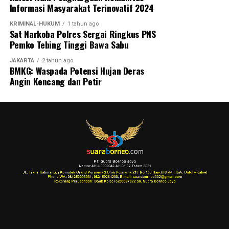
Informasi Masyarakat Terinovatif 2024
KRIMINAL-HUKUM
1 tahun ago
Sat Narkoba Polres Sergai Ringkus PNS
Pemko Tebing Tinggi Bawa Sabu
JAKARTA
2 tahun ago
BMKG: Waspada Potensi Hujan Deras
Angin Kencang dan Petir