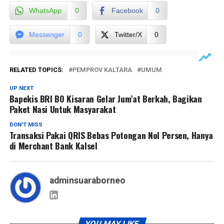
WhatsApp
0
Facebook
0
Messenger
0
Twitter/X
0
RELATED TOPICS:
PEMPROV KALTARA
UMUM
UP NEXT
Bapekis BRI BO Kisaran Gelar Jum’at Berkah, Bagikan
Paket Nasi Untuk Masyarakat
DON'T MISS
Transaksi Pakai QRIS Bebas Potongan Nol Persen, Hanya
di Merchant Bank Kalsel
adminsuaraborneo
YOU MAY LIKE