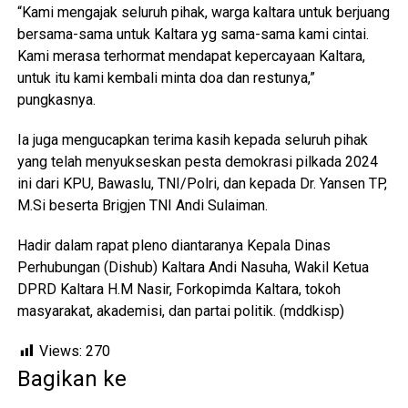
“Kami mengajak seluruh pihak, warga kaltara untuk berjuang
bersama-sama untuk Kaltara yg sama-sama kami cintai.
Kami merasa terhormat mendapat kepercayaan Kaltara,
untuk itu kami kembali minta doa dan restunya,”
pungkasnya.
Ia juga mengucapkan terima kasih kepada seluruh pihak
yang telah menyukseskan pesta demokrasi pilkada 2024
ini dari KPU, Bawaslu, TNI/Polri, dan kepada Dr. Yansen TP,
M.Si beserta Brigjen TNI Andi Sulaiman.
Hadir dalam rapat pleno diantaranya Kepala Dinas
Perhubungan (Dishub) Kaltara Andi Nasuha, Wakil Ketua
DPRD Kaltara H.M Nasir, Forkopimda Kaltara, tokoh
masyarakat, akademisi, dan partai politik. (mddkisp)
Views:
270
Bagikan ke