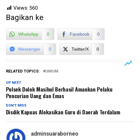
Views:
560
Bagikan ke
WhatsApp
0
Facebook
0
Messenger
0
Twitter/X
0
RELATED TOPICS:
UMUM
UP NEXT
Polsek Dolok Masihul Berhasil Amankan Pelaku
Pencurian Uang dan Emas
DON'T MISS
Disdik Kapuas Alokasikan Guru di Daerah Terdalam
adminsuaraborneo