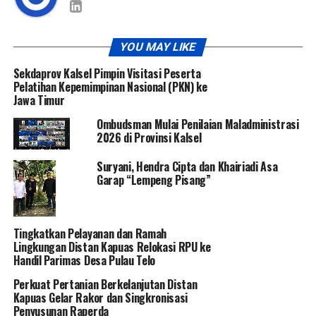
YOU MAY LIKE
Sekdaprov Kalsel Pimpin Visitasi Peserta
Pelatihan Kepemimpinan Nasional (PKN) ke
Jawa Timur
Ombudsman Mulai Penilaian Maladministrasi
2026 di Provinsi Kalsel
Suryani, Hendra Cipta dan Khairiadi Asa
Garap “Lempeng Pisang”
Tingkatkan Pelayanan dan Ramah
Lingkungan Distan Kapuas Relokasi RPU ke
Handil Parimas Desa Pulau Telo
Perkuat Pertanian Berkelanjutan Distan
Kapuas Gelar Rakor dan Singkronisasi
Penyusunan Raperda