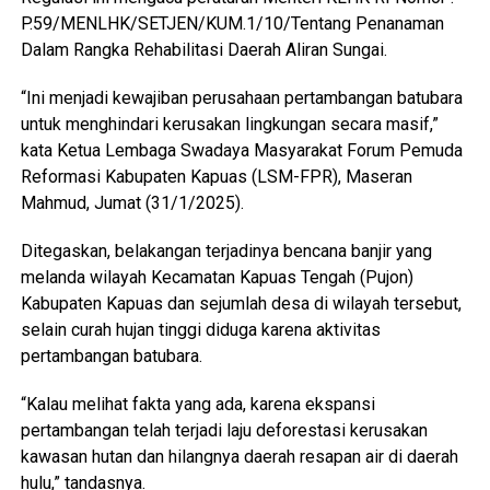
P.59/MENLHK/SETJEN/KUM.1/10/Tentang Penanaman
Dalam Rangka Rehabilitasi Daerah Aliran Sungai.
“Ini menjadi kewajiban perusahaan pertambangan batubara
untuk menghindari kerusakan lingkungan secara masif,”
kata Ketua Lembaga Swadaya Masyarakat Forum Pemuda
Reformasi Kabupaten Kapuas (LSM-FPR), Maseran
Mahmud, Jumat (31/1/2025).
Ditegaskan, belakangan terjadinya bencana banjir yang
melanda wilayah Kecamatan Kapuas Tengah (Pujon)
Kabupaten Kapuas dan sejumlah desa di wilayah tersebut,
selain curah hujan tinggi diduga karena aktivitas
pertambangan batubara.
“Kalau melihat fakta yang ada, karena ekspansi
pertambangan telah terjadi laju deforestasi kerusakan
kawasan hutan dan hilangnya daerah resapan air di daerah
hulu,” tandasnya.