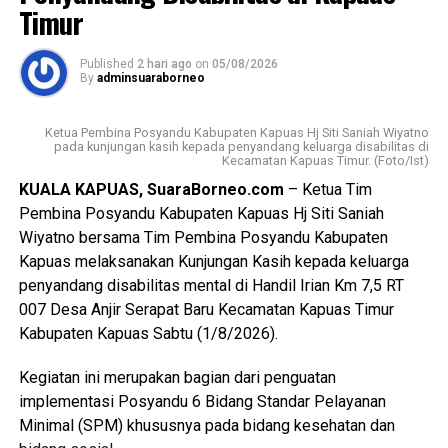
Timur
diukur dari kemajuan fisik dan ekonomi tetapi juga dari
lahirnya generasi muda yang memiliki integritas jiwa
nasionalisme mampu beradaptasi dengan perkembangan
Published
2 hari ago
on
05/08/2026
By
adminsuaraborneo
zaman, serta tetap berpegang teguh pada nilai-nilai
Pancasila sebagai dasar kehidupan berbangsa dan
Ketua Pembina Posyandu Kabupaten Kapuas Hj Siti Saniah Wiyatno
bernegara.
pada kunjungan kasih kepada penyandang keluarga disabilitas di
Kecamatan Kapuas Timur. (Foto/Ist)
$Paskibraka merupakan wadah pembentukan karakter
KUALA KAPUAS, SuaraBorneo.com
– Ketua Tim
generasi muda yang berlandaskan nilai-nilai Pancasila
Pembina Posyandu Kabupaten Kapuas Hj Siti Saniah
cinta tanah air disiplin tanggung jawab kepemimpinan, dan
Wiyatno bersama Tim Pembina Posyandu Kabupaten
semangat gotong royong,” ujarnya.
Kapuas melaksanakan Kunjungan Kasih kepada keluarga
penyandang disabilitas mental di Handil Irian Km 7,5 RT
Kepala Badan Kesbangpol Kabupaten Kapuas Yunabut
007 Desa Anjir Serapat Baru Kecamatan Kapuas Timur
menyampaikan kegiatan tersebut merupakan tindak lanjut
Kabupaten Kapuas Sabtu (1/8/2026).
Keputusan Kepala Badan Pembinaan Ideologi Pancasila
(BPIP) Nomor 50 Tahun 2024 tentang Tata Cara
Kegiatan ini merupakan bagian dari penguatan
Pengangkatan Pertama Kali Pelaksana Duta Pancasila
implementasi Posyandu 6 Bidang Standar Pelayanan
Paskibraka Indonesia Tingkat Provinsi dan
Minimal (SPM) khususnya pada bidang kesehatan dan
Kabupaten/Kota.