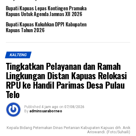
Bupati Kapuas Lepas Kontingen Pramuka
Kapuas Untuk Agenda Jamnas XII 2026
Bupati Kapuas Kukuhkan DPPI Kabupaten
Kapuas Tahun 2026
KALTENG
Tingkatkan Pelayanan dan Ramah
Lingkungan Distan Kapuas Relokasi
RPU ke Handil Parimas Desa Pulau
Telo
Published
4 jam ago
on
07/08/2026
By
adminsuaraborneo
Kepala Bidang Peternakan Dinas Pertanian Kabupaten Kapuas drh. Anik
Ariswandi. (Foto/Suhaili)