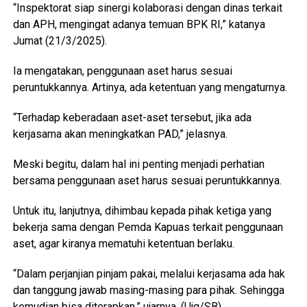
“Inspektorat siap sinergi kolaborasi dengan dinas terkait
dan APH, mengingat adanya temuan BPK RI,” katanya
Jumat (21/3/2025).
Ia mengatakan, penggunaan aset harus sesuai
peruntukkannya. Artinya, ada ketentuan yang mengaturnya.
“Terhadap keberadaan aset-aset tersebut, jika ada
kerjasama akan meningkatkan PAD,” jelasnya.
Meski begitu, dalam hal ini penting menjadi perhatian
bersama penggunaan aset harus sesuai peruntukkannya.
Untuk itu, lanjutnya, dihimbau kepada pihak ketiga yang
bekerja sama dengan Pemda Kapuas terkait penggunaan
aset, agar kiranya mematuhi ketentuan berlaku.
“Dalam perjanjian pinjam pakai, melalui kerjasama ada hak
dan tanggung jawab masing-masing para pihak. Sehingga
kemudian bisa diterapkan,” ujarnya. (Ujg/SB)