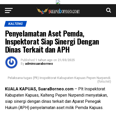
KALTENG
Penyelamatan Aset Pemda,
Inspektorat Siap Sinergi Dengan
Dinas Terkait dan APH
Published
1 tahun ago
on
21/03/2025
By
adminsuaraborneo
Pelaksana tugas (Plt) Inspektorat Kabupaten Kapuas Pepen Nurpendi.
(foto/ist)
KUALA KAPUAS, SuaraBorneo.com
– Plt Inspektorat
Kabupaten Kapuas, Kalteng Pepen Nurpendi menyatakan,
siap sinergi dengan dinas terkait dan Aparat Penegak
Hukum (APH) penyelamatan aset milik Pemda Kapuas.