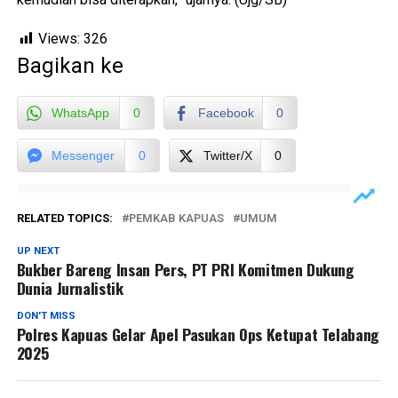
Views:
326
Bagikan ke
WhatsApp
0
Facebook
0
Messenger
0
Twitter/X
0
RELATED TOPICS:
PEMKAB KAPUAS
UMUM
UP NEXT
Bukber Bareng Insan Pers, PT PRI Komitmen Dukung
Dunia Jurnalistik
DON'T MISS
Polres Kapuas Gelar Apel Pasukan Ops Ketupat Telabang
2025