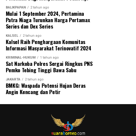
BALIKPAPAN
2 tahun ago
Mulai 1 September 2024, Pertamina
Patra Niaga Turunkan Harga Pertamax
Series dan Dex Series
KALSEL
2 tahun ago
Kalsel Raih Penghargaan Komunitas
Informasi Masyarakat Terinovatif 2024
KRIMINAL-HUKUM
1 tahun ago
Sat Narkoba Polres Sergai Ringkus PNS
Pemko Tebing Tinggi Bawa Sabu
JAKARTA
2 tahun ago
BMKG: Waspada Potensi Hujan Deras
Angin Kencang dan Petir