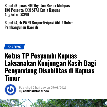
Bupati Kapuas HM Wiyatno Resmi Melepas
138 Peserta KKN STAI Kuala Kapuas
Angkatan XXVIII
Bupati Ajak PWRI Berpartisipasi Aktif Dalam
Pembangunan Daerah
KALTENG
Ketua TP Posyandu Kapuas
Laksanakan Kunjungan Kasih Bagi
Penyandang Disabilitas di Kapuas
Timur
Published
2 hari ago
on
05/08/2026
By
adminsuaraborneo