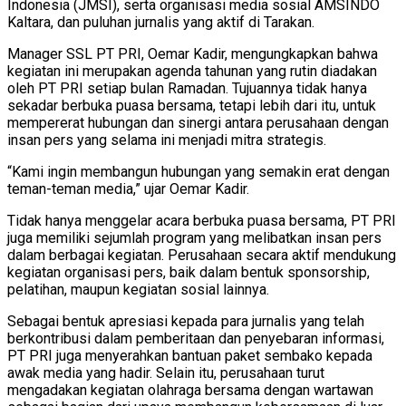
Indonesia (JMSI), serta organisasi media sosial AMSINDO
Kaltara, dan puluhan jurnalis yang aktif di Tarakan.
Manager SSL PT PRI, Oemar Kadir, mengungkapkan bahwa
kegiatan ini merupakan agenda tahunan yang rutin diadakan
oleh PT PRI setiap bulan Ramadan. Tujuannya tidak hanya
sekadar berbuka puasa bersama, tetapi lebih dari itu, untuk
mempererat hubungan dan sinergi antara perusahaan dengan
insan pers yang selama ini menjadi mitra strategis.
“Kami ingin membangun hubungan yang semakin erat dengan
teman-teman media,” ujar Oemar Kadir.
Tidak hanya menggelar acara berbuka puasa bersama, PT PRI
juga memiliki sejumlah program yang melibatkan insan pers
dalam berbagai kegiatan. Perusahaan secara aktif mendukung
kegiatan organisasi pers, baik dalam bentuk sponsorship,
pelatihan, maupun kegiatan sosial lainnya.
Sebagai bentuk apresiasi kepada para jurnalis yang telah
berkontribusi dalam pemberitaan dan penyebaran informasi,
PT PRI juga menyerahkan bantuan paket sembako kepada
awak media yang hadir. Selain itu, perusahaan turut
mengadakan kegiatan olahraga bersama dengan wartawan