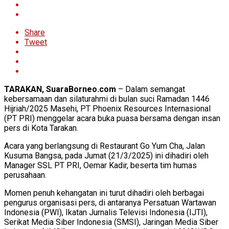
Share
Tweet
TARAKAN, SuaraBorneo.com
– Dalam semangat
kebersamaan dan silaturahmi di bulan suci Ramadan 1446
Hijriah/2025 Masehi, PT Phoenix Resources Internasional
(PT PRI) menggelar acara buka puasa bersama dengan insan
pers di Kota Tarakan.
Acara yang berlangsung di Restaurant Go Yum Cha, Jalan
Kusuma Bangsa, pada Jumat (21/3/2025) ini dihadiri oleh
Manager SSL PT PRI, Oemar Kadir, beserta tim humas
perusahaan.
Momen penuh kehangatan ini turut dihadiri oleh berbagai
pengurus organisasi pers, di antaranya Persatuan Wartawan
Indonesia (PWI), Ikatan Jurnalis Televisi Indonesia (IJTI),
Serikat Media Siber Indonesia (SMSI), Jaringan Media Siber