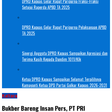
DPRD Kapuas Gelar Rapat Paripurna Fraksi-Fraksi
Setujui Raperda APBD TA 2025
DPRD Kapuas Gelar Rapat Paripurna Pelaksanaan APBD
TA 2025
Sinergi Anggota DPRD Kapuas Sampaikan Apresiasi dan
Terima Kasih Kepada Dandim 1011/Klk
Ketua DPRD Kapuas Sampaikan Selamat Terpilihnya
Kamayanti Ketua DPD Partai Golkar Kapuas 2026-2031
Kaltara
Bukber Bareng Insan Pers, PT PRI