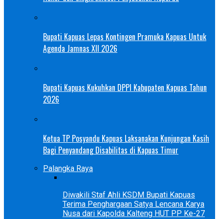
Bupati Kapuas Lepas Kontingen Pramuka Kapuas Untuk
Agenda Jamnas XII 2026
Bupati Kapuas Kukuhkan DPPI Kabupaten Kapuas Tahun
2026
Ketua TP Posyandu Kapuas Laksanakan Kunjungan Kasih
Bagi Penyandang Disabilitas di Kapuas Timur
Palangka Raya
Diwakili Staf Ahli KSDM Bupati Kapuas
Terima Penghargaan Satya Lencana Karya
Nusa dari Kapolda Kalteng HUT PP Ke-27