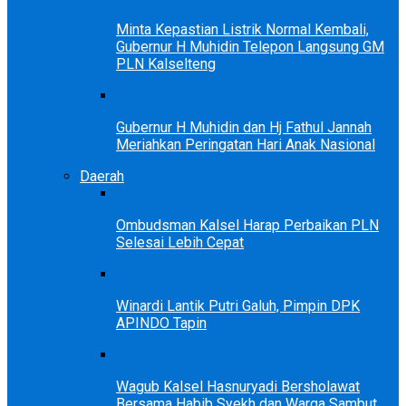
Minta Kepastian Listrik Normal Kembali,
Gubernur H Muhidin Telepon Langsung GM
PLN Kalselteng
Gubernur H Muhidin dan Hj Fathul Jannah
Meriahkan Peringatan Hari Anak Nasional
Daerah
Ombudsman Kalsel Harap Perbaikan PLN
Selesai Lebih Cepat
Winardi Lantik Putri Galuh, Pimpin DPK
APINDO Tapin
Wagub Kalsel Hasnuryadi Bersholawat
Bersama Habib Syekh dan Warga Sambut