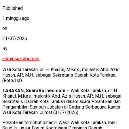
Published
1 minggu ago
on
31/07/2026
By
adminsuaraborneo
Wali Kota Tarakan, dr. H. Khairul, M.Kes., melantik Abd. Azis
Hasan, AP., M.H. sebagai Sekretaris Daerah Kota Tarakan.
(Foto/Ist)
TARAKAN, SuaraBorneo.com
– Wali Kota Tarakan, dr. H.
Khairul, M.Kes., melantik Abd. Azis Hasan, AP., M.H. sebagai
Sekretaris Daerah Kota Tarakan dalam acara Pelantikan dan
Pengambilan Sumpah Jabatan di Gedung Serbaguna Kantor
Wali Kota Tarakan, Jumat (31/7/2026).
Pelantikan tersebut dihadiri Wakil Wali Kota Tarakan, Ibnu
Saud Is, unsur Forum Koordinasi Pimpinan Daerah