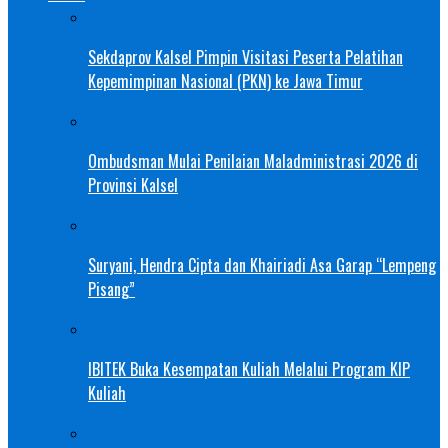
Sekdaprov Kalsel Pimpin Visitasi Peserta Pelatihan
Kepemimpinan Nasional (PKN) ke Jawa Timur
Ombudsman Mulai Penilaian Maladministrasi 2026 di
Provinsi Kalsel
Suryani, Hendra Cipta dan Khairiadi Asa Garap “Lempeng
Pisang”
IBITEK Buka Kesempatan Kuliah Melalui Program KIP
Kuliah