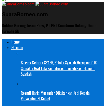
SuaraBorneo.com
Bukber Bareng Insan Pers, PT PRI Komitmen Dukung Dunia
Jurnalistik
Home
Ekonomi
Sukses Gelaran SYAFIF, Pelaku Syariah Harapkan OJK
Semakin Giat Lakukan Literasi dan Edukasi Ekonomi
Syariah
Resmi! Haris Munandar Dikukuhkan Jadi Kepala
Perwakilan BI Kalsel