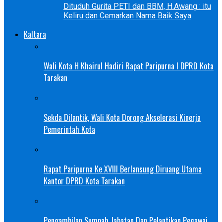
Dituduh Gurita PETI dan BBM, H.Awang : itu
Keliru dan Cemarkan Nama Baik Saya
Kaltara
Wali Kota H Khairul Hadiri Rapat Paripurna I DPRD Kota
Tarakan
Sekda Dilantik, Wali Kota Dorong Akselerasi Kinerja
Pemerintah Kota
Rapat Paripurna Ke XVIII Berlansung Diruang Utama
Kantor DPRD Kota Tarakan
Pengambilan Sumpah Jabatan Dan Pelantikan Pegawai