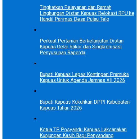
Tingkatkan Pelayanan dan Ramah
Lingkungan Distan Kapuas Relokasi RPU ke
Handil Parimas Desa Pulau Telo
Perkuat Pertanian Berkelanjutan Distan
Kapuas Gelar Rakor dan Singkronisasi
Penyusunan Raperda
Bupati Kapuas Lepas Kontingen Pramuka
Kapuas Untuk Agenda Jamnas XII 2026
Bupati Kapuas Kukuhkan DPPI Kabupaten
Kapuas Tahun 2026
Ketua TP Posyandu Kapuas Laksanakan
Kunjungan Kasih Bagi Penyandang