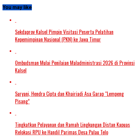
You may like
Sekdaprov Kalsel Pimpin Visitasi Peserta Pelatihan
Kepemimpinan Nasional (PKN) ke Jawa Timur
Ombudsman Mulai Penilaian Maladministrasi 2026 di Provinsi
Kalsel
Suryani, Hendra Cipta dan Khairiadi Asa Garap “Lempeng
Pisang”
Tingkatkan Pelayanan dan Ramah Lingkungan Distan Kapuas
Relokasi RPU ke Handil Parimas Desa Pulau Telo