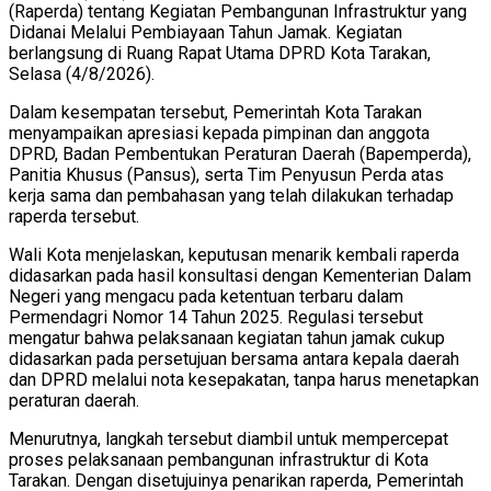
(Raperda) tentang Kegiatan Pembangunan Infrastruktur yang
Didanai Melalui Pembiayaan Tahun Jamak. Kegiatan
berlangsung di Ruang Rapat Utama DPRD Kota Tarakan,
Selasa (4/8/2026).
Dalam kesempatan tersebut, Pemerintah Kota Tarakan
menyampaikan apresiasi kepada pimpinan dan anggota
DPRD, Badan Pembentukan Peraturan Daerah (Bapemperda),
Panitia Khusus (Pansus), serta Tim Penyusun Perda atas
kerja sama dan pembahasan yang telah dilakukan terhadap
raperda tersebut.
Wali Kota menjelaskan, keputusan menarik kembali raperda
didasarkan pada hasil konsultasi dengan Kementerian Dalam
Negeri yang mengacu pada ketentuan terbaru dalam
Permendagri Nomor 14 Tahun 2025. Regulasi tersebut
mengatur bahwa pelaksanaan kegiatan tahun jamak cukup
didasarkan pada persetujuan bersama antara kepala daerah
dan DPRD melalui nota kesepakatan, tanpa harus menetapkan
peraturan daerah.
Menurutnya, langkah tersebut diambil untuk mempercepat
proses pelaksanaan pembangunan infrastruktur di Kota
Tarakan. Dengan disetujuinya penarikan raperda, Pemerintah