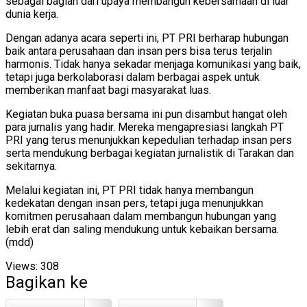
sebagai bagian dari upaya membangun kebersamaan di luar
dunia kerja.
Dengan adanya acara seperti ini, PT PRI berharap hubungan
baik antara perusahaan dan insan pers bisa terus terjalin
harmonis. Tidak hanya sekadar menjaga komunikasi yang baik,
tetapi juga berkolaborasi dalam berbagai aspek untuk
memberikan manfaat bagi masyarakat luas.
Kegiatan buka puasa bersama ini pun disambut hangat oleh
para jurnalis yang hadir. Mereka mengapresiasi langkah PT
PRI yang terus menunjukkan kepedulian terhadap insan pers
serta mendukung berbagai kegiatan jurnalistik di Tarakan dan
sekitarnya.
Melalui kegiatan ini, PT PRI tidak hanya membangun
kedekatan dengan insan pers, tetapi juga menunjukkan
komitmen perusahaan dalam membangun hubungan yang
lebih erat dan saling mendukung untuk kebaikan bersama.
(mdd)
Views:
308
Bagikan ke