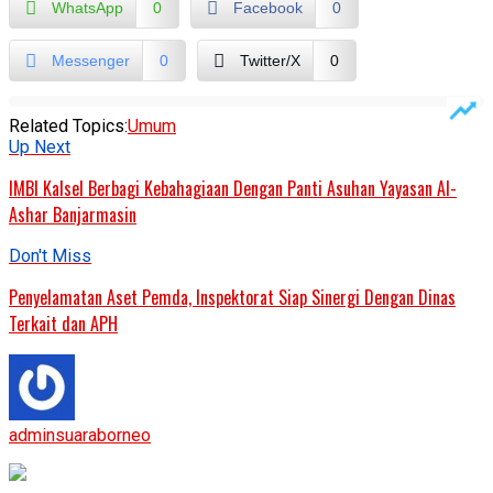
WhatsApp
0
Facebook
0
Messenger
0
Twitter/X
0
Related Topics:
Umum
Up Next
IMBI Kalsel Berbagi Kebahagiaan Dengan Panti Asuhan Yayasan Al-
Ashar Banjarmasin
Don't Miss
Penyelamatan Aset Pemda, Inspektorat Siap Sinergi Dengan Dinas
Terkait dan APH
adminsuaraborneo