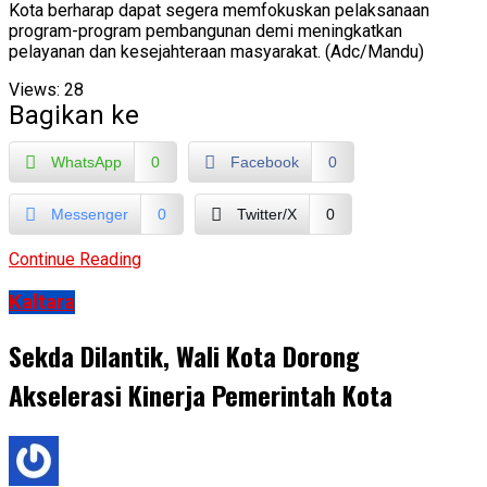
Kota berharap dapat segera memfokuskan pelaksanaan
program-program pembangunan demi meningkatkan
pelayanan dan kesejahteraan masyarakat. (Adc/Mandu)
Views:
28
Bagikan ke
WhatsApp
0
Facebook
0
Messenger
0
Twitter/X
0
Continue Reading
Kaltara
Sekda Dilantik, Wali Kota Dorong
Akselerasi Kinerja Pemerintah Kota