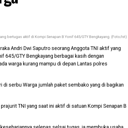
yang bertugas aktif di Kompi Senapan B Yonif 645/GTY Bengkayang. (Foto/Ist)
raka Andri Dwi Saputro seorang Anggota TNI aktif yang
onif 645/GTY Bengkayang berbagai kasih dengan
ada warga kurang mampu di depan Lantas polres
 di serbu Warga jumlah paket sembako yang di bagikan
prajurit TNI yang saat ini aktif di satuan Kompi Senapan B
i kesehariannya selepas selsai tugas ,ia membuka usaha