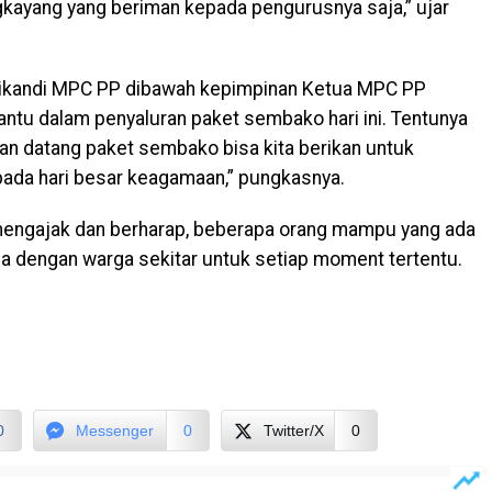
kayang yang beriman kepada pengurusnya saja,” ujar
rikandi MPC PP dibawah kepimpinan Ketua MPC PP
tu dalam penyaluran paket sembako hari ini. Tentunya
kan datang paket sembako bisa kita berikan untuk
pada hari besar keagamaan,” pungkasnya.
 mengajak dan berharap, beberapa orang mampu yang ada
ga dengan warga sekitar untuk setiap moment tertentu.
0
Messenger
0
Twitter/X
0