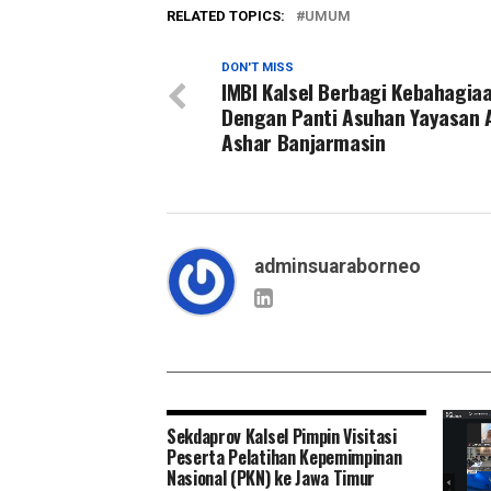
RELATED TOPICS:
UMUM
DON'T MISS
IMBI Kalsel Berbagi Kebahagia
Dengan Panti Asuhan Yayasan A
Ashar Banjarmasin
adminsuaraborneo
Sekdaprov Kalsel Pimpin Visitasi
Peserta Pelatihan Kepemimpinan
Nasional (PKN) ke Jawa Timur