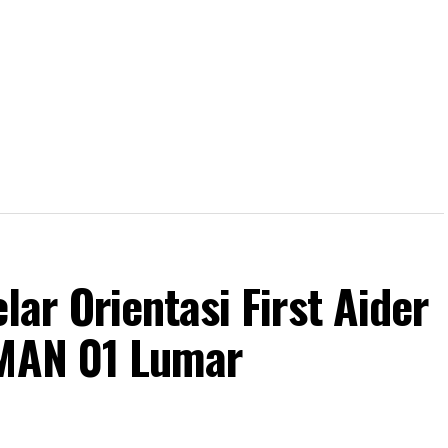
r Orientasi First Aider
SMAN 01 Lumar