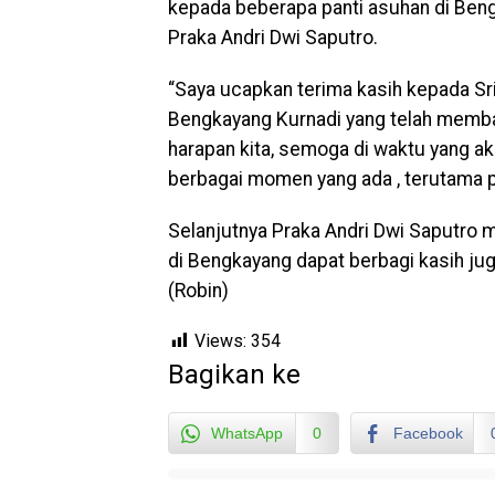
kepada beberapa panti asuhan di Beng
Praka Andri Dwi Saputro.
“Saya ucapkan terima kasih kepada S
Bengkayang Kurnadi yang telah memban
harapan kita, semoga di waktu yang a
berbagai momen yang ada , terutama 
Selanjutnya Praka Andri Dwi Saputro
di Bengkayang dapat berbagi kasih ju
(Robin)
Views:
354
Bagikan ke
WhatsApp
0
Facebook