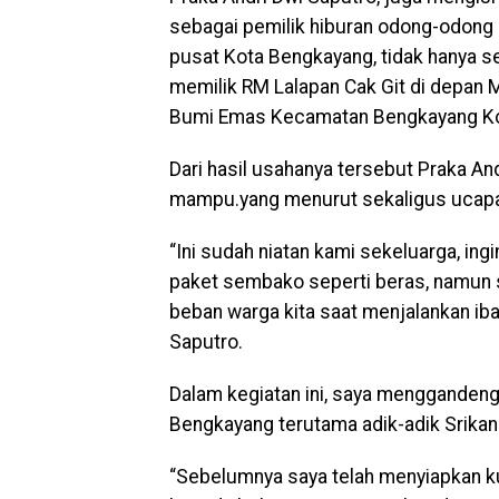
sebagai pemilik hiburan odong-odong p
pusat Kota Bengkayang, tidak hanya s
memilik RM Lalapan Cak Git di depan 
Bumi Emas Kecamatan Bengkayang Ko
Dari hasil usahanya tersebut Praka An
mampu.yang menurut sekaligus ucapan
“Ini sudah niatan kami sekeluarga, in
paket sembako seperti beras, namun 
beban warga kita saat menjalankan ib
Saputro.
Dalam kegiatan ini, saya mengganden
Bengkayang terutama adik-adik Srika
“Sebelumnya saya telah menyiapkan ku