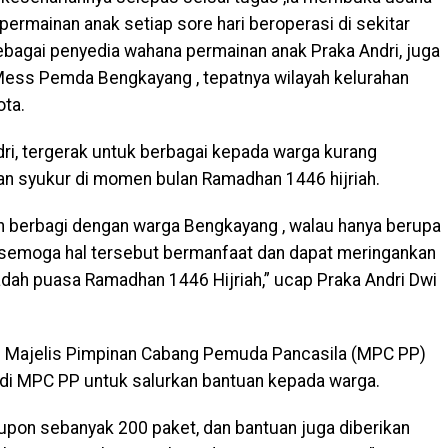
ermainan anak setiap sore hari beroperasi di sekitar
ebagai penyedia wahana permainan anak Praka Andri, juga
Mess Pemda Bengkayang , tepatnya wilayah kelurahan
ta.
dri, tergerak untuk berbagai kepada warga kurang
 syukur di momen bulan Ramadhan 1446 hijriah.
gin berbagi dengan warga Bengkayang , walau hanya berupa
semoga hal tersebut bermanfaat dan dapat meringankan
adah puasa Ramadhan 1446 Hijriah,” ucap Praka Andri Dwi
g Majelis Pimpinan Cabang Pemuda Pancasila (MPC PP)
ndi MPC PP untuk salurkan bantuan kepada warga.
pon sebanyak 200 paket, dan bantuan juga diberikan