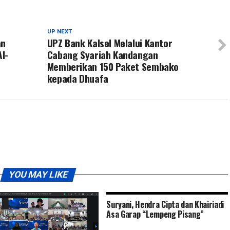
UP NEXT
an
UPZ Bank Kalsel Melalui Kantor
l-
Cabang Syariah Kandangan
Memberikan 150 Paket Sembako
kepada Dhuafa
YOU MAY LIKE
Suryani, Hendra Cipta dan Khairiadi
Asa Garap “Lempeng Pisang”