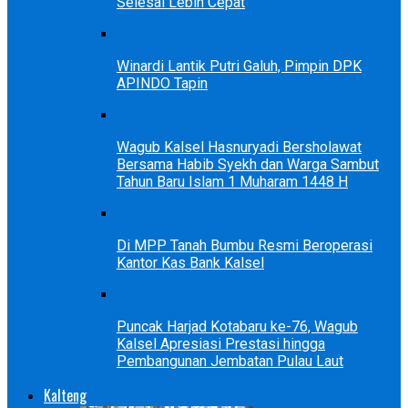
Selesai Lebih Cepat
Winardi Lantik Putri Galuh, Pimpin DPK
APINDO Tapin
Wagub Kalsel Hasnuryadi Bersholawat
Bersama Habib Syekh dan Warga Sambut
Tahun Baru Islam 1 Muharam 1448 H
Di MPP Tanah Bumbu Resmi Beroperasi
Kantor Kas Bank Kalsel
Puncak Harjad Kotabaru ke-76, Wagub
Kalsel Apresiasi Prestasi hingga
Pembangunan Jembatan Pulau Laut
Kalteng