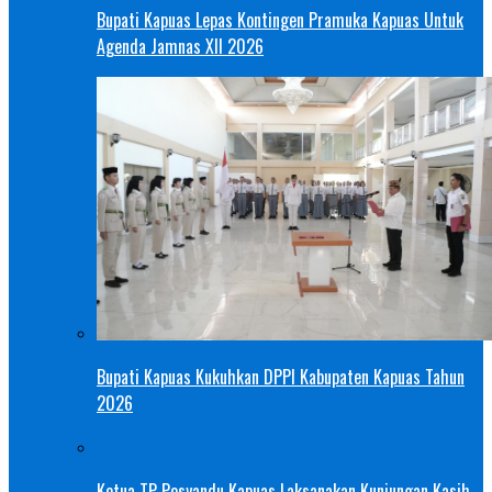
Bupati Kapuas Lepas Kontingen Pramuka Kapuas Untuk
Agenda Jamnas XII 2026
Bupati Kapuas Kukuhkan DPPI Kabupaten Kapuas Tahun
2026
Ketua TP Posyandu Kapuas Laksanakan Kunjungan Kasih