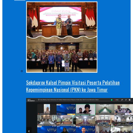
Sekdaprov Kalsel Pimpin Visitasi Peserta Pelatihan
Kepemimpinan Nasional (PKN) ke Jawa Timur