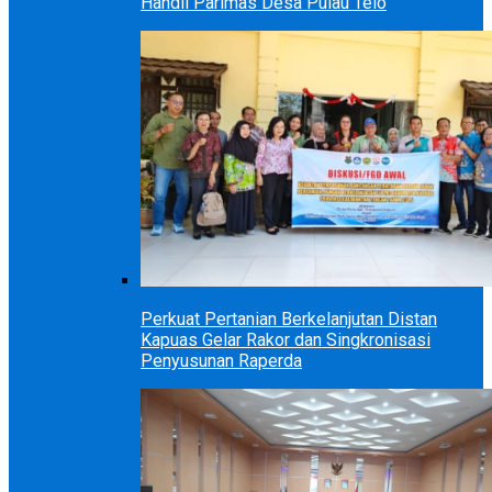
Handil Parimas Desa Pulau Telo
Perkuat Pertanian Berkelanjutan Distan
Kapuas Gelar Rakor dan Singkronisasi
Penyusunan Raperda