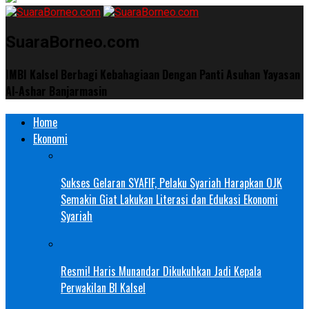
SuaraBorneo.com
IMBI Kalsel Berbagi Kebahagiaan Dengan Panti Asuhan Yayasan
Al-Ashar Banjarmasin
Home
Ekonomi
Sukses Gelaran SYAFIF, Pelaku Syariah Harapkan OJK
Semakin Giat Lakukan Literasi dan Edukasi Ekonomi
Syariah
Resmi! Haris Munandar Dikukuhkan Jadi Kepala
Perwakilan BI Kalsel