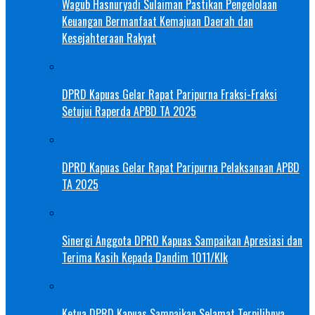
Wagub Hasnuryadi Sulaiman Pastikan Pengelolaan
Keuangan Bermanfaat Kemajuan Daerah dan
Kesejahteraan Rakyat
DPRD Kapuas Gelar Rapat Paripurna Fraksi-Fraksi
Setujui Raperda APBD TA 2025
DPRD Kapuas Gelar Rapat Paripurna Pelaksanaan APBD
TA 2025
Sinergi Anggota DPRD Kapuas Sampaikan Apresiasi dan
Terima Kasih Kepada Dandim 1011/Klk
Ketua DPRD Kapuas Sampaikan Selamat Terpilihnya