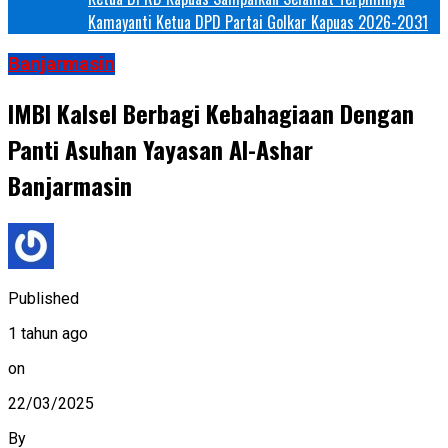
Kamayanti Ketua DPD Partai Golkar Kapuas 2026-2031
Banjarmasin
IMBI Kalsel Berbagi Kebahagiaan Dengan
Panti Asuhan Yayasan Al-Ashar
Banjarmasin
Published
1 tahun ago
on
22/03/2025
By