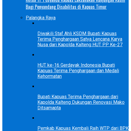
Bagi Penyandang Disabilitas di Kapuas Timur
Palangka Raya
Diwakili Staf Ahli KSDM Bupati Kapuas
Terima Penghargaan Satya Lencana Karya
Nusa dari Kapolda Kalteng HUT PP Ke-27
HUT ke-16 Gerdayak Indonesia Bupati
Kapuas Terima Penghargaan dan Medali
Kehormatan
Bupati Kapuas Terima Penghargaan dari
Kapolda Kalteng Dukungan Renovasi Mako
Ditsamapta
Pemkab Kapuas Kembali Raih WTP dari BPK