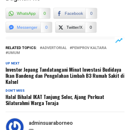
WhatsApp
0
Facebook
0
Messenger
0
Twitter/X
0
RELATED TOPICS:
ADVERTORIAL
PEMPROV KALTARA
UMUM
UP NEXT
Investor Jepang Tandatangani Minat Investasi Budidaya
Ikan Bandeng dan Pengolahan Limbah B3 Rumah Sakit di
Kalsel
DON'T MISS
Halal Bihalal IKAT Tanjung Selor, Ajang Perkuat
Silaturahmi Warga Toraja
adminsuaraborneo