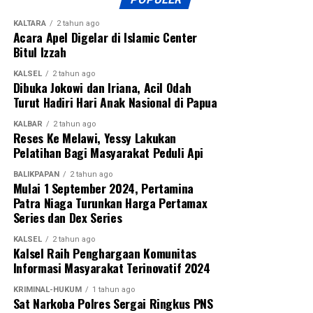
KALTARA
2 tahun ago
Acara Apel Digelar di Islamic Center
Bitul Izzah
KALSEL
2 tahun ago
Dibuka Jokowi dan Iriana, Acil Odah
Turut Hadiri Hari Anak Nasional di Papua
KALBAR
2 tahun ago
Reses Ke Melawi, Yessy Lakukan
Pelatihan Bagi Masyarakat Peduli Api
BALIKPAPAN
2 tahun ago
Mulai 1 September 2024, Pertamina
Patra Niaga Turunkan Harga Pertamax
Series dan Dex Series
KALSEL
2 tahun ago
Kalsel Raih Penghargaan Komunitas
Informasi Masyarakat Terinovatif 2024
KRIMINAL-HUKUM
1 tahun ago
Sat Narkoba Polres Sergai Ringkus PNS