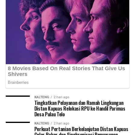
KALTENG
2 hari ago
Tingkatkan Pelayanan dan Ramah Lingkungan
Distan Kapuas Relokasi RPU ke Handil Parimas
Desa Pulau Telo
KALTENG
2 hari ago
Perkuat Pertanian Berkelanjutan Distan Kapuas
Gelar Rakor dan Singkronisasi Penyusunan