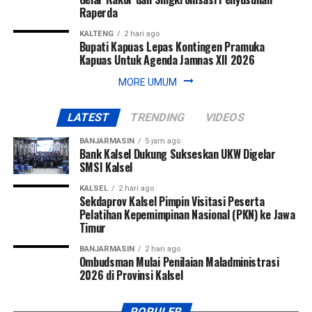
Raperda
KALTENG
2 hari ago
Bupati Kapuas Lepas Kontingen Pramuka
Kapuas Untuk Agenda Jamnas XII 2026
MORE UMUM
LATEST
TRENDING
VIDEOS
BANJARMASIN
5 jam ago
Bank Kalsel Dukung Sukseskan UKW Digelar
SMSI Kalsel
KALSEL
2 hari ago
Sekdaprov Kalsel Pimpin Visitasi Peserta
Pelatihan Kepemimpinan Nasional (PKN) ke Jawa
Timur
BANJARMASIN
2 hari ago
Ombudsman Mulai Penilaian Maladministrasi
2026 di Provinsi Kalsel
POPULER