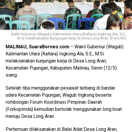
Wakil Gubernur (Wagub) Kalimantan Utara (Kaltara) Ingkong Ala, S.E.,
M.Si melaksanakan kunjungan kerja di Desa Long Aran. (Foto/Ist)
MALINAU, SuaraBorneo.com
– Wakil Gubernur (Wagub)
Kalimantan Utara (Kaltara) Ingkong Ala, S.E., M.Si
melaksanakan kunjungan kerja di Desa Long Aran,
Kecamatan Pujungan, Kabupaten Malinau, Senin (12/5)
siang.
Setelah tiba menggunakan pesawat terbang di bandar
udara Kecamatan Pujungan, Wagub Ingkong beserta
rombongan Forum Koordinasi Pimpinan Daerah
(Forkopimda) kemudian bertolak menggunakan long boat
menuju Desa Long Aran.
Pertemuan dilaksanakan di Balai Adat Desa Long Aran,