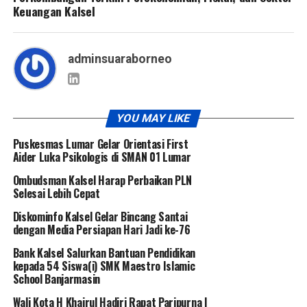
Keuangan Kalsel
adminsuaraborneo
YOU MAY LIKE
Puskesmas Lumar Gelar Orientasi First
Aider Luka Psikologis di SMAN 01 Lumar
Ombudsman Kalsel Harap Perbaikan PLN
Selesai Lebih Cepat
Diskominfo Kalsel Gelar Bincang Santai
dengan Media Persiapan Hari Jadi ke-76
Bank Kalsel Salurkan Bantuan Pendidikan
kepada 54 Siswa(i) SMK Maestro Islamic
School Banjarmasin
Wali Kota H Khairul Hadiri Rapat Paripurna I