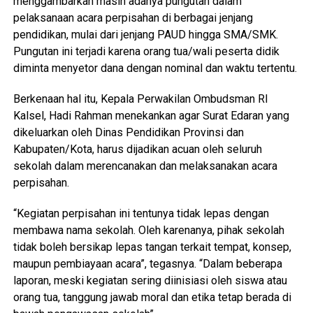
menggambarkan masih adanya pungutan dalam
pelaksanaan acara perpisahan di berbagai jenjang
pendidikan, mulai dari jenjang PAUD hingga SMA/SMK.
Pungutan ini terjadi karena orang tua/wali peserta didik
diminta menyetor dana dengan nominal dan waktu tertentu.
Berkenaan hal itu, Kepala Perwakilan Ombudsman RI
Kalsel, Hadi Rahman menekankan agar Surat Edaran yang
dikeluarkan oleh Dinas Pendidikan Provinsi dan
Kabupaten/Kota, harus dijadikan acuan oleh seluruh
sekolah dalam merencanakan dan melaksanakan acara
perpisahan.
“Kegiatan perpisahan ini tentunya tidak lepas dengan
membawa nama sekolah. Oleh karenanya, pihak sekolah
tidak boleh bersikap lepas tangan terkait tempat, konsep,
maupun pembiayaan acara”, tegasnya. “Dalam beberapa
laporan, meski kegiatan sering diinisiasi oleh siswa atau
orang tua, tanggung jawab moral dan etika tetap berada di