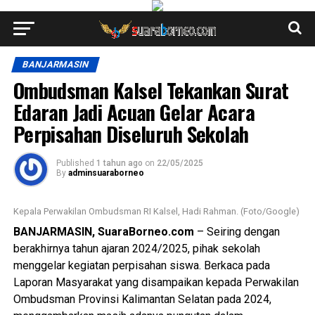
BANJARMASIN
Ombudsman Kalsel Tekankan Surat
Edaran Jadi Acuan Gelar Acara
Perpisahan Diseluruh Sekolah
Published
1 tahun ago
on
22/05/2025
By
adminsuaraborneo
Kepala Perwakilan Ombudsman RI Kalsel, Hadi Rahman. (Foto/Google)
BANJARMASIN, SuaraBorneo.com
– Seiring dengan
berakhirnya tahun ajaran 2024/2025, pihak sekolah
menggelar kegiatan perpisahan siswa. Berkaca pada
Laporan Masyarakat yang disampaikan kepada Perwakilan
Ombudsman Provinsi Kalimantan Selatan pada 2024,