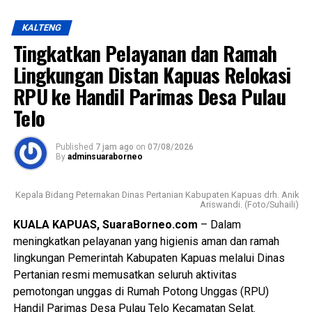
KALTENG
Tingkatkan Pelayanan dan Ramah
Lingkungan Distan Kapuas Relokasi
RPU ke Handil Parimas Desa Pulau
Telo
Published
7 jam ago
on
07/08/2026
By
adminsuaraborneo
Kepala Bidang Peternakan Dinas Pertanian Kabupaten Kapuas drh. Anik
Ariswandi. (Foto/Suhaili)
KUALA KAPUAS, SuaraBorneo.com
– Dalam
meningkatkan pelayanan yang higienis aman dan ramah
lingkungan Pemerintah Kabupaten Kapuas melalui Dinas
Pertanian resmi memusatkan seluruh aktivitas
pemotongan unggas di Rumah Potong Unggas (RPU)
Handil Parimas Desa Pulau Telo Kecamatan Selat.